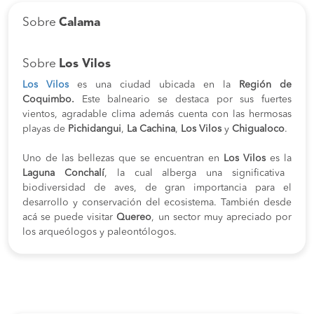
Sobre
Calama
Sobre
Los Vilos
Los Vilos
es una ciudad ubicada en la
Región de
Coquimbo.
Este
balneario se destaca por sus fuertes
vientos, agradable clima además cuenta con las hermosas
playas de
Pichidangui
,
La Cachina
,
Los Vilos
y
Chigualoco
.
Uno de las bellezas que se encuentran en
Los Vilos
es la
Laguna Conchalí
, la cual alberga una significativa
biodiversidad de aves, de gran importancia para el
desarrollo y conservación del ecosistema. También desde
acá se puede visitar
Quereo
, un sector muy apreciado por
los arqueólogos y paleontólogos.