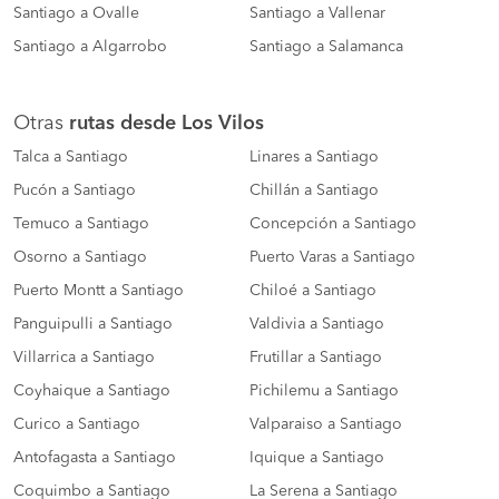
Santiago a Ovalle
Santiago a Vallenar
Santiago a Algarrobo
Santiago a Salamanca
Otras
rutas desde Los Vilos
Talca a Santiago
Linares a Santiago
Pucón a Santiago
Chillán a Santiago
Temuco a Santiago
Concepción a Santiago
Osorno a Santiago
Puerto Varas a Santiago
Puerto Montt a Santiago
Chiloé a Santiago
Panguipulli a Santiago
Valdivia a Santiago
Villarrica a Santiago
Frutillar a Santiago
Coyhaique a Santiago
Pichilemu a Santiago
Curico a Santiago
Valparaiso a Santiago
Antofagasta a Santiago
Iquique a Santiago
Coquimbo a Santiago
La Serena a Santiago