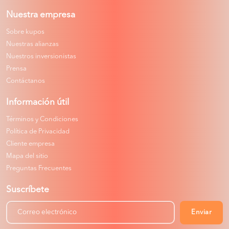
Nuestra empresa
Sobre kupos
Nuestras alianzas
Nuestros inversionistas
Prensa
Contáctanos
Información útil
Términos y Condiciones
Política de Privacidad
Cliente empresa
Mapa del sitio
Preguntas Frecuentes
Suscríbete
Enviar