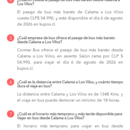
4
¿Cuánto cuesta el pasaje de bus más barato desde Calama a
Los Vilos?
El pasaje de bus más barato de Calama a Los Vilos
cuesta CLP$ 54.990, y está disponible el día 6 de agosto
de 2026 en kupos.cl.
5
¿Cuál empresa de bus ofrece el pasaje de bus más barato
desde Calama a Los Vilos?
Cormar Bus ofrece el pasaje de bus más barato desde
Calama a Los Vilos, en asiento Salon cama por CLP $
54.990, para viajar el día 6 de agosto de 2026 en
kupos.cl.
6
¿Cuál es la distancia entre Calama a Los Vilos, y cuánto tiempo
dura el viaje en bus?
La distancia entre Calama y Los Vilos es de 1348 Kms, y
el viaje en bus puede demorar un mínimo de 18 horas.
7
¿Cuál es el horario más temprano y más tarde disponible para
viajar en bus desde Calama a Los Vilos?
El horario más temprano para viajar en bus desde