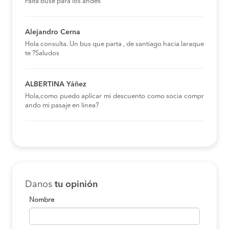
Falta buse para los andes
Alejandro Cerna
Hola consulta. Un bus que parta , de santiago hacia laraque
te ?Saludos
ALBERTINA Yáñez
Hola,como puedo aplicar mi descuento como socia compr
ando mi pasaje en linea?
Danos
tu opinión
Nombre