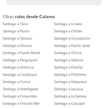
Otras
rutas desde Calama
Santiago a Talca
Santiago a Linares
Santiago a Pucón
Santiago a Chillán
Santiago a Temuco
Santiago a Concepción
Santiago a Osorno
Santiago a Puerto Varas
Santiago a Puerto Montt
Santiago a Chiloé
Santiago a Panguipulli
Santiago a Valdivia
Santiago a Villarrica
Santiago a Frutillar
Santiago a Coyhaique
Santiago a Pichilemu
Santiago a Curico
Santiago a Valparaiso
Santiago a Antofagasta
Santiago a Iquique
Santiago a Coquimbo
Santiago a La Serena
Santiago a Viña del Mar
Santiago a Copiapó