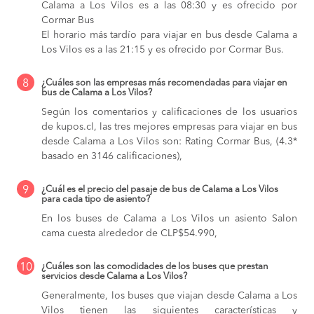
Calama a Los Vilos es a las 08:30 y es ofrecido por
Cormar Bus
El horario más tardío para viajar en bus desde Calama a
Los Vilos es a las 21:15 y es ofrecido por Cormar Bus.
8
¿Cuáles son las empresas más recomendadas para viajar en
bus de Calama a Los Vilos?
Según los comentarios y calificaciones de los usuarios
de kupos.cl, las tres mejores empresas para viajar en bus
desde Calama a Los Vilos son: Rating Cormar Bus, (4.3*
basado en 3146 calificaciones),
9
¿Cuál es el precio del pasaje de bus de Calama a Los Vilos
para cada tipo de asiento?
En los buses de Calama a Los Vilos
un asiento Salon
cama cuesta alrededor de CLP$54.990,
10
¿Cuáles son las comodidades de los buses que prestan
servicios desde Calama a Los Vilos?
Generalmente, los buses que viajan desde Calama a Los
Vilos tienen las siguientes características y