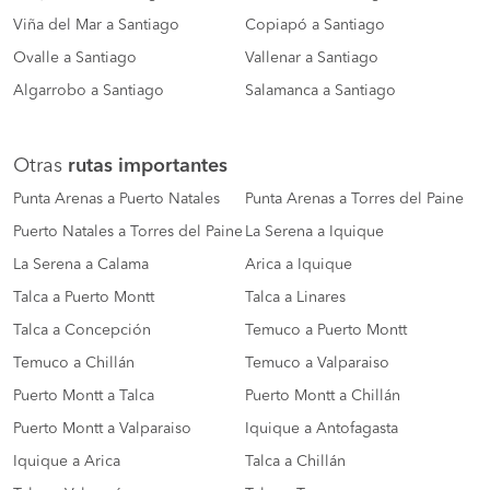
Viña del Mar a Santiago
Copiapó a Santiago
Ovalle a Santiago
Vallenar a Santiago
Algarrobo a Santiago
Salamanca a Santiago
Otras
rutas importantes
Punta Arenas a Puerto Natales
Punta Arenas a Torres del Paine
Puerto Natales a Torres del Paine
La Serena a Iquique
La Serena a Calama
Arica a Iquique
Talca a Puerto Montt
Talca a Linares
Talca a Concepción
Temuco a Puerto Montt
Temuco a Chillán
Temuco a Valparaiso
Puerto Montt a Talca
Puerto Montt a Chillán
Puerto Montt a Valparaiso
Iquique a Antofagasta
Iquique a Arica
Talca a Chillán