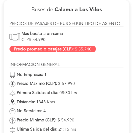
Buses de
Calama a Los Vilos
PRECIOS DE PASAJES DE BUS SEGUN TIPO DE ASIENTO
Mas barato alon-cama
CLP$ 54.990
Precio promedio pasajes (CLP):
$ 55.740
INFORMACION GENERAL
No Empresas:
1
Precio Maximo (CLP):
$ 57.990
Primera Salidas al dia:
08:30 hrs
Distancia:
1348 Kms
No Servicios:
4
Precio Minimo (CLP):
$ 54.990
Ultima Salida del dia:
21:15 hrs