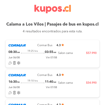
Calama a Los Vilos | Pasajes de bus en kupos.cl
4 resultados encontrados para esta ruta.
Cormar Bus
4.3
19:25 hrs
08:30
03:55
AM
AM
Salon cama
$57.990
Jue 06/08
Vie 07/08
Cormar Bus
4.3
19:10 hrs
16:30
11:40
PM
AM
Salon cama
$54.990
Jue 06/08
Vie 07/08