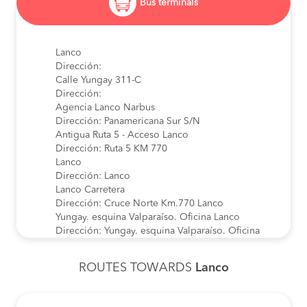
Bus terminals
Lanco
Dirección:
Calle Yungay 311-C
Dirección:
Agencia Lanco Narbus
Dirección: Panamericana Sur S/N
Antigua Ruta 5 - Acceso Lanco
Dirección: Ruta 5 KM 770
Lanco
Dirección: Lanco
Lanco Carretera
Dirección: Cruce Norte Km.770 Lanco
Yungay. esquina Valparaíso. Oficina Lanco
Dirección: Yungay. esquina Valparaíso. Oficina
Lanco
Lanco Garita Norte
ROUTES TOWARDS
Lanco
Dirección: Lanco Garita Norte
CRUCE EX RUTA 5 SUR
Dirección: