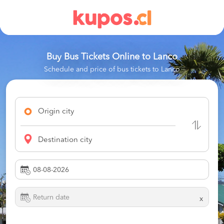
Buy Bus Tickets Online to
Lanco
Schedule and price of bus tickets to Lanco
Origin city
Destination city
x