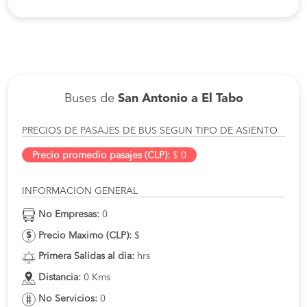
Buses de
San Antonio a El Tabo
PRECIOS DE PASAJES DE BUS SEGUN TIPO DE ASIENTO
Precio promedio pasajes (CLP):
$ 0
INFORMACION GENERAL
No Empresas:
0
Precio Maximo (CLP):
$
Primera Salidas al dia:
hrs
Distancia:
0 Kms
No Servicios:
0