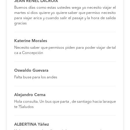
JEAN RENEL LACROIX
Buenos días como estas ustedes wega yo necesito viajar el
martes si dios quiere yo quiere saber que permiso necesito
para viajar arica y cuando salir el pasaje y la hora de salida
gracias
Katerine Morales
Necesito saber que permisos piden para poder viajar de tal
ca a Concepción
Oswaldo Guevara
Falta buse para los andes
Alejandro Cerna
Hola consulta. Un bus que parta , de santiago hacia laraque
te ?Saludos
ALBERTINA Yáñez