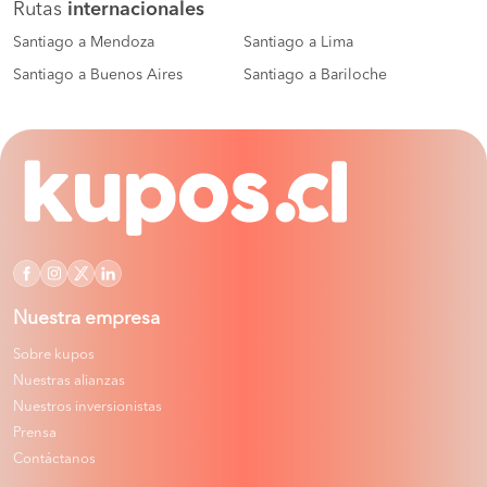
Rutas
internacionales
Santiago a Mendoza
Santiago a Lima
Santiago a Buenos Aires
Santiago a Bariloche
Nuestra empresa
Sobre kupos
Nuestras alianzas
Nuestros inversionistas
Prensa
Contáctanos