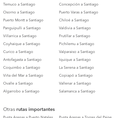
Temuco a Santiago
Concepción a Santiago
Osorno a Santiago
Puerto Varas a Santiago
Puerto Montt a Santiago
Chiloé a Santiago
Panguipulli a Santiago
Valdivia a Santiago
Villarrica a Santiago
Frutillar a Santiago
Coyhaique a Santiago
Pichilemu a Santiago
Curico a Santiago
Valparaiso a Santiago
Antofagasta a Santiago
Iquique a Santiago
Coquimbo a Santiago
La Serena a Santiago
Viña del Mar a Santiago
Copiapó a Santiago
Ovalle a Santiago
Vallenar a Santiago
Algarrobo a Santiago
Salamanca a Santiago
Otras
rutas importantes
Punta Arenas a Puerto Natales
Punta Arenas a Torres del Paine