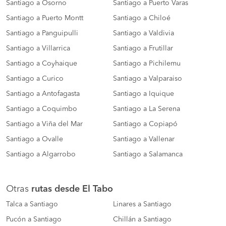
Santiago a Osorno
Santiago a Puerto Varas
Santiago a Puerto Montt
Santiago a Chiloé
Santiago a Panguipulli
Santiago a Valdivia
Santiago a Villarrica
Santiago a Frutillar
Santiago a Coyhaique
Santiago a Pichilemu
Santiago a Curico
Santiago a Valparaiso
Santiago a Antofagasta
Santiago a Iquique
Santiago a Coquimbo
Santiago a La Serena
Santiago a Viña del Mar
Santiago a Copiapó
Santiago a Ovalle
Santiago a Vallenar
Santiago a Algarrobo
Santiago a Salamanca
Otras
rutas desde El Tabo
Talca a Santiago
Linares a Santiago
Pucón a Santiago
Chillán a Santiago