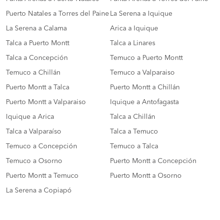
Puerto Natales a Torres del Paine
La Serena a Iquique
La Serena a Calama
Arica a Iquique
Talca a Puerto Montt
Talca a Linares
Talca a Concepción
Temuco a Puerto Montt
Temuco a Chillán
Temuco a Valparaiso
Puerto Montt a Talca
Puerto Montt a Chillán
Puerto Montt a Valparaiso
Iquique a Antofagasta
Iquique a Arica
Talca a Chillán
Talca a Valparaíso
Talca a Temuco
Temuco a Concepción
Temuco a Talca
Temuco a Osorno
Puerto Montt a Concepción
Puerto Montt a Temuco
Puerto Montt a Osorno
La Serena a Copiapó