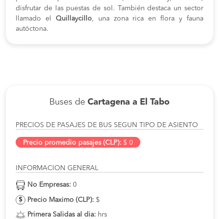
disfrutar de las puestas de sol. También destaca un sector
llamado el
Quillaycillo
, una zona rica en flora y fauna
autóctona.
Buses de
Cartagena a El Tabo
PRECIOS DE PASAJES DE BUS SEGUN TIPO DE ASIENTO
Precio promedio pasajes (CLP):
$ 0
INFORMACION GENERAL
No Empresas:
0
Precio Maximo (CLP):
$
Primera Salidas al dia:
hrs