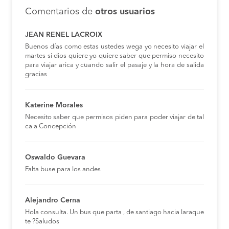
Comentarios de
otros usuarios
JEAN RENEL LACROIX
Buenos días como estas ustedes wega yo necesito viajar el
martes si dios quiere yo quiere saber que permiso necesito
para viajar arica y cuando salir el pasaje y la hora de salida
gracias
Katerine Morales
Necesito saber que permisos piden para poder viajar de tal
ca a Concepción
Oswaldo Guevara
Falta buse para los andes
Alejandro Cerna
Hola consulta. Un bus que parta , de santiago hacia laraque
te ?Saludos