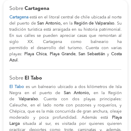
Sobre
Cartagena
Cartagena
está en el litoral central de chile ubicada al norte
del puerto de
San Antonio,
en la
Región de Valparaíso
. Su
tradición turística está arraigada en su historia patrimonial.
En sus calles se pueden apreciar casas que remontan al
siglo XX. Cartagena como balneario ha
permitido el desarrollo del turismo. Cuenta con varias
playas:
Playa Chica
,
Playa Grande
,
San Sebastián
y
Costa
Azul
.
Sobre
El Tabo
El Tabo
es un balneario ubicado a dos kilómetros de Isla
Negra en el puerto de
San Antonio,
en la Región
de
Valparaíso
. Cuenta con dos playas principales:
Caleuche, en el lado norte con pozones y roqueríos, y
Chépica, que es la más concurrida de gran anchura, oleaje
moderado y poca profundidad. Además está
Playa
Larga
situada al sur, es visitada por quienes quieren
practicar deportes como trote, caminatas y, además,