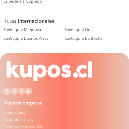
La Serena a Copiapó
Rutas
internacionales
Santiago a Mendoza
Santiago a Lima
Santiago a Buenos Aires
Santiago a Bariloche
Nuestra empresa
Sobre kupos
Nuestras alianzas
Nuestros inversionistas