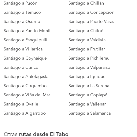
Santiago a Pucón
Santiago a Chillán
Santiago a Temuco
Santiago a Concepción
Santiago a Osorno
Santiago a Puerto Varas
Santiago a Puerto Montt
Santiago a Chiloé
Santiago a Panguipulli
Santiago a Valdivia
Santiago a Villarrica
Santiago a Frutillar
Santiago a Coyhaique
Santiago a Pichilemu
Santiago a Curico
Santiago a Valparaiso
Santiago a Antofagasta
Santiago a Iquique
Santiago a Coquimbo
Santiago a La Serena
Santiago a Viña del Mar
Santiago a Copiapó
Santiago a Ovalle
Santiago a Vallenar
Santiago a Algarrobo
Santiago a Salamanca
Otras
rutas desde El Tabo