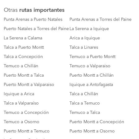
Otras
rutas importantes
Punta Arenas a Puerto Natales
Punta Arenas a Torres del Paine
Puerto Natales a Torres del Paine
La Serena a Iquique
La Serena a Calama
Arica a Iquique
Talca a Puerto Montt
Talca a Linares
Talca a Concepción
Temuco a Puerto Montt
Temuco a Chillán
Temuco a Valparaiso
Puerto Montt a Talca
Puerto Montt a Chillán
Puerto Montt a Valparaiso
Iquique a Antofagasta
Iquique a Arica
Talca a Chillán
Talca a Valparaíso
Talca a Temuco
Temuco a Concepción
Temuco a Talca
Temuco a Osorno
Puerto Montt a Concepción
Puerto Montt a Temuco
Puerto Montt a Osorno