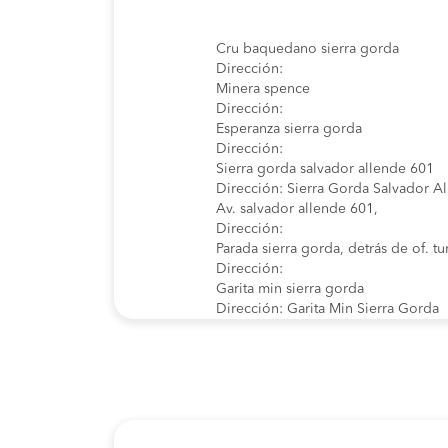
Cru baquedano sierra gorda
Dirección:
Minera spence
Dirección:
Esperanza sierra gorda
Dirección:
Sierra gorda salvador allende 601
Dirección: Sierra Gorda Salvador A
Av. salvador allende 601,
Dirección:
Parada sierra gorda, detrás de of. tu
Dirección:
Garita min sierra gorda
Dirección: Garita Min Sierra Gorda
Paradero sierra gorda
Dirección: Paradero Sierra Gorda
Baquedano retén antiguo
Dirección: Baquedano retén antigu
Minera sierra gorda
Dirección: