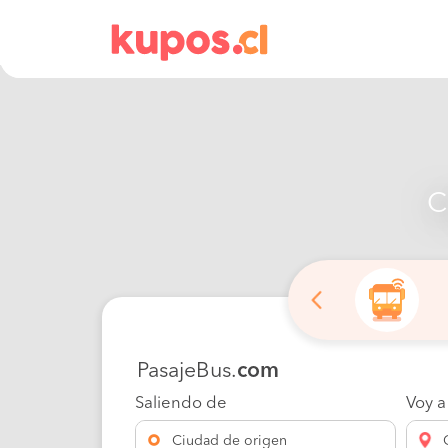
C
PasajeBus.
com
Saliendo de
Voy a
Ciudad de origen