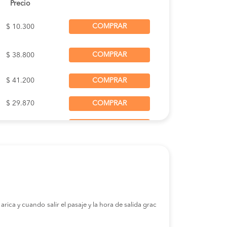
Precio
ipalidad
COMPRAR
$ 10.300
COMPRAR
$ 38.800
$ 41.200
COMPRAR
$ 29.870
COMPRAR
$ 32.000
COMPRAR
$ 36.720
COMPRAR
$ 32.000
COMPRAR
$ 26.400
COMPRAR
rica y cuando salir el pasaje y la hora de salida grac
COMPRAR
$ 10.000