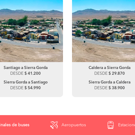
Santiago a Sierra Gorda
Caldera a Sierra Gorda
DESDE
$ 41.200
DESDE
$ 29.870
Sierra Gorda a Santiago
Sierra Gorda a Caldera
DESDE
$ 54.990
DESDE
$ 38.900
nales de buses
Aeropuertos
Estacion