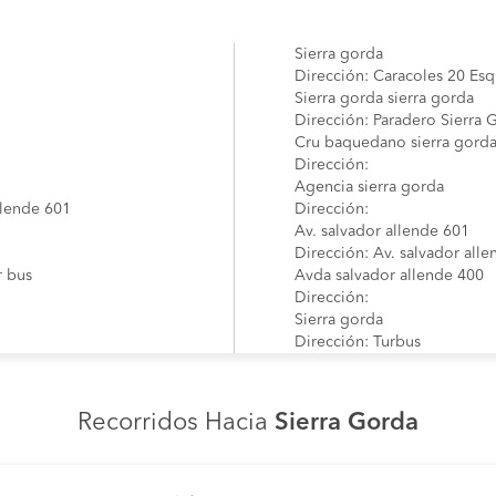
Sierra gorda
Dirección: Caracoles 20 Esq
Sierra gorda sierra gorda
Dirección: Paradero Sierra 
Cru baquedano sierra gord
Dirección:
Agencia sierra gorda
llende 601
Dirección:
Av. salvador allende 601
Dirección: Av. salvador all
r bus
Avda salvador allende 400
Dirección:
Sierra gorda
Dirección: Turbus
Pueblo sierra gorda
Dirección: Pueblo Sierra Go
Calle caracoles no.20
Recorridos Hacia
Sierra Gorda
o
Dirección: Calle Caracoles 
Calle principal
Dirección: Calle Principal