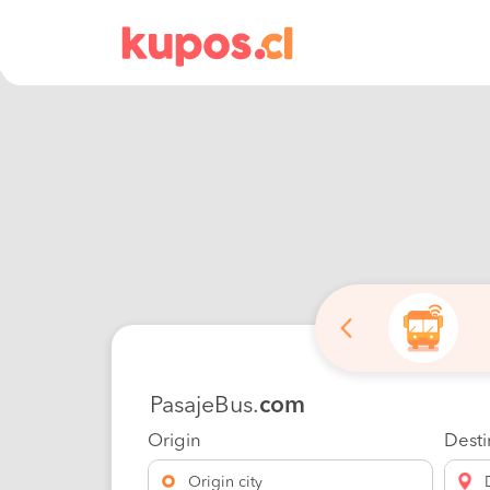
PasajeBus.
com
Origin
Desti
Origin city