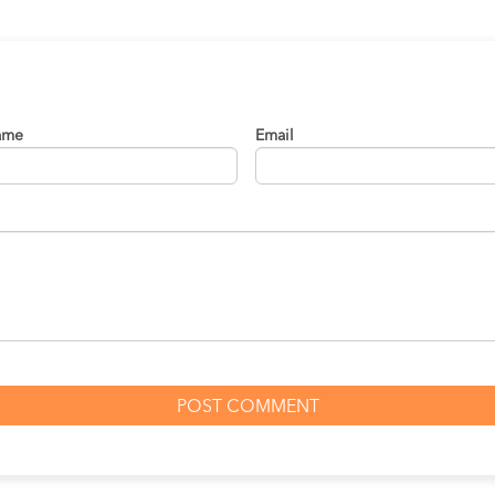
ame
Email