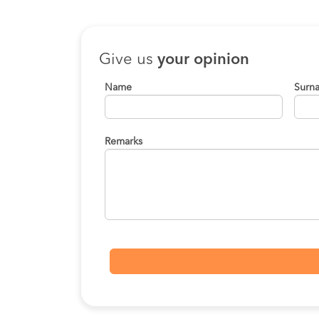
Give us
your opinion
Name
Surn
Remarks