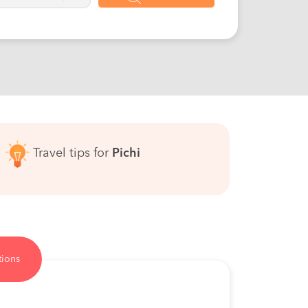
Travel tips for
Pichi
tions