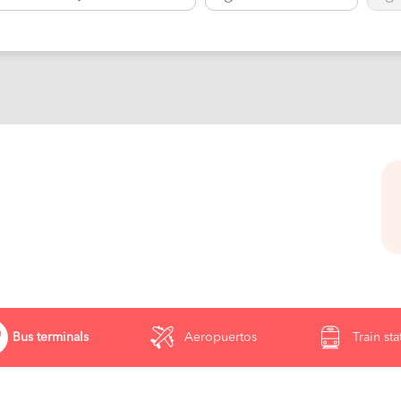
Bus terminals
Aeropuertos
Train sta