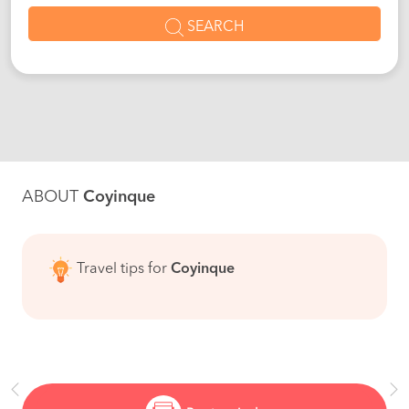
SEARCH
ABOUT
Coyinque
Travel tips for
Coyinque