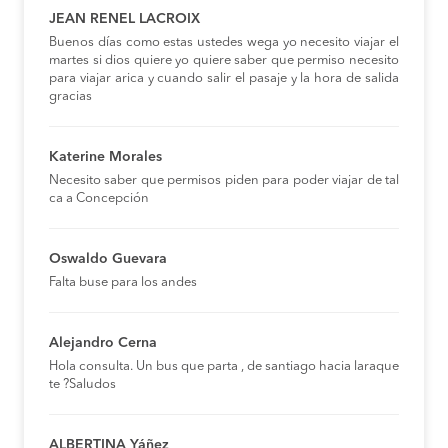
JEAN RENEL LACROIX
Buenos días como estas ustedes wega yo necesito viajar el
martes si dios quiere yo quiere saber que permiso necesito
para viajar arica y cuando salir el pasaje y la hora de salida
gracias
Katerine Morales
Necesito saber que permisos piden para poder viajar de tal
ca a Concepción
Oswaldo Guevara
Falta buse para los andes
Alejandro Cerna
Hola consulta. Un bus que parta , de santiago hacia laraque
te ?Saludos
ALBERTINA Yáñez