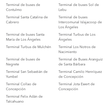
Terminal de buses de
Terminal de buses Sol de
Contulmo
Lebu
Terminal Santa Catalina de
Terminal de buses
Cabrero
Intercomunal Islajacoop de
Los Ángeles
Terminal de buses Santa
Terminal Turbus de Los
María de Los Ángeles
Ángeles
Terminal Turbus de Mulchén
Terminal Los Notros de
Nacimiento
Terminal de buses de
Terminal de Buses Aranguiz
Negrete
de Santa Bárbara
Terminal San Sebastián de
Terminal Camilo Henríquez
Yumbel
de Concepción
Terminal Collao de
Terminal Jota Ewert de
Concepción
Concepción
Terminal Felix Adán de
Talcahuano