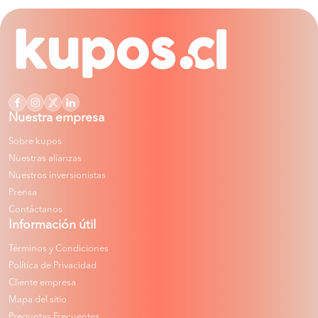
Nuestra empresa
Sobre kupos
Nuestras alianzas
Nuestros inversionistas
Prensa
Contáctanos
Información útil
Términos y Condiciones
Política de Privacidad
Cliente empresa
Mapa del sitio
Preguntas Frecuentes