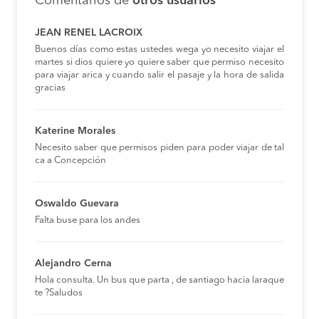
Comentarios de
otros usuarios
JEAN RENEL LACROIX
Buenos días como estas ustedes wega yo necesito viajar el
martes si dios quiere yo quiere saber que permiso necesito
para viajar arica y cuando salir el pasaje y la hora de salida
gracias
Katerine Morales
Necesito saber que permisos piden para poder viajar de tal
ca a Concepción
Oswaldo Guevara
Falta buse para los andes
Alejandro Cerna
Hola consulta. Un bus que parta , de santiago hacia laraque
te ?Saludos