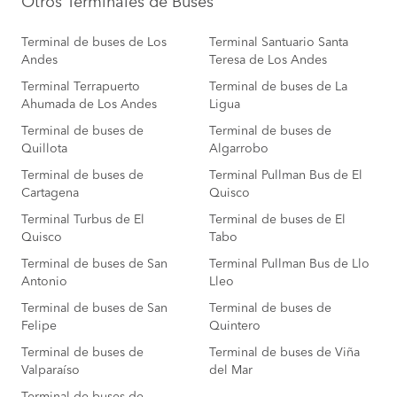
Otros Terminales de Buses
Terminal de buses de Los
Terminal Santuario Santa
Andes
Teresa de Los Andes
Terminal Terrapuerto
Terminal de buses de La
Ahumada de Los Andes
Ligua
Terminal de buses de
Terminal de buses de
Quillota
Algarrobo
Terminal de buses de
Terminal Pullman Bus de El
Cartagena
Quisco
Terminal Turbus de El
Terminal de buses de El
Quisco
Tabo
Terminal de buses de San
Terminal Pullman Bus de Llo
Antonio
Lleo
Terminal de buses de San
Terminal de buses de
Felipe
Quintero
Terminal de buses de
Terminal de buses de Viña
Valparaíso
del Mar