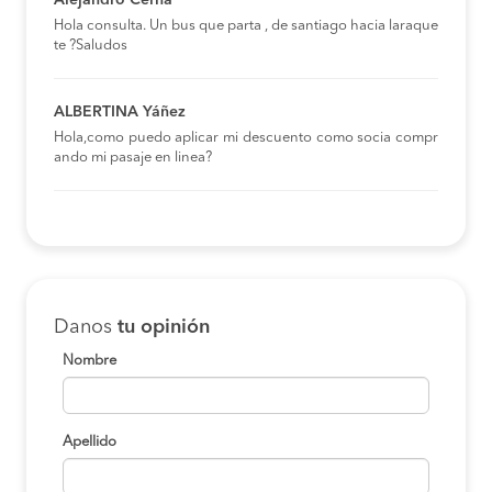
Alejandro Cerna
Hola consulta. Un bus que parta , de santiago hacia laraque
te ?Saludos
ALBERTINA Yáñez
Hola,como puedo aplicar mi descuento como socia compr
ando mi pasaje en linea?
Danos
tu opinión
Nombre
Apellido