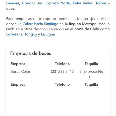
Paravías
,
Cóndor Bus
,
Expreso Norte
,
Entre Valles
,
Turbus
y
otras.
Estas empresas de transporte permiten a los pasajeros viajar
desde
La Calera hacia Santiago
en la
Región Metropolitana
; o
también a otros destinos cercanos en el
norte de
Chile
como
La Serena
,
Tongoy
y
La Ligua
.
Empresas
de buses
Empresa
Teléfono
Taquilla
Buses Cejer
(33) 233 5413
3, Expreso No
rte
Empresa
Teléfono
Taquilla