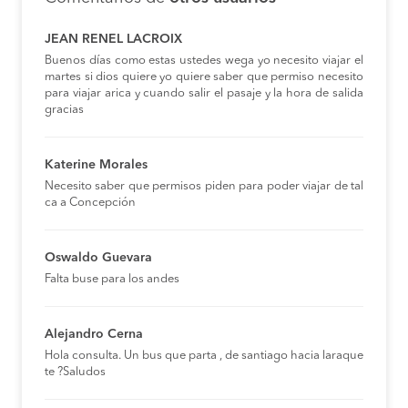
JEAN RENEL LACROIX
Buenos días como estas ustedes wega yo necesito viajar el
martes si dios quiere yo quiere saber que permiso necesito
para viajar arica y cuando salir el pasaje y la hora de salida
gracias
Katerine Morales
Necesito saber que permisos piden para poder viajar de tal
ca a Concepción
Oswaldo Guevara
Falta buse para los andes
Alejandro Cerna
Hola consulta. Un bus que parta , de santiago hacia laraque
te ?Saludos