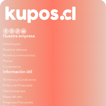
Nuestra empresa
Sobre kupos
Nuestras alianzas
Nuestros inversionistas
Prensa
Contáctanos
Información útil
Términos y Condiciones
Política de Privacidad
Cliente empresa
Mapa del sitio
Preguntas Frecuentes