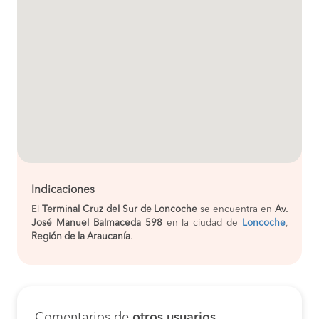
Indicaciones
El
Terminal Cruz del Sur de Loncoche
se encuentra en
Av.
José Manuel Balmaceda 598
en la ciudad de
Loncoche
,
Región de la Araucanía
.
Comentarios de
otros usuarios