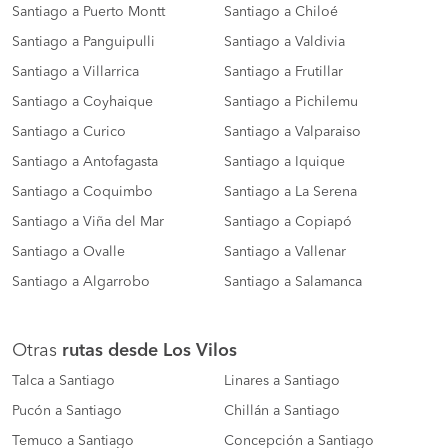
Santiago a Puerto Montt
Santiago a Chiloé
Santiago a Panguipulli
Santiago a Valdivia
Santiago a Villarrica
Santiago a Frutillar
Santiago a Coyhaique
Santiago a Pichilemu
Santiago a Curico
Santiago a Valparaiso
Santiago a Antofagasta
Santiago a Iquique
Santiago a Coquimbo
Santiago a La Serena
Santiago a Viña del Mar
Santiago a Copiapó
Santiago a Ovalle
Santiago a Vallenar
Santiago a Algarrobo
Santiago a Salamanca
Otras
rutas desde Los Vilos
Talca a Santiago
Linares a Santiago
Pucón a Santiago
Chillán a Santiago
Temuco a Santiago
Concepción a Santiago