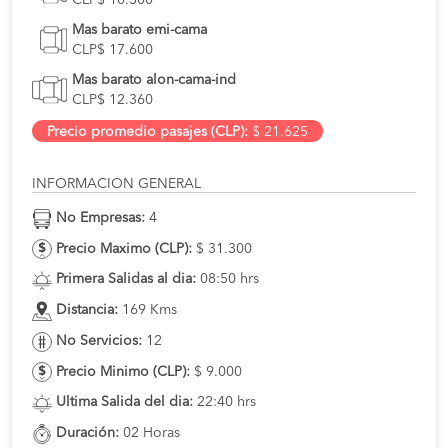
Mas barato emi-cama
CLP$ 17.600
Mas barato alon-cama-ind
CLP$ 12.360
Precio promedio pasajes (CLP):
$ 21.625
INFORMACION GENERAL
No Empresas:
4
Precio Maximo (CLP):
$ 31.300
Primera Salidas al dia:
08:50 hrs
Distancia:
169 Kms
No Servicios:
12
Precio Minimo (CLP):
$ 9.000
Ultima Salida del dia:
22:40 hrs
Duración:
02 Horas