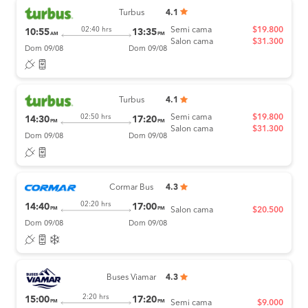
Turbus
4.1
Semi cama
$19.800
02:40 hrs
10:55
13:35
AM
PM
Salon cama
$31.300
Dom 09/08
Dom 09/08
Turbus
4.1
Semi cama
$19.800
02:50 hrs
14:30
17:20
PM
PM
Salon cama
$31.300
Dom 09/08
Dom 09/08
Cormar Bus
4.3
02:20 hrs
14:40
17:00
PM
PM
Salon cama
$20.500
Dom 09/08
Dom 09/08
Buses Viamar
4.3
2:20 hrs
15:00
17:20
PM
PM
Semi cama
$9.000