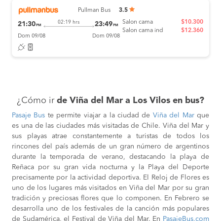
Pullman Bus
3.5
Salon cama
$10.300
02:19 hrs
21:30
23:49
PM
PM
Salon cama ind
$12.360
Dom 09/08
Dom 09/08
¿Cómo ir
de Viña del Mar a Los Vilos en bus?
Pasaje Bus
te permite viajar a la ciudad de
Viña del Mar
que
es una de las ciudades más visitadas de Chile. Viña del Mar y
sus playas atrae constantemente a turistas de todos los
rincones del país además de un gran número de argentinos
durante la temporada de verano, destacando la playa de
Reñaca por su gran vida nocturna y la Playa del Deporte
precisamente por la actividad deportiva. El Reloj de Flores es
uno de los lugares más visitados en Viña del Mar por su gran
tradición y preciosas flores que lo componen. En Febrero se
desarrolla uno de los festivales de la canción más populares
de Sudamérica, el Festival de Viña del Mar. En
PasajeBus.com