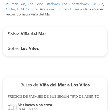
Pullman Bus
,
Los Conquistadores
,
Los Libertadores
,
Tur Bus
,
Ciktur
,
ETM
,
Condor
,
Andesmar
,
Romani Buses
y otros ofrecen
recorrido hacia Viña del Mar.
Sobre
Viña del Mar
Sobre
Los Vilos
Buses de
Viña del Mar a Los Vilos
PRECIOS DE PASAJES DE BUS SEGUN TIPO DE ASIENTO
Mas barato alon-cama
CLP$ 10.300