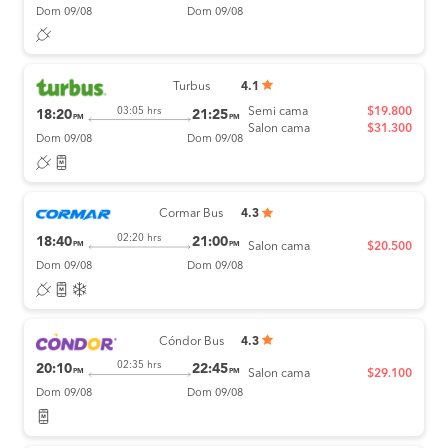
Dom 09/08
Dom 09/08
Turbus
4.1
Semi cama
$19.800
03:05 hrs
18:20
21:25
PM
PM
Salon cama
$31.300
Dom 09/08
Dom 09/08
Cormar Bus
4.3
02:20 hrs
18:40
21:00
PM
PM
Salon cama
$20.500
Dom 09/08
Dom 09/08
Cóndor Bus
4.3
02:35 hrs
20:10
22:45
PM
PM
Salon cama
$29.100
Dom 09/08
Dom 09/08