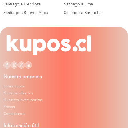
Santiago a Mendoza
Santiago a Lima
Santiago a Buenos Aires
Santiago a Bariloche
Nuestra empresa
Sobre kupos
Nuestras alianzas
Nuestros inversionistas
Prensa
Contáctanos
Información útil