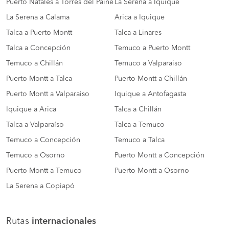
Puerto Natales a Torres del Paine
La Serena a Iquique
La Serena a Calama
Arica a Iquique
Talca a Puerto Montt
Talca a Linares
Talca a Concepción
Temuco a Puerto Montt
Temuco a Chillán
Temuco a Valparaiso
Puerto Montt a Talca
Puerto Montt a Chillán
Puerto Montt a Valparaiso
Iquique a Antofagasta
Iquique a Arica
Talca a Chillán
Talca a Valparaíso
Talca a Temuco
Temuco a Concepción
Temuco a Talca
Temuco a Osorno
Puerto Montt a Concepción
Puerto Montt a Temuco
Puerto Montt a Osorno
La Serena a Copiapó
Rutas
internacionales