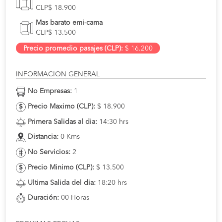
CLP$ 18.900
Mas barato emi-cama
CLP$ 13.500
Precio promedio pasajes (CLP):
$ 16.200
INFORMACION GENERAL
No Empresas:
1
Precio Maximo (CLP):
$ 18.900
Primera Salidas al dia:
14:30 hrs
Distancia:
0 Kms
No Servicios:
2
Precio Minimo (CLP):
$ 13.500
Ultima Salida del dia:
18:20 hrs
Duración:
00 Horas