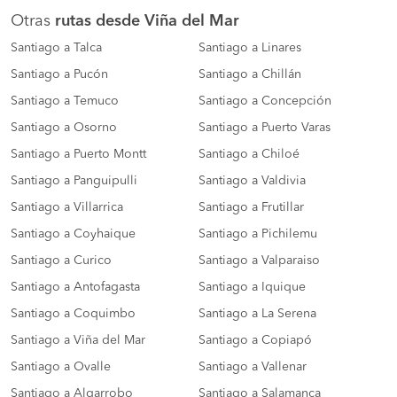
Otras
rutas desde Viña del Mar
Santiago a Talca
Santiago a Linares
Santiago a Pucón
Santiago a Chillán
Santiago a Temuco
Santiago a Concepción
Santiago a Osorno
Santiago a Puerto Varas
Santiago a Puerto Montt
Santiago a Chiloé
Santiago a Panguipulli
Santiago a Valdivia
Santiago a Villarrica
Santiago a Frutillar
Santiago a Coyhaique
Santiago a Pichilemu
Santiago a Curico
Santiago a Valparaiso
Santiago a Antofagasta
Santiago a Iquique
Santiago a Coquimbo
Santiago a La Serena
Santiago a Viña del Mar
Santiago a Copiapó
Santiago a Ovalle
Santiago a Vallenar
Santiago a Algarrobo
Santiago a Salamanca