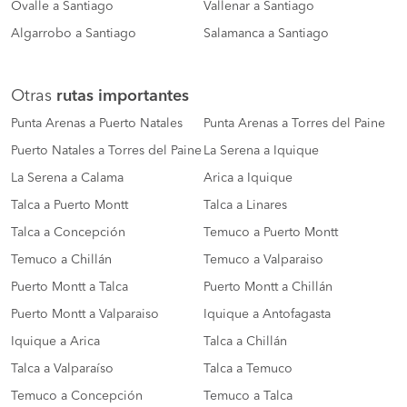
Ovalle a Santiago
Vallenar a Santiago
Algarrobo a Santiago
Salamanca a Santiago
Otras
rutas importantes
Punta Arenas a Puerto Natales
Punta Arenas a Torres del Paine
Puerto Natales a Torres del Paine
La Serena a Iquique
La Serena a Calama
Arica a Iquique
Talca a Puerto Montt
Talca a Linares
Talca a Concepción
Temuco a Puerto Montt
Temuco a Chillán
Temuco a Valparaiso
Puerto Montt a Talca
Puerto Montt a Chillán
Puerto Montt a Valparaiso
Iquique a Antofagasta
Iquique a Arica
Talca a Chillán
Talca a Valparaíso
Talca a Temuco
Temuco a Concepción
Temuco a Talca