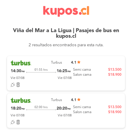
Viña del Mar a La Ligua | Pasajes de bus en
kupos.cl
2 resultados encontrados para esta ruta.
Turbus
4.1
Semi cama
$13.500
01:55 hrs
14:30
16:25
PM
PM
Salon cama
$18.900
Vie 07/08
Vie 07/08
Turbus
4.1
Semi cama
$13.500
02:00 hrs
18:20
20:20
PM
PM
Salon cama
$18.900
Vie 07/08
Vie 07/08