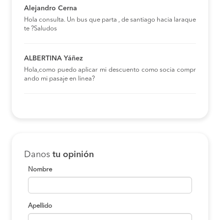
Alejandro Cerna
Hola consulta. Un bus que parta , de santiago hacia laraque
te ?Saludos
ALBERTINA Yáñez
Hola,como puedo aplicar mi descuento como socia compr
ando mi pasaje en linea?
Danos
tu opinión
Nombre
Apellido