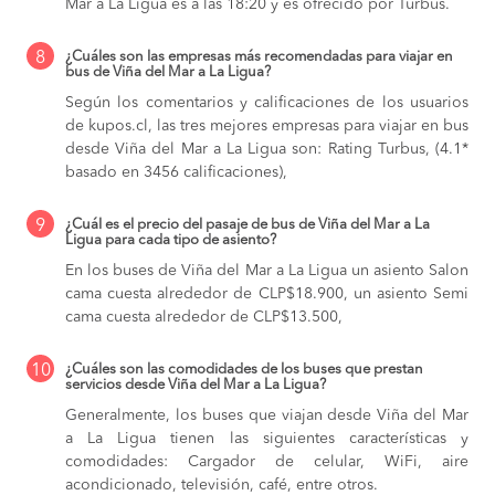
Mar a La Ligua es a las 18:20 y es ofrecido por Turbus.
8
¿Cuáles son las empresas más recomendadas para viajar en
bus de Viña del Mar a La Ligua?
Según los comentarios y calificaciones de los usuarios
de kupos.cl, las tres mejores empresas para viajar en bus
desde Viña del Mar a La Ligua son: Rating Turbus, (4.1*
basado en 3456 calificaciones),
9
¿Cuál es el precio del pasaje de bus de Viña del Mar a La
Ligua para cada tipo de asiento?
En los buses de Viña del Mar a La Ligua
un asiento Salon
cama cuesta alrededor de CLP$18.900,
un asiento Semi
cama cuesta alrededor de CLP$13.500,
10
¿Cuáles son las comodidades de los buses que prestan
servicios desde Viña del Mar a La Ligua?
Generalmente, los buses que viajan desde Viña del Mar
a La Ligua tienen las siguientes características y
comodidades: Cargador de celular, WiFi, aire
acondicionado, televisión, café, entre otros.