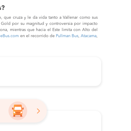
s?
o, que cruza y le da vida tanto a Vallenar como sus
k Gold por su magnitud y controversia por impacto
na, mientras que hacia el Este limita con Alto del
ajeBus.com
en el recorrido de
Pullman Bus
,
Atacama
,