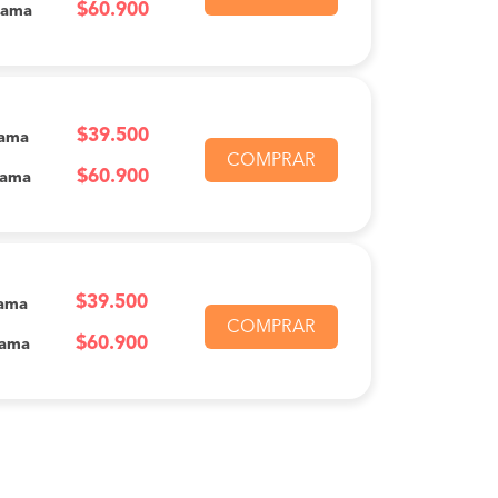
$60.900
Cama
$39.500
Cama
COMPRAR
$60.900
Cama
$39.500
ama
COMPRAR
$60.900
Cama