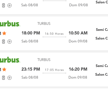
Salon 
Sab 08/08
Dom 09/08
TURBUS
Semi 
18:00 PM
10:50 AM
1
16:50
Horas
Salon 
Sab 08/08
Dom 09/08
TURBUS
Semi C
23:15 PM
16:20 PM
1
17:05
Horas
Salon 
Sab 08/08
Dom 09/08