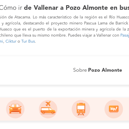
Cómo ir
de Vallenar a Pozo Almonte en bu
egión de Atacama. Lo más característico de la región es el Río Huasc
a y agrícola, destacando el proyecto minero Pascua Lama de Barric
Huasco que es el puerto de la exportación minera y agrícola de la zo
chileno que lleva su mismo nombre. Puedes viajar a Vallenar con
Pas
ni
,
Ciktur
o
Tur Bus
.
Sobre
Pozo Almonte