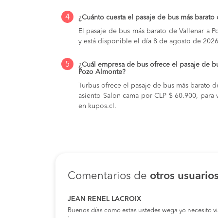
4
¿Cuánto cuesta el pasaje de bus más barato
El pasaje de bus más barato de Vallenar a 
y está disponible el día 8 de agosto de 2026
5
¿Cuál empresa de bus ofrece el pasaje de b
Pozo Almonte?
Turbus ofrece el pasaje de bus más barato d
asiento Salon cama por CLP $ 60.900, para v
en kupos.cl.
Comentarios de
otros usuario
JEAN RENEL LACROIX
Buenos días como estas ustedes wega yo necesito viaja