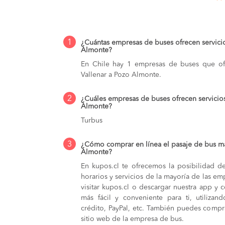
1
¿Cuántas empresas de buses ofrecen servici
Almonte?
En Chile hay 1 empresas de buses que ofr
Vallenar a Pozo Almonte.
2
¿Cuáles empresas de buses ofrecen servicio
Almonte?
Turbus
3
¿Cómo comprar en línea el pasaje de bus má
Almonte?
En kupos.cl te ofrecemos la posibilidad d
horarios y servicios de la mayoría de las e
visitar kupos.cl o descargar nuestra app y 
más fácil y conveniente para ti, utilizan
crédito, PayPal, etc. También puedes compra
sitio web de la empresa de bus.