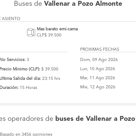
Buses de
Vallenar a Pozo Almonte
E ASIENTO
Mas barato emi-cama
CLP$ 39.500
PROXIMAS FECHAS
No Servicios:
3
Dom, 09 Ago 2026
Lun, 10 Ago 2026
Precio Minimo (CLP):
$ 39.500
Mar, 11 Ago 2026
Ultima Salida del dia:
23:15 hrs
Mie, 12 Ago 2026
Duración:
15 Horas
les operadores de
buses de Vallenar a Poz
Basado en 3456 opiniones