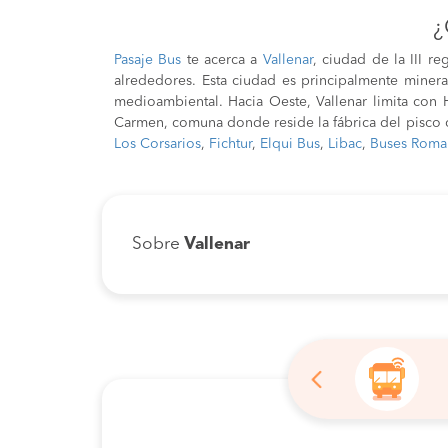
¿
Pasaje Bus
te acerca a
Vallenar
, ciudad de la III r
alrededores. Esta ciudad es principalmente miner
medioambiental. Hacia Oeste, Vallenar limita con 
Carmen, comuna donde reside la fábrica del pisco 
Los Corsarios
,
Fichtur
,
Elqui Bus
,
Libac
,
Buses Roma
Sobre
Vallenar