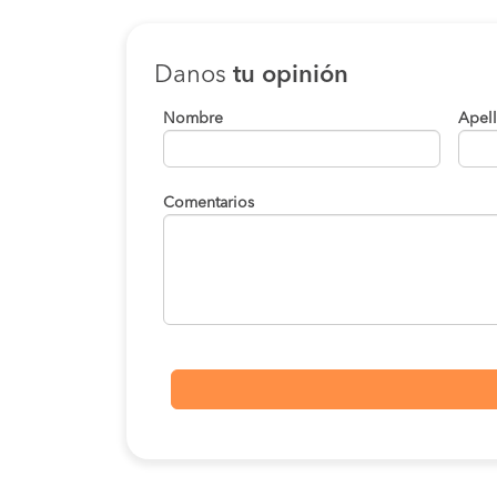
Danos
tu opinión
Nombre
Apel
Comentarios