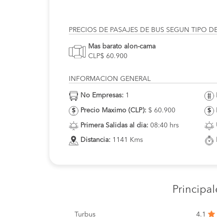
PRECIOS DE PASAJES DE BUS SEGUN TIPO D
Mas barato alon-cama
CLP$ 60.900
INFORMACION GENERAL
No Empresas:
1
Precio Maximo (CLP):
$ 60.900
Primera Salidas al dia:
08:40 hrs
Distancia:
1141 Kms
Principa
Turbus
4.1