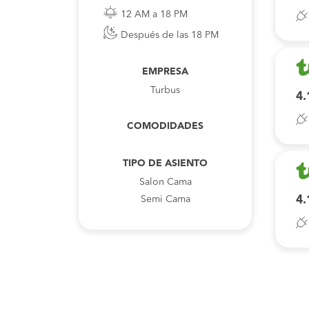
12 AM a 18 PM
Después de las 18 PM
EMPRESA
Turbus
4.
COMODIDADES
TIPO DE ASIENTO
Salon Cama
4.
Semi Cama