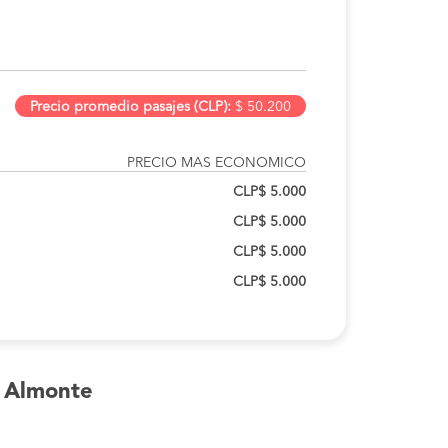
Precio promedio pasajes (CLP):
$ 50.200
PRECIO MAS ECONOMICO
CLP$ 5.000
CLP$ 5.000
CLP$ 5.000
CLP$ 5.000
o Almonte