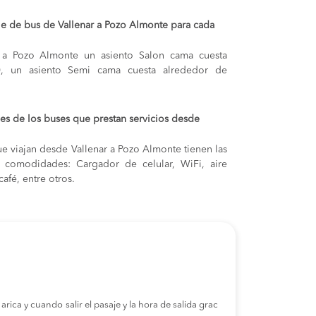
aje de bus de Vallenar a Pozo Almonte para cada
r a Pozo Almonte
un asiento Salon cama cuesta
0,
un asiento Semi cama cuesta alrededor de
s de los buses que prestan servicios desde
e viajan desde Vallenar a Pozo Almonte tienen las
s y comodidades: Cargador de celular, WiFi, aire
afé, entre otros.
rica y cuando salir el pasaje y la hora de salida grac