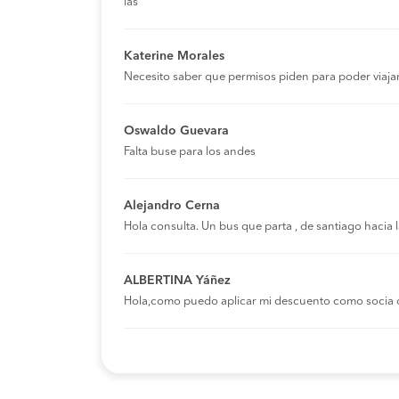
ias
Katerine Morales
Necesito saber que permisos piden para poder viaja
Oswaldo Guevara
Falta buse para los andes
Alejandro Cerna
Hola consulta. Un bus que parta , de santiago hacia
ALBERTINA Yáñez
Hola,como puedo aplicar mi descuento como socia 