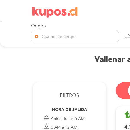
Origen
Ciudad De Origen
Vallenar 
FILTROS
HORA DE SALIDA
Antes de las 6 AM
4.
6 AM a 12 AM