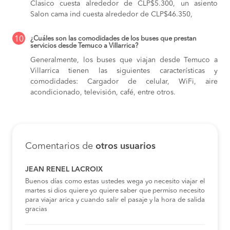
Clasico cuesta alrededor de CLP$5.300,
un asiento
Salon cama ind cuesta alrededor de CLP$46.350,
10
¿Cuáles son las comodidades de los buses que prestan
servicios desde Temuco a Villarrica?
Generalmente, los buses que viajan desde Temuco a
Villarrica tienen las siguientes características y
comodidades: Cargador de celular, WiFi, aire
acondicionado, televisión, café, entre otros.
Comentarios de
otros usuarios
JEAN RENEL LACROIX
Buenos días como estas ustedes wega yo necesito viajar el
martes si dios quiere yo quiere saber que permiso necesito
para viajar arica y cuando salir el pasaje y la hora de salida
gracias