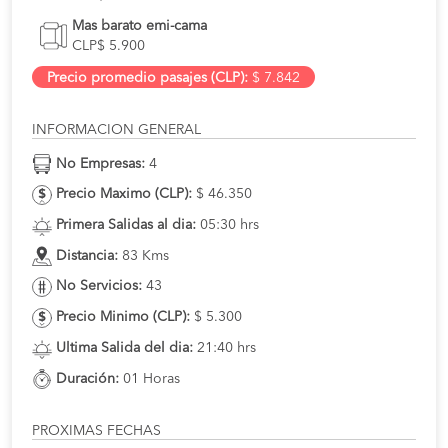
Mas barato emi-cama
CLP$ 5.900
Precio promedio pasajes (CLP):
$ 7.842
INFORMACION GENERAL
No Empresas:
4
Precio Maximo (CLP):
$ 46.350
Primera Salidas al dia:
05:30 hrs
Distancia:
83 Kms
No Servicios:
43
Precio Minimo (CLP):
$ 5.300
Ultima Salida del dia:
21:40 hrs
Duración:
01 Horas
PROXIMAS FECHAS