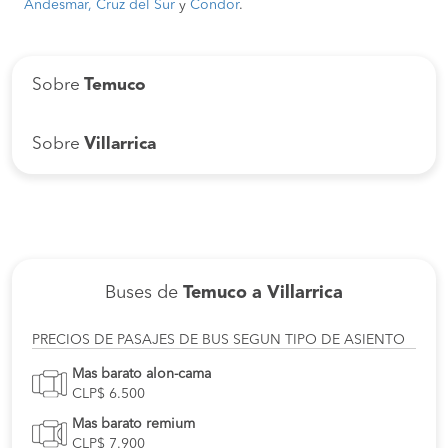
Andesmar,
Cruz del Sur
y
Condor
.
Sobre
Temuco
Sobre
Villarrica
Buses de
Temuco a Villarrica
PRECIOS DE PASAJES DE BUS SEGUN TIPO DE ASIENTO
Mas barato alon-cama
CLP$ 6.500
Mas barato remium
CLP$ 7.900