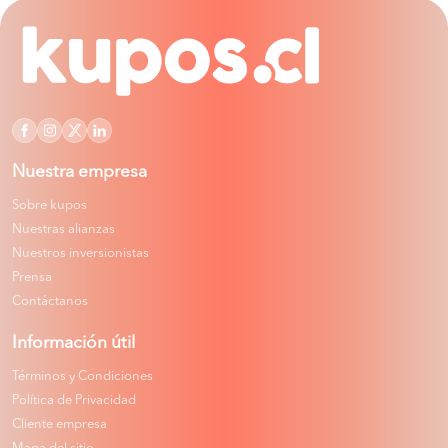
Nuestra empresa
Sobre kupos
Nuestras alianzas
Nuestros inversionistas
Prensa
Contáctanos
Información útil
Términos y Condiciones
Política de Privacidad
Cliente empresa