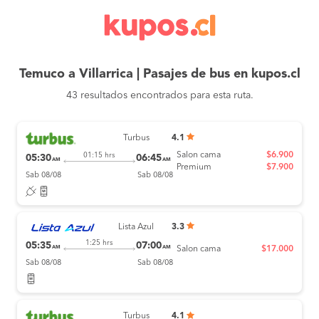
Temuco a Villarrica | Pasajes de bus en kupos.cl
43 resultados encontrados para esta ruta.
Turbus
4.1
Salon cama
$6.900
01:15 hrs
05:30
06:45
AM
AM
Premium
$7.900
Sab 08/08
Sab 08/08
Lista Azul
3.3
1:25 hrs
05:35
07:00
AM
AM
Salon cama
$17.000
Sab 08/08
Sab 08/08
Turbus
4.1