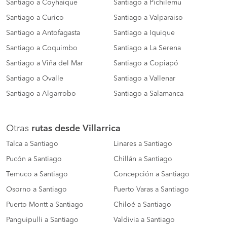
Santiago a Coyhaique
Santiago a Pichilemu
Santiago a Curico
Santiago a Valparaiso
Santiago a Antofagasta
Santiago a Iquique
Santiago a Coquimbo
Santiago a La Serena
Santiago a Viña del Mar
Santiago a Copiapó
Santiago a Ovalle
Santiago a Vallenar
Santiago a Algarrobo
Santiago a Salamanca
Otras
rutas desde Villarrica
Talca a Santiago
Linares a Santiago
Pucón a Santiago
Chillán a Santiago
Temuco a Santiago
Concepción a Santiago
Osorno a Santiago
Puerto Varas a Santiago
Puerto Montt a Santiago
Chiloé a Santiago
Panguipulli a Santiago
Valdivia a Santiago