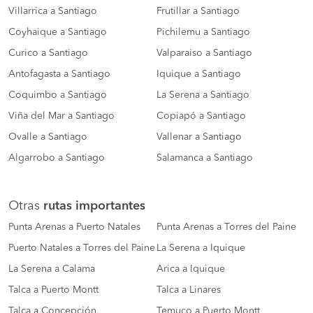
Villarrica a Santiago
Frutillar a Santiago
Coyhaique a Santiago
Pichilemu a Santiago
Curico a Santiago
Valparaiso a Santiago
Antofagasta a Santiago
Iquique a Santiago
Coquimbo a Santiago
La Serena a Santiago
Viña del Mar a Santiago
Copiapó a Santiago
Ovalle a Santiago
Vallenar a Santiago
Algarrobo a Santiago
Salamanca a Santiago
Otras
rutas importantes
Punta Arenas a Puerto Natales
Punta Arenas a Torres del Paine
Puerto Natales a Torres del Paine
La Serena a Iquique
La Serena a Calama
Arica a Iquique
Talca a Puerto Montt
Talca a Linares
Talca a Concepción
Temuco a Puerto Montt