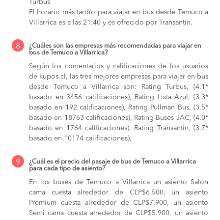
Turbus
El horario más tardío para viajar en bus desde Temuco a
Villarrica es a las 21:40 y es ofrecido por Transantin.
8
¿Cuáles son las empresas más recomendadas para viajar en
bus de Temuco a Villarrica?
Según los comentarios y calificaciones de los usuarios
de kupos.cl, las tres mejores empresas para viajar en bus
desde Temuco a Villarrica son: Rating Turbus, (4.1*
basado en 3456 calificaciones), Rating Lista Azul, (3.3*
basado en 192 calificaciones), Rating Pullman Bus, (3.5*
basado en 18763 calificaciones), Rating Buses JAC, (4.0*
basado en 1764 calificaciones), Rating Transantin, (3.7*
basado en 10174 calificaciones),
9
¿Cuál es el precio del pasaje de bus de Temuco a Villarrica
para cada tipo de asiento?
En los buses de Temuco a Villarrica
un asiento Salon
cama cuesta alrededor de CLP$6.500,
un asiento
Premium cuesta alrededor de CLP$7.900,
un asiento
Semi cama cuesta alrededor de CLP$5.900,
un asiento