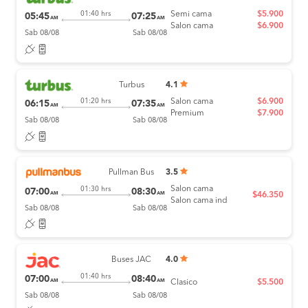
Semi cama
$5.900
01:40 hrs
05:45
07:25
AM
AM
Salon cama
$6.900
Sab 08/08
Sab 08/08
Turbus
4.1
Salon cama
$6.900
01:20 hrs
06:15
07:35
AM
AM
Premium
$7.900
Sab 08/08
Sab 08/08
Pullman Bus
3.5
Salon cama
01:30 hrs
07:00
08:30
AM
AM
$46.350
Salon cama ind
Sab 08/08
Sab 08/08
Buses JAC
4.0
01:40 hrs
07:00
08:40
AM
AM
Clasico
$5.500
Sab 08/08
Sab 08/08