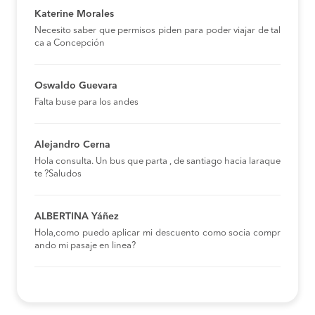
Katerine Morales
Necesito saber que permisos piden para poder viajar de tal
ca a Concepción
Oswaldo Guevara
Falta buse para los andes
Alejandro Cerna
Hola consulta. Un bus que parta , de santiago hacia laraque
te ?Saludos
ALBERTINA Yáñez
Hola,como puedo aplicar mi descuento como socia compr
ando mi pasaje en linea?