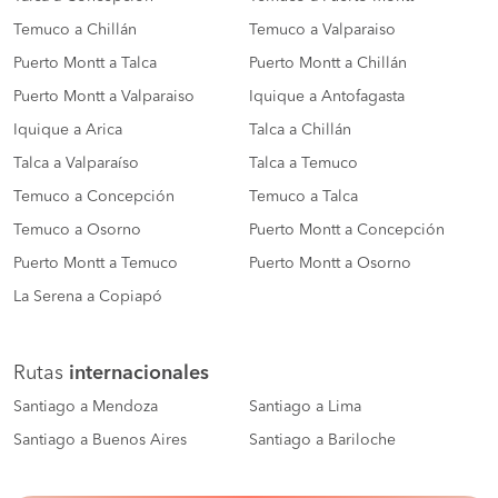
Temuco a Chillán
Temuco a Valparaiso
Puerto Montt a Talca
Puerto Montt a Chillán
Puerto Montt a Valparaiso
Iquique a Antofagasta
Iquique a Arica
Talca a Chillán
Talca a Valparaíso
Talca a Temuco
Temuco a Concepción
Temuco a Talca
Temuco a Osorno
Puerto Montt a Concepción
Puerto Montt a Temuco
Puerto Montt a Osorno
La Serena a Copiapó
Rutas
internacionales
Santiago a Mendoza
Santiago a Lima
Santiago a Buenos Aires
Santiago a Bariloche