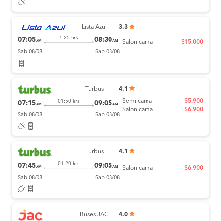
Lista Azul
3.3
1:25 hrs
07:05
08:30
AM
AM
Salon cama
$15.000
Sab 08/08
Sab 08/08
Turbus
4.1
Semi cama
$5.900
01:50 hrs
07:15
09:05
AM
AM
Salon cama
$6.900
Sab 08/08
Sab 08/08
Turbus
4.1
01:20 hrs
07:45
09:05
AM
AM
Salon cama
$6.900
Sab 08/08
Sab 08/08
Buses JAC
4.0