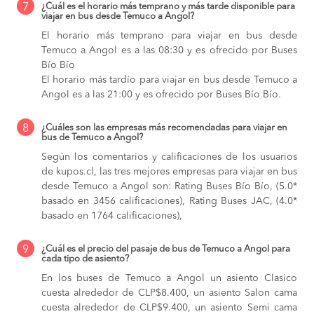
7
¿Cuál es el horario más temprano y más tarde disponible para
viajar en bus desde Temuco a Angol?
El horario más temprano para viajar en bus desde
Temuco a Angol es a las 08:30 y es ofrecido por Buses
Bío Bío
El horario más tardío para viajar en bus desde Temuco a
Angol es a las 21:00 y es ofrecido por Buses Bío Bío.
8
¿Cuáles son las empresas más recomendadas para viajar en
bus de Temuco a Angol?
Según los comentarios y calificaciones de los usuarios
de kupos.cl, las tres mejores empresas para viajar en bus
desde Temuco a Angol son: Rating Buses Bío Bío, (5.0*
basado en 3456 calificaciones), Rating Buses JAC, (4.0*
basado en 1764 calificaciones),
9
¿Cuál es el precio del pasaje de bus de Temuco a Angol para
cada tipo de asiento?
En los buses de Temuco a Angol
un asiento Clasico
cuesta alrededor de CLP$8.400,
un asiento Salon cama
cuesta alrededor de CLP$9.400,
un asiento Semi cama