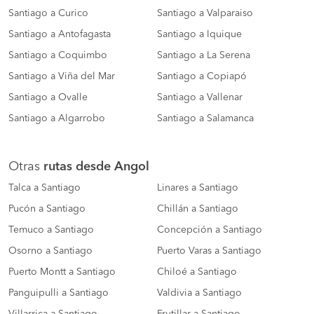
Santiago a Curico
Santiago a Valparaiso
Santiago a Antofagasta
Santiago a Iquique
Santiago a Coquimbo
Santiago a La Serena
Santiago a Viña del Mar
Santiago a Copiapó
Santiago a Ovalle
Santiago a Vallenar
Santiago a Algarrobo
Santiago a Salamanca
Otras
rutas desde Angol
Talca a Santiago
Linares a Santiago
Pucón a Santiago
Chillán a Santiago
Temuco a Santiago
Concepción a Santiago
Osorno a Santiago
Puerto Varas a Santiago
Puerto Montt a Santiago
Chiloé a Santiago
Panguipulli a Santiago
Valdivia a Santiago