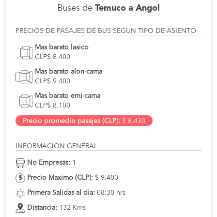
Buses de
Temuco a Angol
PRECIOS DE PASAJES DE BUS SEGUN TIPO DE ASIENTO
Mas barato lasico
CLP$ 8.400
Mas barato alon-cama
CLP$ 9.400
Mas barato emi-cama
CLP$ 8.100
Precio promedio pasajes (CLP):
$ 8.430
INFORMACION GENERAL
No Empresas:
1
Precio Maximo (CLP):
$ 9.400
Primera Salidas al dia:
08:30 hrs
Distancia:
132 Kms