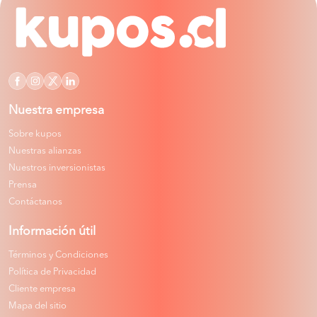
Nuestra empresa
Sobre kupos
Nuestras alianzas
Nuestros inversionistas
Prensa
Contáctanos
Información útil
Términos y Condiciones
Política de Privacidad
Cliente empresa
Mapa del sitio