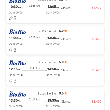
Buses Bío Bío
5.0
02:35 hrs
10:30
13:05
AM
PM
Clasico
$8.400
Dom 09/08
Dom 09/08
Buses Bío Bío
5.0
02:35 hrs
11:00
13:35
AM
PM
Clasico
$8.400
Dom 09/08
Dom 09/08
Buses Bío Bío
5.0
02:35 hrs
12:15
14:50
PM
PM
Clasico
$8.400
Dom 09/08
Dom 09/08
Buses Bío Bío
5.0
02:25 hrs
13:30
15:55
PM
PM
Clasico
$8.400
Dom 09/08
Dom 09/08