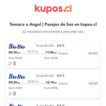
Temuco a Angol | Pasajes de bus en kupos.cl
22 resultados encontrados para esta ruta.
Buses Bío Bío
5.0
02:35 hrs
08:30
11:05
AM
AM
Clasico
$8.400
Dom 09/08
Dom 09/08
Buses Bío Bío
5.0
02:40 hrs
09:30
12:10
AM
PM
Clasico
$8.400
Dom 09/08
Dom 09/08