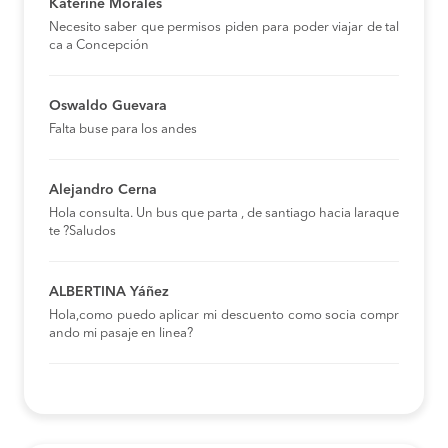
Katerine Morales
Necesito saber que permisos piden para poder viajar de tal
ca a Concepción
Oswaldo Guevara
Falta buse para los andes
Alejandro Cerna
Hola consulta. Un bus que parta , de santiago hacia laraque
te ?Saludos
ALBERTINA Yáñez
Hola,como puedo aplicar mi descuento como socia compr
ando mi pasaje en linea?