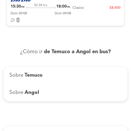
02:30 hrs
15:30
18:00
PM
PM
Clasico
$8.400
Dom 09/08
Dom 09/08
¿Cómo ir
de Temuco a Angol en bus?
Sobre
Temuco
Sobre
Angol