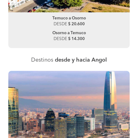
Temuco a Osorno
DESDE
$ 20.600
Osorno a Temuco
DESDE
$ 14.300
Destinos
desde y hacia Angol