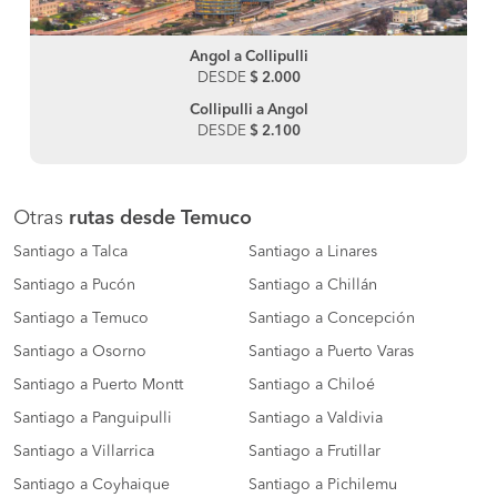
Angol a Collipulli
DESDE
$ 2.000
Collipulli a Angol
DESDE
$ 2.100
Otras
rutas desde Temuco
Santiago a Talca
Santiago a Linares
Santiago a Pucón
Santiago a Chillán
Santiago a Temuco
Santiago a Concepción
Santiago a Osorno
Santiago a Puerto Varas
Santiago a Puerto Montt
Santiago a Chiloé
Santiago a Panguipulli
Santiago a Valdivia
Santiago a Villarrica
Santiago a Frutillar
Santiago a Coyhaique
Santiago a Pichilemu