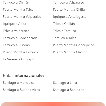
Temuco a Chillán
Temuco a Valparaiso
Puerto Montt a Talca
Puerto Montt a Chillán
Puerto Montt a Valparaiso
Iquique a Antofagasta
Iquique a Arica
Talca a Chillán
Talca a Valparaíso
Talca a Temuco
Temuco a Concepción
Temuco a Talca
Temuco a Osorno
Puerto Montt a Concepción
Puerto Montt a Temuco
Puerto Montt a Osorno
La Serena a Copiapó
Rutas
internacionales
Santiago a Mendoza
Santiago a Lima
Santiago a Buenos Aires
Santiago a Bariloche