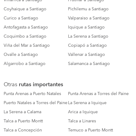
Villarrica a Santiago
Frutillar a Santiago
Coyhaique a Santiago
Pichilemu a Santiago
Curico a Santiago
Valparaiso a Santiago
Antofagasta a Santiago
Iquique a Santiago
Coquimbo a Santiago
La Serena a Santiago
Viña del Mar a Santiago
Copiapó a Santiago
Ovalle a Santiago
Vallenar a Santiago
Algarrobo a Santiago
Salamanca a Santiago
Otras
rutas importantes
Punta Arenas a Puerto Natales
Punta Arenas a Torres del Paine
Puerto Natales a Torres del Paine
La Serena a Iquique
La Serena a Calama
Arica a Iquique
Talca a Puerto Montt
Talca a Linares
Talca a Concepción
Temuco a Puerto Montt