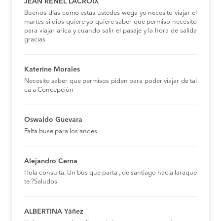
JEAN RENEL LACROIX
Buenos días como estas ustedes wega yo necesito viajar el
martes si dios quiere yo quiere saber que permiso necesito
para viajar arica y cuando salir el pasaje y la hora de salida
gracias
Katerine Morales
Necesito saber que permisos piden para poder viajar de tal
ca a Concepción
Oswaldo Guevara
Falta buse para los andes
Alejandro Cerna
Hola consulta. Un bus que parta , de santiago hacia laraque
te ?Saludos
ALBERTINA Yáñez