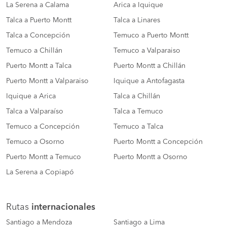
La Serena a Calama
Arica a Iquique
Talca a Puerto Montt
Talca a Linares
Talca a Concepción
Temuco a Puerto Montt
Temuco a Chillán
Temuco a Valparaiso
Puerto Montt a Talca
Puerto Montt a Chillán
Puerto Montt a Valparaiso
Iquique a Antofagasta
Iquique a Arica
Talca a Chillán
Talca a Valparaíso
Talca a Temuco
Temuco a Concepción
Temuco a Talca
Temuco a Osorno
Puerto Montt a Concepción
Puerto Montt a Temuco
Puerto Montt a Osorno
La Serena a Copiapó
Rutas
internacionales
Santiago a Mendoza
Santiago a Lima