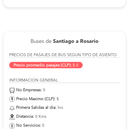
Buses de
Santiago a Rosario
PRECIOS DE PASAJES DE BUS SEGUN TIPO DE ASIENTO
Precio promedio pasajes (CLP):
$ 0
INFORMACION GENERAL
No Empresas:
0
Precio Maximo (CLP):
$
Primera Salidas al dia:
hrs
Distancia:
0 Kms
No Servicios:
0