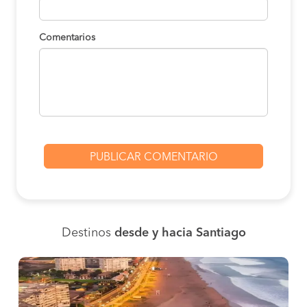
Comentarios
Destinos
desde y hacia Santiago