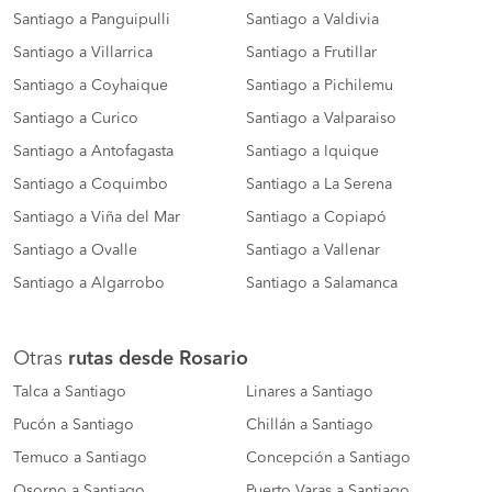
Santiago a Panguipulli
Santiago a Valdivia
Santiago a Villarrica
Santiago a Frutillar
Santiago a Coyhaique
Santiago a Pichilemu
Santiago a Curico
Santiago a Valparaiso
Santiago a Antofagasta
Santiago a Iquique
Santiago a Coquimbo
Santiago a La Serena
Santiago a Viña del Mar
Santiago a Copiapó
Santiago a Ovalle
Santiago a Vallenar
Santiago a Algarrobo
Santiago a Salamanca
Otras
rutas desde Rosario
Talca a Santiago
Linares a Santiago
Pucón a Santiago
Chillán a Santiago
Temuco a Santiago
Concepción a Santiago
Osorno a Santiago
Puerto Varas a Santiago