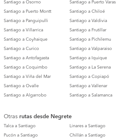
Santiago a Osorno
Santiago a Puerto Varas
Santiago a Puerto Montt
Santiago a Chiloé
Santiago a Panguipulli
Santiago a Valdivia
Santiago a Villarrica
Santiago a Frutillar
Santiago a Coyhaique
Santiago a Pichilemu
Santiago a Curico
Santiago a Valparaiso
Santiago a Antofagasta
Santiago a Iquique
Santiago a Coquimbo
Santiago a La Serena
Santiago a Viña del Mar
Santiago a Copiapó
Santiago a Ovalle
Santiago a Vallenar
Santiago a Algarrobo
Santiago a Salamanca
Otras
rutas desde Negrete
Talca a Santiago
Linares a Santiago
Pucón a Santiago
Chillán a Santiago