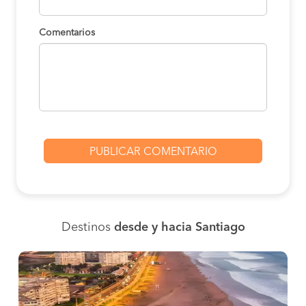
Comentarios
Destinos
desde y hacia Santiago