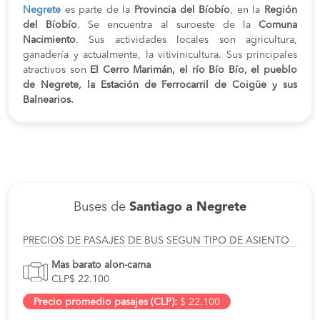
Negrete
es parte de la
Provincia del Bíobío
, en la
Región
del Bíobío
. Se encuentra al suroeste de la
Comuna
Nacimiento
. Sus actividades locales son agricultura,
ganadería y actualmente, la vitivinicultura. Sus principales
atractivos son
El Cerro Marimán, el río Bío Bío, el pueblo
de Negrete, la Estación de Ferrocarril de Coigüe y sus
Balnearios.
Buses de
Santiago a Negrete
PRECIOS DE PASAJES DE BUS SEGUN TIPO DE ASIENTO
Mas barato alon-cama
CLP$ 22.100
Precio promedio pasajes (CLP):
$ 22.100