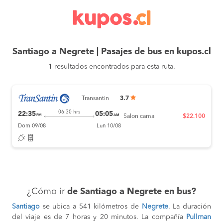
Santiago a Negrete | Pasajes de bus en kupos.cl
1 resultados encontrados para esta ruta.
Transantin
3.7
06:30 hrs
22:35
05:05
PM
AM
Salon cama
$22.100
Dom 09/08
Lun 10/08
¿Cómo ir
de Santiago a Negrete en bus?
Santiago
se ubica a 541 kilómetros de
Negrete
. La duración
del viaje es de 7 horas y 20 minutos. La compañía
Pullman