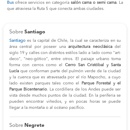
Bus
ofrece servicios en categoría
salón cama o semi cama
. La
que atraviesa la Ruta 5 que conecta ambas ciudades.
Sobre
Santiago
Santiago
es la capital de Chile, la cual se caracteriza en su
área central por poseer una
arquitectura neoclásica
del
siglo 19 y calles con distintos estilos lado a lado como "art-
deco", "neo-gótico", entre otros. El paisaje urbano toma
forma con cerros como el
Cerro San Cristóbal y Santa
Lucía
que conforman parte del pulmón verde de la ciudad
y la cuenca que es atravesada por el río Mapocho, a cuyo
lado existen parques tales como el
Parque Forestal y el
Parque Bicentenario
. La cordillera de los Andes puede ser
vista desde muchos puntos de la ciudad. En la periferia se
pueden encontrar viñedos, y en pocas horas se puede
llegar a la montaña o al océano pacífico.
Sobre
Negrete