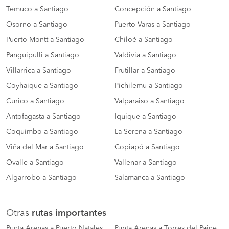
Temuco a Santiago
Concepción a Santiago
Osorno a Santiago
Puerto Varas a Santiago
Puerto Montt a Santiago
Chiloé a Santiago
Panguipulli a Santiago
Valdivia a Santiago
Villarrica a Santiago
Frutillar a Santiago
Coyhaique a Santiago
Pichilemu a Santiago
Curico a Santiago
Valparaiso a Santiago
Antofagasta a Santiago
Iquique a Santiago
Coquimbo a Santiago
La Serena a Santiago
Viña del Mar a Santiago
Copiapó a Santiago
Ovalle a Santiago
Vallenar a Santiago
Algarrobo a Santiago
Salamanca a Santiago
Otras
rutas importantes
Punta Arenas a Puerto Natales
Punta Arenas a Torres del Paine