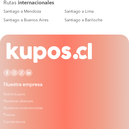
Rutas
internacionales
Santiago a Mendoza
Santiago a Lima
Santiago a Buenos Aires
Santiago a Bariloche
Nuestra empresa
Sobre kupos
Nuestras alianzas
Nuestros inversionistas
Prensa
Contáctanos