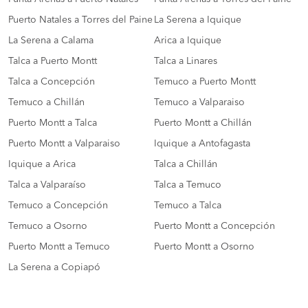
Puerto Natales a Torres del Paine
La Serena a Iquique
La Serena a Calama
Arica a Iquique
Talca a Puerto Montt
Talca a Linares
Talca a Concepción
Temuco a Puerto Montt
Temuco a Chillán
Temuco a Valparaiso
Puerto Montt a Talca
Puerto Montt a Chillán
Puerto Montt a Valparaiso
Iquique a Antofagasta
Iquique a Arica
Talca a Chillán
Talca a Valparaíso
Talca a Temuco
Temuco a Concepción
Temuco a Talca
Temuco a Osorno
Puerto Montt a Concepción
Puerto Montt a Temuco
Puerto Montt a Osorno
La Serena a Copiapó