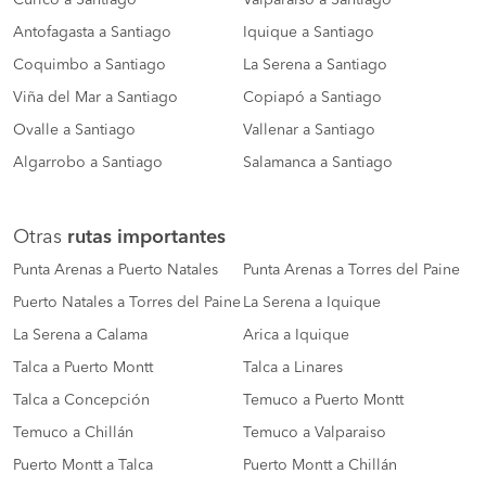
Curico a Santiago
Valparaiso a Santiago
Antofagasta a Santiago
Iquique a Santiago
Coquimbo a Santiago
La Serena a Santiago
Viña del Mar a Santiago
Copiapó a Santiago
Ovalle a Santiago
Vallenar a Santiago
Algarrobo a Santiago
Salamanca a Santiago
Otras
rutas importantes
Punta Arenas a Puerto Natales
Punta Arenas a Torres del Paine
Puerto Natales a Torres del Paine
La Serena a Iquique
La Serena a Calama
Arica a Iquique
Talca a Puerto Montt
Talca a Linares
Talca a Concepción
Temuco a Puerto Montt
Temuco a Chillán
Temuco a Valparaiso
Puerto Montt a Talca
Puerto Montt a Chillán