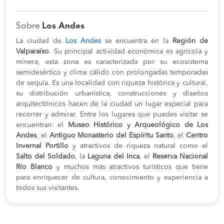
Sobre
Los Andes
La ciudad de
Los Andes
se encuentra en la
Región de
Valparaíso
. Su principal actividad económica es agrícola y
minera, esta zona es caracterizada por su ecosistema
semidesértico y clima cálido con prolongadas temporadas
de sequía. Es una localidad con riqueza histórica y cultural,
su distribución urbanística, construcciones y diseños
arquitectónicos hacen de la ciudad un lugar especial para
recorrer y admirar. Entre los lugares que puedes visitar se
encuentran: el
Museo Histórico y Arqueológico de Los
Andes
, el
Antiguo Monasterio del Espíritu Santo
, el
Centro
Invernal Portillo
y atractivos de riqueza natural como el
Salto del Soldado
, la
Laguna del Inca
, el
Reserva Nacional
Río Blanco
y muchos más atractivos turísticos que tiene
para enriquecer de cultura, conocimiento y experiencia a
todos sus visitantes.