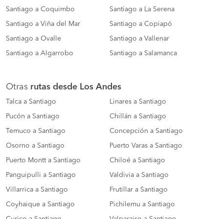
Santiago a Coquimbo
Santiago a La Serena
Santiago a Viña del Mar
Santiago a Copiapó
Santiago a Ovalle
Santiago a Vallenar
Santiago a Algarrobo
Santiago a Salamanca
Otras
rutas desde Los Andes
Talca a Santiago
Linares a Santiago
Pucón a Santiago
Chillán a Santiago
Temuco a Santiago
Concepción a Santiago
Osorno a Santiago
Puerto Varas a Santiago
Puerto Montt a Santiago
Chiloé a Santiago
Panguipulli a Santiago
Valdivia a Santiago
Villarrica a Santiago
Frutillar a Santiago
Coyhaique a Santiago
Pichilemu a Santiago