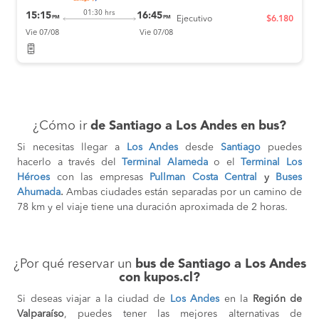
01:30 hrs
15:15
16:45
PM
PM
Ejecutivo
$6.180
Vie 07/08
Vie 07/08
¿Cómo ir
de Santiago a Los Andes en bus?
Si necesitas llegar a
Los Andes
desde
Santiago
puedes
hacerlo a través del
Terminal Alameda
o el
Terminal Los
Héroes
con las empresas
Pullman Costa Central
y
Buses
Ahumada
.
Ambas ciudades están separadas por un camino de
78 km y el viaje tiene una duración aproximada de 2 horas.
¿Por qué reservar un
bus de Santiago a Los Andes
con kupos.cl?
Si deseas viajar a la ciudad de
Los Andes
en la
Región de
Valparaíso
, puedes tener las mejores alternativas de