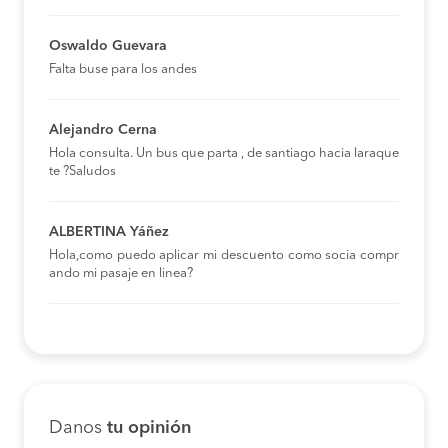
Oswaldo Guevara
Falta buse para los andes
Alejandro Cerna
Hola consulta. Un bus que parta , de santiago hacia laraque
te ?Saludos
ALBERTINA Yáñez
Hola,como puedo aplicar mi descuento como socia compr
ando mi pasaje en linea?
Danos
tu opinión