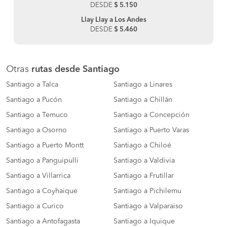
DESDE
$ 5.150
Llay Llay a Los Andes
DESDE
$ 5.460
Otras
rutas desde Santiago
Santiago a Talca
Santiago a Linares
Santiago a Pucón
Santiago a Chillán
Santiago a Temuco
Santiago a Concepción
Santiago a Osorno
Santiago a Puerto Varas
Santiago a Puerto Montt
Santiago a Chiloé
Santiago a Panguipulli
Santiago a Valdivia
Santiago a Villarrica
Santiago a Frutillar
Santiago a Coyhaique
Santiago a Pichilemu
Santiago a Curico
Santiago a Valparaiso
Santiago a Antofagasta
Santiago a Iquique