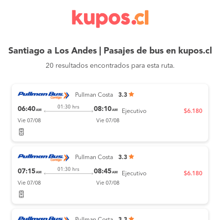
Santiago a Los Andes | Pasajes de bus en kupos.cl
20 resultados encontrados para esta ruta.
Pullman Costa
3.3
01:30 hrs
06:40
08:10
AM
AM
Ejecutivo
$6.180
Vie 07/08
Vie 07/08
Pullman Costa
3.3
01:30 hrs
07:15
08:45
AM
AM
Ejecutivo
$6.180
Vie 07/08
Vie 07/08