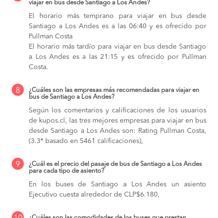
viajar en bus desde Santiago a Los Andes?
El horario más temprano para viajar en bus desde
Santiago a Los Andes es a las 06:40 y es ofrecido por
Pullman Costa
El horario más tardío para viajar en bus desde Santiago
a Los Andes es a las 21:15 y es ofrecido por Pullman
Costa.
8
¿Cuáles son las empresas más recomendadas para viajar en
bus de Santiago a Los Andes?
Según los comentarios y calificaciones de los usuarios
de kupos.cl, las tres mejores empresas para viajar en bus
desde Santiago a Los Andes son: Rating Pullman Costa,
(3.3* basado en 5461 calificaciones),
9
¿Cuál es el precio del pasaje de bus de Santiago a Los Andes
para cada tipo de asiento?
En los buses de Santiago a Los Andes
un asiento
Ejecutivo cuesta alrededor de CLP$6.180,
¿Cuáles son las comodidades de los buses que prestan