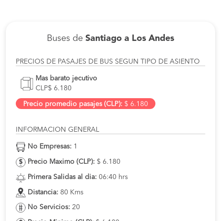
Buses de
Santiago a Los Andes
PRECIOS DE PASAJES DE BUS SEGUN TIPO DE ASIENTO
Mas barato jecutivo
CLP$ 6.180
Precio promedio pasajes (CLP):
$ 6.180
INFORMACION GENERAL
No Empresas:
1
Precio Maximo (CLP):
$ 6.180
Primera Salidas al dia:
06:40 hrs
Distancia:
80 Kms
No Servicios:
20