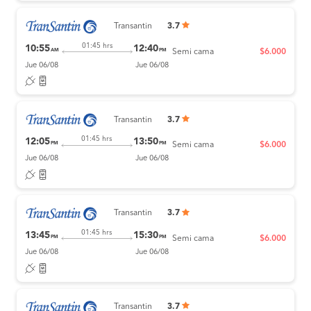
Transantin
3.7
01:45 hrs
10:55
12:40
AM
PM
Semi cama
$6.000
Jue 06/08
Jue 06/08
Transantin
3.7
01:45 hrs
12:05
13:50
PM
PM
Semi cama
$6.000
Jue 06/08
Jue 06/08
Transantin
3.7
01:45 hrs
13:45
15:30
PM
PM
Semi cama
$6.000
Jue 06/08
Jue 06/08
Transantin
3.7