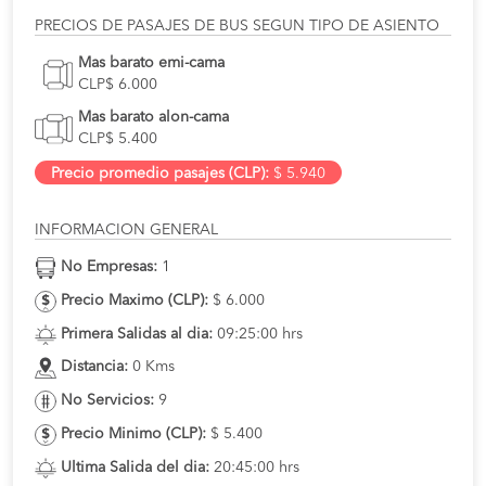
PRECIOS DE PASAJES DE BUS SEGUN TIPO DE ASIENTO
Mas barato emi-cama
CLP$ 6.000
Mas barato alon-cama
CLP$ 5.400
Precio promedio pasajes (CLP):
$ 5.940
INFORMACION GENERAL
No Empresas:
1
Precio Maximo (CLP):
$ 6.000
Primera Salidas al dia:
09:25:00 hrs
Distancia:
0 Kms
No Servicios:
9
Precio Minimo (CLP):
$ 5.400
Ultima Salida del dia:
20:45:00 hrs