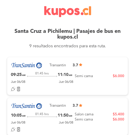
Santa Cruz a Pichilemu | Pasajes de bus en
kupos.cl
9 resultados encontrados para esta ruta.
Transantin
3.7
01:45 hrs
09:25
11:10
AM
AM
Semi cama
$6.000
Jue 06/08
Jue 06/08
Transantin
3.7
Salon cama
$5.400
01:45 hrs
10:05
11:50
AM
AM
Semi cama
$6.000
Jue 06/08
Jue 06/08