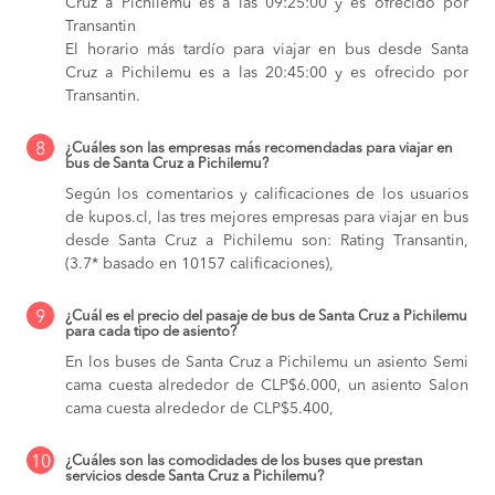
Cruz a Pichilemu es a las 09:25:00 y es ofrecido por
Transantin
El horario más tardío para viajar en bus desde Santa
Cruz a Pichilemu es a las 20:45:00 y es ofrecido por
Transantin.
8
¿Cuáles son las empresas más recomendadas para viajar en
bus de Santa Cruz a Pichilemu?
Según los comentarios y calificaciones de los usuarios
de kupos.cl, las tres mejores empresas para viajar en bus
desde Santa Cruz a Pichilemu son: Rating Transantin,
(3.7* basado en 10157 calificaciones),
9
¿Cuál es el precio del pasaje de bus de Santa Cruz a Pichilemu
para cada tipo de asiento?
En los buses de Santa Cruz a Pichilemu
un asiento Semi
cama cuesta alrededor de CLP$6.000,
un asiento Salon
cama cuesta alrededor de CLP$5.400,
10
¿Cuáles son las comodidades de los buses que prestan
servicios desde Santa Cruz a Pichilemu?