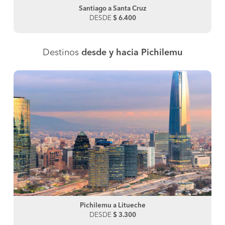
Santiago a Santa Cruz
DESDE
$ 6.400
Destinos
desde y hacia Pichilemu
Pichilemu a Litueche
DESDE
$ 3.300