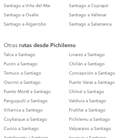
Santiago a Viña del Mar
Santiago a Copiapó
Santiago a Ovalle
Santiago a Vallenar
Santiago a Algarrobo
Santiago a Salamanca
Otras
rutas desde Pichilemu
Talca a Santiago
Linares a Santiago
Pucón a Santiago
Chillán a Santiago
Temuco a Santiago
Concepción a Santiago
Osorno a Santiago
Puerto Varas a Santiago
Puerto Montt a Santiago
Chiloé a Santiago
Panguipulli a Santiago
Valdivia a Santiago
Villarrica a Santiago
Frutillar a Santiago
Coyhaique a Santiago
Pichilemu a Santiago
Curico a Santiago
Valparaiso a Santiago