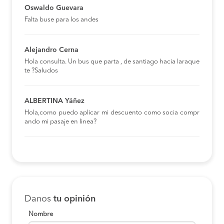
Oswaldo Guevara
Falta buse para los andes
Alejandro Cerna
Hola consulta. Un bus que parta , de santiago hacia laraque
te ?Saludos
ALBERTINA Yáñez
Hola,como puedo aplicar mi descuento como socia compr
ando mi pasaje en linea?
Danos
tu opinión
Nombre