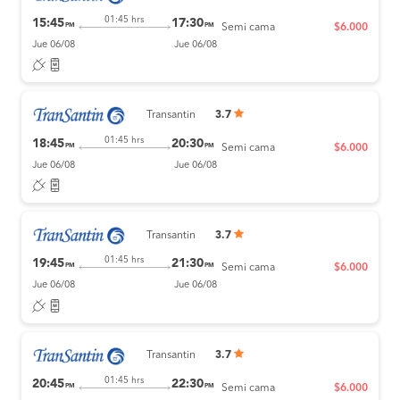
01:45 hrs
15:45
17:30
PM
PM
Semi cama
$6.000
Jue 06/08
Jue 06/08
Transantin
3.7
01:45 hrs
18:45
20:30
PM
PM
Semi cama
$6.000
Jue 06/08
Jue 06/08
Transantin
3.7
01:45 hrs
19:45
21:30
PM
PM
Semi cama
$6.000
Jue 06/08
Jue 06/08
Transantin
3.7
01:45 hrs
20:45
22:30
PM
PM
Semi cama
$6.000