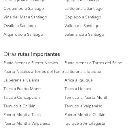
Antofagasta a Santiago
Iquique a Santiago
Coquimbo a Santiago
La Serena a Santiago
Viña del Mar a Santiago
Copiapó a Santiago
Ovalle a Santiago
Vallenar a Santiago
Algarrobo a Santiago
Salamanca a Santiago
Otras
rutas importantes
Punta Arenas a Puerto Natales
Punta Arenas a Torres del Paine
Puerto Natales a Torres del Paine
La Serena a Iquique
La Serena a Calama
Arica a Iquique
Talca a Puerto Montt
Talca a Linares
Talca a Concepción
Temuco a Puerto Montt
Temuco a Chillán
Temuco a Valparaiso
Puerto Montt a Talca
Puerto Montt a Chillán
Puerto Montt a Valparaiso
Iquique a Antofagasta