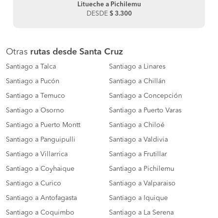
Litueche a Pichilemu
DESDE
$ 3.300
Otras
rutas desde Santa Cruz
Santiago a Talca
Santiago a Linares
Santiago a Pucón
Santiago a Chillán
Santiago a Temuco
Santiago a Concepción
Santiago a Osorno
Santiago a Puerto Varas
Santiago a Puerto Montt
Santiago a Chiloé
Santiago a Panguipulli
Santiago a Valdivia
Santiago a Villarrica
Santiago a Frutillar
Santiago a Coyhaique
Santiago a Pichilemu
Santiago a Curico
Santiago a Valparaiso
Santiago a Antofagasta
Santiago a Iquique
Santiago a Coquimbo
Santiago a La Serena