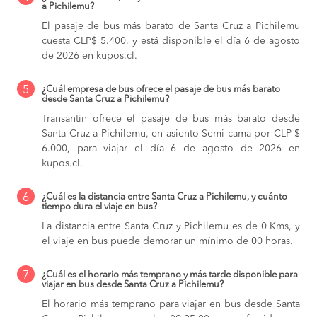
a Pichilemu?
El pasaje de bus más barato de Santa Cruz a Pichilemu
cuesta CLP$ 5.400, y está disponible el día 6 de agosto
de 2026 en kupos.cl.
5
¿Cuál empresa de bus ofrece el pasaje de bus más barato
desde Santa Cruz a Pichilemu?
Transantin ofrece el pasaje de bus más barato desde
Santa Cruz a Pichilemu, en asiento Semi cama por CLP $
6.000, para viajar el día 6 de agosto de 2026 en
kupos.cl.
6
¿Cuál es la distancia entre Santa Cruz a Pichilemu, y cuánto
tiempo dura el viaje en bus?
La distancia entre Santa Cruz y Pichilemu es de 0 Kms, y
el viaje en bus puede demorar un mínimo de 00 horas.
7
¿Cuál es el horario más temprano y más tarde disponible para
viajar en bus desde Santa Cruz a Pichilemu?
El horario más temprano para viajar en bus desde Santa