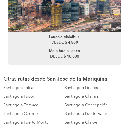
Lanco a Malalhue
DESDE
$ 4.500
Malalhue a Lanco
DESDE
$ 18.000
Otras
rutas desde San Jose de la Mariquina
Santiago a Talca
Santiago a Linares
Santiago a Pucón
Santiago a Chillán
Santiago a Temuco
Santiago a Concepción
Santiago a Osorno
Santiago a Puerto Varas
Santiago a Puerto Montt
Santiago a Chiloé