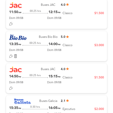
Buses JAC
4.0
00:25 hrs
11:50
12:15
AM
PM
Clasico
$1.500
Dom 09/08
Dom 09/08
Buses Bío Bío
5.0
00:25 hrs
13:35
14:00
PM
PM
Clasico
$3.000
Dom 09/08
Dom 09/08
Buses JAC
4.0
00:25 hrs
14:50
15:15
PM
PM
Clasico
$1.500
Dom 09/08
Dom 09/08
Buses Galicia
2.1
0:30 hrs
15:35
16:05
PM
PM
Ejecutivo
$2.000