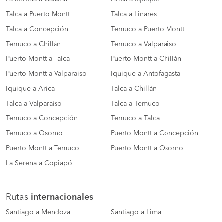
Talca a Puerto Montt
Talca a Linares
Talca a Concepción
Temuco a Puerto Montt
Temuco a Chillán
Temuco a Valparaiso
Puerto Montt a Talca
Puerto Montt a Chillán
Puerto Montt a Valparaiso
Iquique a Antofagasta
Iquique a Arica
Talca a Chillán
Talca a Valparaíso
Talca a Temuco
Temuco a Concepción
Temuco a Talca
Temuco a Osorno
Puerto Montt a Concepción
Puerto Montt a Temuco
Puerto Montt a Osorno
La Serena a Copiapó
Rutas
internacionales
Santiago a Mendoza
Santiago a Lima