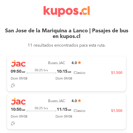
San Jose de la Mariquina a Lanco | Pasajes de bus
en kupos.cl
11 resultados encontrados para esta ruta.
Buses JAC
4.0
00:25 hrs
09:50
10:15
AM
AM
Clasico
$1.500
Dom 09/08
Dom 09/08
Buses JAC
4.0
00:25 hrs
10:50
11:15
AM
AM
Clasico
$1.500
Dom 09/08
Dom 09/08