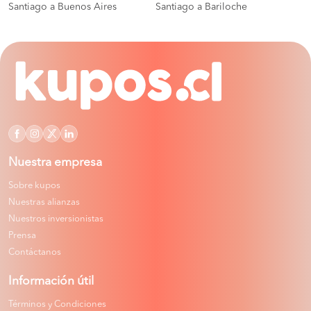
Santiago a Buenos Aires
Santiago a Bariloche
Nuestra empresa
Sobre kupos
Nuestras alianzas
Nuestros inversionistas
Prensa
Contáctanos
Información útil
Términos y Condiciones