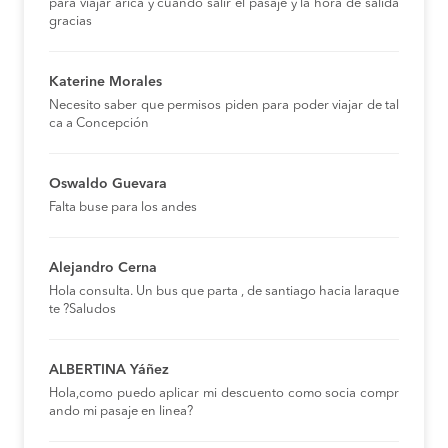
para viajar arica y cuando salir el pasaje y la hora de salida
gracias
Katerine Morales
Necesito saber que permisos piden para poder viajar de tal
ca a Concepción
Oswaldo Guevara
Falta buse para los andes
Alejandro Cerna
Hola consulta. Un bus que parta , de santiago hacia laraque
te ?Saludos
ALBERTINA Yáñez
Hola,como puedo aplicar mi descuento como socia compr
ando mi pasaje en linea?