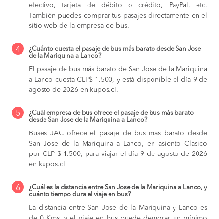
efectivo, tarjeta de débito o crédito, PayPal, etc.
También puedes comprar tus pasajes directamente en el
sitio web de la empresa de bus.
4
¿Cuánto cuesta el pasaje de bus más barato desde San Jose
de la Mariquina a Lanco?
El pasaje de bus más barato de San Jose de la Mariquina
a Lanco cuesta CLP$ 1.500, y está disponible el día 9 de
agosto de 2026 en kupos.cl.
5
¿Cuál empresa de bus ofrece el pasaje de bus más barato
desde San Jose de la Mariquina a Lanco?
Buses JAC ofrece el pasaje de bus más barato desde
San Jose de la Mariquina a Lanco, en asiento Clasico
por CLP $ 1.500, para viajar el día 9 de agosto de 2026
en kupos.cl.
6
¿Cuál es la distancia entre San Jose de la Mariquina a Lanco, y
cuánto tiempo dura el viaje en bus?
La distancia entre San Jose de la Mariquina y Lanco es
de 0 Kms, y el viaje en bus puede demorar un mínimo