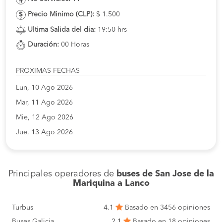
Precio Minimo (CLP):
$ 1.500
Ultima Salida del dia:
19:50 hrs
Duración:
00 Horas
PROXIMAS FECHAS
Lun, 10 Ago 2026
Mar, 11 Ago 2026
Mie, 12 Ago 2026
Jue, 13 Ago 2026
Principales operadores de
buses de San Jose de la
Mariquina a Lanco
Turbus
4.1
Basado en 3456 opiniones
Buses Galicia
2.1
Basado en 18 opiniones