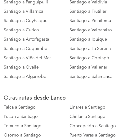
Santiago a Panguipulli
Santiago a Valdivia
Santiago a Villarrica
Santiago a Frutillar
Santiago a Coyhaique
Santiago a Pichilemu
Santiago a Curico
Santiago a Valparaiso
Santiago a Antofagasta
Santiago a Iquique
Santiago a Coquimbo
Santiago a La Serena
Santiago a Viña del Mar
Santiago a Copiapó
Santiago a Ovalle
Santiago a Vallenar
Santiago a Algarrobo
Santiago a Salamanca
Otras
rutas desde Lanco
Talca a Santiago
Linares a Santiago
Pucón a Santiago
Chillán a Santiago
Temuco a Santiago
Concepción a Santiago
Osorno a Santiago
Puerto Varas a Santiago