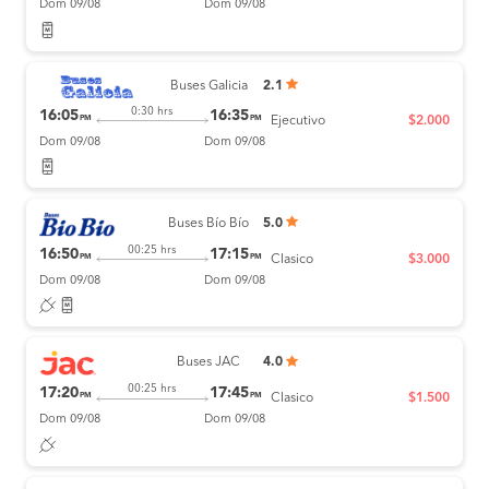
Dom 09/08
Dom 09/08
Buses Galicia
2.1
0:30 hrs
16:05
16:35
PM
PM
Ejecutivo
$2.000
Dom 09/08
Dom 09/08
Buses Bío Bío
5.0
00:25 hrs
16:50
17:15
PM
PM
Clasico
$3.000
Dom 09/08
Dom 09/08
Buses JAC
4.0
00:25 hrs
17:20
17:45
PM
PM
Clasico
$1.500
Dom 09/08
Dom 09/08