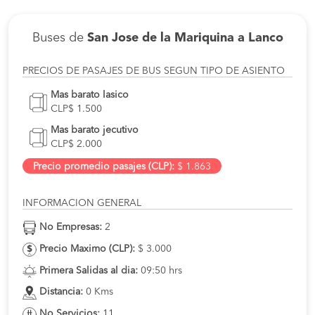
Buses de
San Jose de la Mariquina a Lanco
PRECIOS DE PASAJES DE BUS SEGUN TIPO DE ASIENTO
Mas barato lasico
CLP$ 1.500
Mas barato jecutivo
CLP$ 2.000
Precio promedio pasajes (CLP):
$ 1.863
INFORMACION GENERAL
No Empresas:
2
Precio Maximo (CLP):
$ 3.000
Primera Salidas al dia:
09:50 hrs
Distancia:
0 Kms
No Servicios:
11