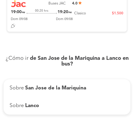
Buses JAC
4.0
00:20 hrs
19:00
19:20
PM
PM
Clasico
$1.500
Dom 09/08
Dom 09/08
¿Cómo ir
de San Jose de la Mariquina a Lanco en
bus?
Sobre
San Jose de la Mariquina
Sobre
Lanco