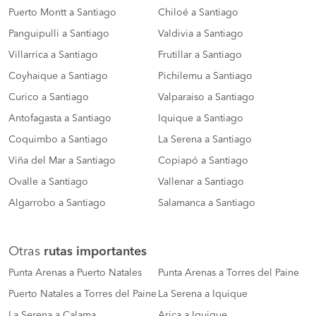
Puerto Montt a Santiago
Chiloé a Santiago
Panguipulli a Santiago
Valdivia a Santiago
Villarrica a Santiago
Frutillar a Santiago
Coyhaique a Santiago
Pichilemu a Santiago
Curico a Santiago
Valparaiso a Santiago
Antofagasta a Santiago
Iquique a Santiago
Coquimbo a Santiago
La Serena a Santiago
Viña del Mar a Santiago
Copiapó a Santiago
Ovalle a Santiago
Vallenar a Santiago
Algarrobo a Santiago
Salamanca a Santiago
Otras
rutas importantes
Punta Arenas a Puerto Natales
Punta Arenas a Torres del Paine
Puerto Natales a Torres del Paine
La Serena a Iquique
La Serena a Calama
Arica a Iquique