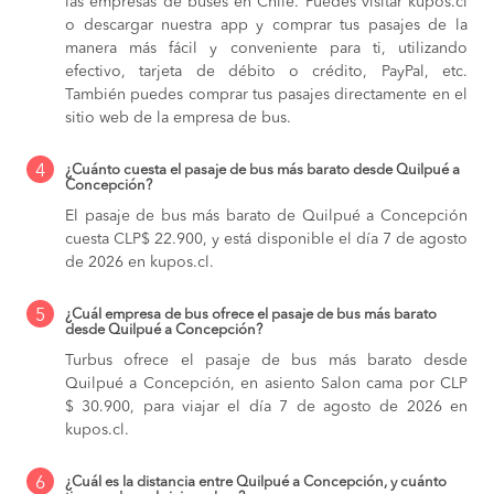
las empresas de buses en Chile. Puedes visitar kupos.cl
o descargar nuestra app y comprar tus pasajes de la
manera más fácil y conveniente para ti, utilizando
efectivo, tarjeta de débito o crédito, PayPal, etc.
También puedes comprar tus pasajes directamente en el
sitio web de la empresa de bus.
4
¿Cuánto cuesta el pasaje de bus más barato desde Quilpué a
Concepción?
El pasaje de bus más barato de Quilpué a Concepción
cuesta CLP$ 22.900, y está disponible el día 7 de agosto
de 2026 en kupos.cl.
5
¿Cuál empresa de bus ofrece el pasaje de bus más barato
desde Quilpué a Concepción?
Turbus ofrece el pasaje de bus más barato desde
Quilpué a Concepción, en asiento Salon cama por CLP
$ 30.900, para viajar el día 7 de agosto de 2026 en
kupos.cl.
6
¿Cuál es la distancia entre Quilpué a Concepción, y cuánto