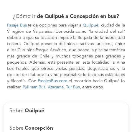
¿Cómo ir
de Quilpué a Concepción en bus?
Pasaje Bus
te da opciones para viajar a
Quilpué
, ciudad de la
V región de Valparaíso. Conocida como “la ciudad del sol”
debido a que su locación impide la llegada de la nubosidad
costera, Quilpué presenta distintos atractivos turísticos, entre
ellos Curunina Parque Acuático, que posee la piscina temática
más grande de Chile y muchos toboganes para grandes y
pequeños. Además, está presente en esta localidad la Viña
Los Perales que ofrece visitas guiadas, degustaciones y la
opción de elaborar tu vino personalizado bajo sus estándares
y filosofía. Con
PasajesBus.com
el recorrido hacia Quilpué lo
realizan
Pullman Bus
,
Atacama
,
Tur Bus
, entre otros.
Sobre
Quilpué
Sobre
Concepción