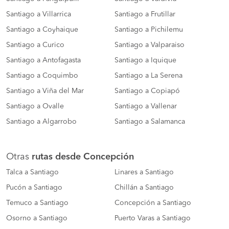
Santiago a Villarrica
Santiago a Frutillar
Santiago a Coyhaique
Santiago a Pichilemu
Santiago a Curico
Santiago a Valparaiso
Santiago a Antofagasta
Santiago a Iquique
Santiago a Coquimbo
Santiago a La Serena
Santiago a Viña del Mar
Santiago a Copiapó
Santiago a Ovalle
Santiago a Vallenar
Santiago a Algarrobo
Santiago a Salamanca
Otras
rutas desde Concepción
Talca a Santiago
Linares a Santiago
Pucón a Santiago
Chillán a Santiago
Temuco a Santiago
Concepción a Santiago
Osorno a Santiago
Puerto Varas a Santiago