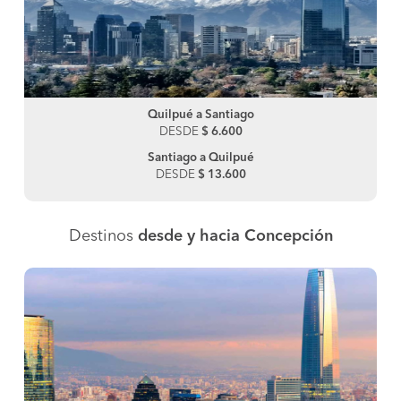
Quilpué a Santiago
DESDE
$ 6.600
Santiago a Quilpué
DESDE
$ 13.600
Destinos
desde y hacia Concepción