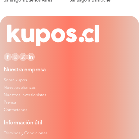
Santiago a Buenos Aires
Santiago a Bariloche
Nuestra empresa
Sobre kupos
Nuestras alianzas
Nuestros inversionistas
Prensa
Contáctanos
Información útil
Términos y Condiciones