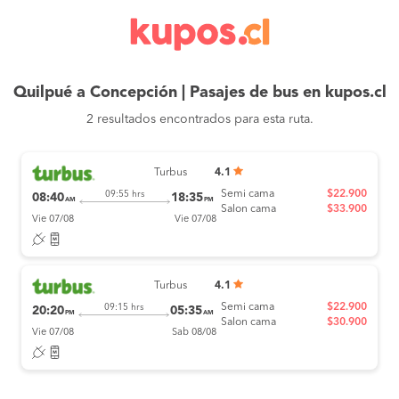
Quilpué a Concepción | Pasajes de bus en kupos.cl
2 resultados encontrados para esta ruta.
Turbus
4.1
Semi cama
$22.900
09:55 hrs
08:40
18:35
AM
PM
Salon cama
$33.900
Vie 07/08
Vie 07/08
Turbus
4.1
Semi cama
$22.900
09:15 hrs
20:20
05:35
PM
AM
Salon cama
$30.900
Vie 07/08
Sab 08/08