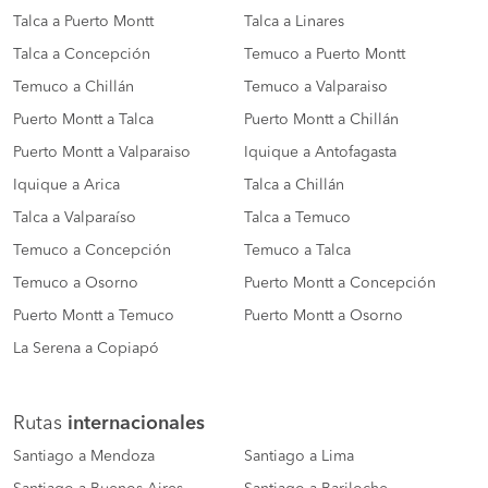
Talca a Puerto Montt
Talca a Linares
Talca a Concepción
Temuco a Puerto Montt
Temuco a Chillán
Temuco a Valparaiso
Puerto Montt a Talca
Puerto Montt a Chillán
Puerto Montt a Valparaiso
Iquique a Antofagasta
Iquique a Arica
Talca a Chillán
Talca a Valparaíso
Talca a Temuco
Temuco a Concepción
Temuco a Talca
Temuco a Osorno
Puerto Montt a Concepción
Puerto Montt a Temuco
Puerto Montt a Osorno
La Serena a Copiapó
Rutas
internacionales
Santiago a Mendoza
Santiago a Lima