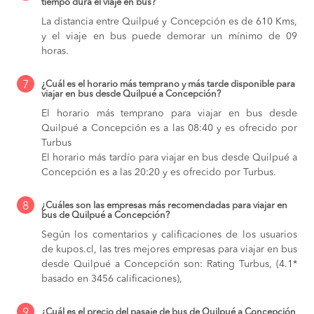
tiempo dura el viaje en bus?
La distancia entre Quilpué y Concepción es de 610 Kms,
y el viaje en bus puede demorar un mínimo de 09
horas.
7
¿Cuál es el horario más temprano y más tarde disponible para
viajar en bus desde Quilpué a Concepción?
El horario más temprano para viajar en bus desde
Quilpué a Concepción es a las 08:40 y es ofrecido por
Turbus
El horario más tardío para viajar en bus desde Quilpué a
Concepción es a las 20:20 y es ofrecido por Turbus.
8
¿Cuáles son las empresas más recomendadas para viajar en
bus de Quilpué a Concepción?
Según los comentarios y calificaciones de los usuarios
de kupos.cl, las tres mejores empresas para viajar en bus
desde Quilpué a Concepción son: Rating Turbus, (4.1*
basado en 3456 calificaciones),
9
¿Cuál es el precio del pasaje de bus de Quilpué a Concepción