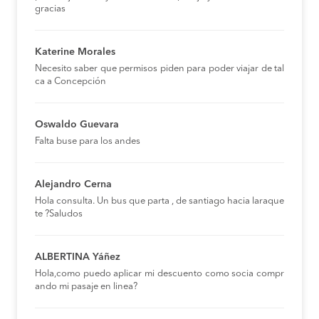
gracias
Katerine Morales
Necesito saber que permisos piden para poder viajar de tal
ca a Concepción
Oswaldo Guevara
Falta buse para los andes
Alejandro Cerna
Hola consulta. Un bus que parta , de santiago hacia laraque
te ?Saludos
ALBERTINA Yáñez
Hola,como puedo aplicar mi descuento como socia compr
ando mi pasaje en linea?