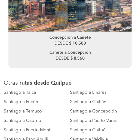
Concepción a Cañete
DESDE
$ 10.500
Cañete a Concepción
DESDE
$ 8.560
Otras
rutas desde Quilpué
Santiago a Talca
Santiago a Linares
Santiago a Pucón
Santiago a Chillán
Santiago a Temuco
Santiago a Concepción
Santiago a Osorno
Santiago a Puerto Varas
Santiago a Puerto Montt
Santiago a Chiloé
Santiago a Panguipulli
Santiago a Valdivia