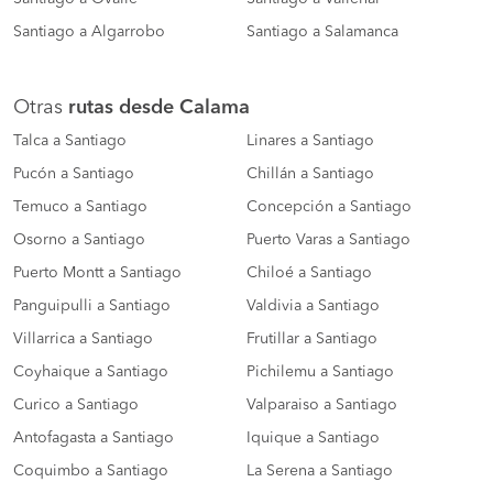
Santiago a Algarrobo
Santiago a Salamanca
Otras
rutas desde Calama
Talca a Santiago
Linares a Santiago
Pucón a Santiago
Chillán a Santiago
Temuco a Santiago
Concepción a Santiago
Osorno a Santiago
Puerto Varas a Santiago
Puerto Montt a Santiago
Chiloé a Santiago
Panguipulli a Santiago
Valdivia a Santiago
Villarrica a Santiago
Frutillar a Santiago
Coyhaique a Santiago
Pichilemu a Santiago
Curico a Santiago
Valparaiso a Santiago
Antofagasta a Santiago
Iquique a Santiago
Coquimbo a Santiago
La Serena a Santiago