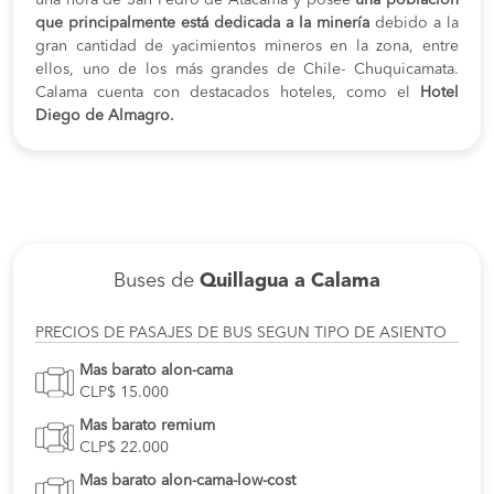
una hora de San Pedro de Atacama y posee
una población
que principalmente está dedicada a la minería
debido a la
gran cantidad de yacimientos mineros en la zona, entre
ellos, uno de los más grandes de Chile- Chuquicamata.
Calama cuenta con destacados hoteles, como el
Hotel
Diego de Almagro.
Buses de
Quillagua a Calama
PRECIOS DE PASAJES DE BUS SEGUN TIPO DE ASIENTO
Mas barato alon-cama
CLP$ 15.000
Mas barato remium
CLP$ 22.000
Mas barato alon-cama-low-cost