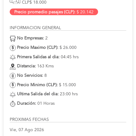
CLP$ 18.000
Precio promedio pasajes (CLP):
$ 20.142
INFORMACION GENERAL
No Empresas:
2
Precio Maximo (CLP):
$ 26.000
Primera Salidas al dia:
04:45 hrs
Distancia:
163 Kms
No Servicios:
8
Precio Minimo (CLP):
$ 15.000
Ultima Salida del dia:
23:00 hrs
Duración:
01 Horas
PROXIMAS FECHAS
Vie, 07 Ago 2026