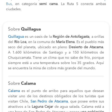
Bus
, en categoría
semi cama
. La Ruta 5 conecta ambas
ciudades.
Sobre
Quillagua
Quillagua
es un oasis de la
Región de Antofagasta
, a orillas
del
Río Loa
, en la comuna de
María Elena
. Es el pueblo más
seco del planeta, ubicado en pleno
Desierto de Atacama
.
A 1.600 kilómetros de Santiago y a 150 kilómetros de
Chuquicamata. Tiene un clima que no sabe de frío, porque
siempre está a una temperatura sobre los 35 grados. Aquí
se encuentra la mina de cobre más grande del mundo.
Sobre
Calama
Calama
es el punto de arribo para aquellos que desean
visitar uno de los destinos obligados de los turistas que
visitan Chile,
San Pedro de Atacama
, que posee entre sus
atractivos a la
Laguna Cejar
de agua salada. Calama está a