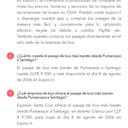
En kupos.cl te ofrecemos la posibilidad de comparar en
línea los precios, horarios y servicios de la mayoría de
las empresas de buses en Chile. Puedes visitar kupos.cl
o descargar nuestra app y comprar tus pasajes de la
manera más fácil y conveniente para ti, utilizando
efectivo, tarjeta de débito o crédito, PayPal, etc.
También puedes comprar tus pasajes directamente en el
sitio web de la empresa de bus.
4
¿Cuánto cuesta el pasaje de bus más barato desde Pumanque
a Santiago?
El pasaje de bus más barato de Pumanque a Santiago
cuesta CLP$ 9.700, y está disponible el día 8 de agosto
de 2026 en kupos.cl.
5
¿Cuál empresa de bus ofrece el pasaje de bus más barato
desde Pumanque a Santiago?
Expreso Santa Cruz ofrece el pasaje de bus más barato
desde Pumanque a Santiago, en asiento Clasico por CLP
$ 9.700, para viajar el día 8 de agosto de 2026 en
kupos.cl.