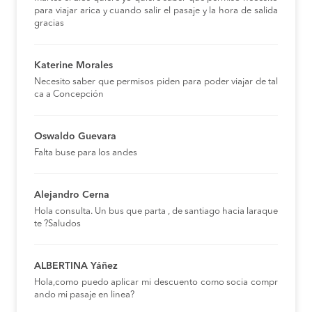
para viajar arica y cuando salir el pasaje y la hora de salida
gracias
Katerine Morales
Necesito saber que permisos piden para poder viajar de tal
ca a Concepción
Oswaldo Guevara
Falta buse para los andes
Alejandro Cerna
Hola consulta. Un bus que parta , de santiago hacia laraque
te ?Saludos
ALBERTINA Yáñez
Hola,como puedo aplicar mi descuento como socia compr
ando mi pasaje en linea?