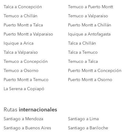
Talca a Concepción
Temuco a Puerto Montt
Temuco a Chillán
Temuco a Valparaiso
Puerto Montt a Talca
Puerto Montt a Chillán
Puerto Montt a Valparaiso
Iquique a Antofagasta
Iquique a Arica
Talca a Chillán
Talca a Valparaíso
Talca a Temuco
Temuco a Concepción
Temuco a Talca
Temuco a Osorno
Puerto Montt a Concepción
Puerto Montt a Temuco
Puerto Montt a Osorno
La Serena a Copiapó
Rutas
internacionales
Santiago a Mendoza
Santiago a Lima
Santiago a Buenos Aires
Santiago a Bariloche