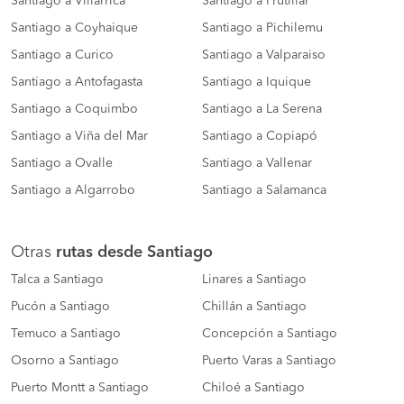
Santiago a Villarrica
Santiago a Frutillar
Santiago a Coyhaique
Santiago a Pichilemu
Santiago a Curico
Santiago a Valparaiso
Santiago a Antofagasta
Santiago a Iquique
Santiago a Coquimbo
Santiago a La Serena
Santiago a Viña del Mar
Santiago a Copiapó
Santiago a Ovalle
Santiago a Vallenar
Santiago a Algarrobo
Santiago a Salamanca
Otras
rutas desde Santiago
Talca a Santiago
Linares a Santiago
Pucón a Santiago
Chillán a Santiago
Temuco a Santiago
Concepción a Santiago
Osorno a Santiago
Puerto Varas a Santiago
Puerto Montt a Santiago
Chiloé a Santiago