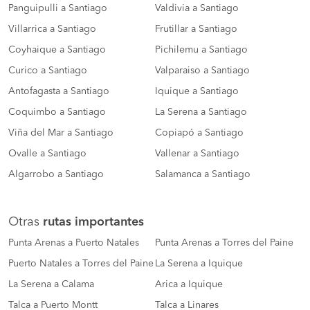
Panguipulli a Santiago
Valdivia a Santiago
Villarrica a Santiago
Frutillar a Santiago
Coyhaique a Santiago
Pichilemu a Santiago
Curico a Santiago
Valparaiso a Santiago
Antofagasta a Santiago
Iquique a Santiago
Coquimbo a Santiago
La Serena a Santiago
Viña del Mar a Santiago
Copiapó a Santiago
Ovalle a Santiago
Vallenar a Santiago
Algarrobo a Santiago
Salamanca a Santiago
Otras
rutas importantes
Punta Arenas a Puerto Natales
Punta Arenas a Torres del Paine
Puerto Natales a Torres del Paine
La Serena a Iquique
La Serena a Calama
Arica a Iquique
Talca a Puerto Montt
Talca a Linares