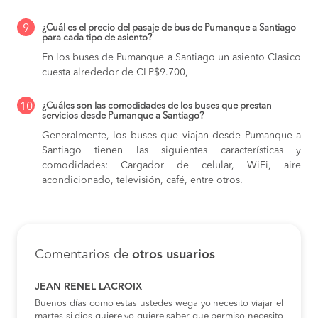
9
¿Cuál es el precio del pasaje de bus de Pumanque a Santiago
para cada tipo de asiento?
En los buses de Pumanque a Santiago
un asiento Clasico
cuesta alrededor de CLP$9.700,
10
¿Cuáles son las comodidades de los buses que prestan
servicios desde Pumanque a Santiago?
Generalmente, los buses que viajan desde Pumanque a
Santiago tienen las siguientes características y
comodidades: Cargador de celular, WiFi, aire
acondicionado, televisión, café, entre otros.
Comentarios de
otros usuarios
JEAN RENEL LACROIX
Buenos días como estas ustedes wega yo necesito viajar el
martes si dios quiere yo quiere saber que permiso necesito