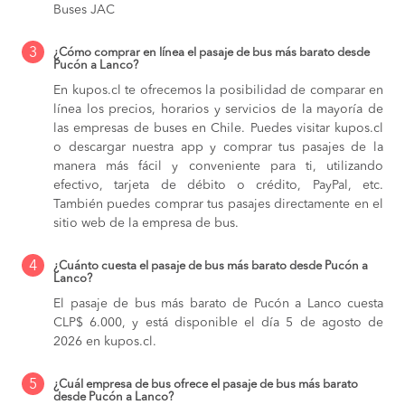
Buses JAC
3
¿Cómo comprar en línea el pasaje de bus más barato desde
Pucón a Lanco?
En kupos.cl te ofrecemos la posibilidad de comparar en
línea los precios, horarios y servicios de la mayoría de
las empresas de buses en Chile. Puedes visitar kupos.cl
o descargar nuestra app y comprar tus pasajes de la
manera más fácil y conveniente para ti, utilizando
efectivo, tarjeta de débito o crédito, PayPal, etc.
También puedes comprar tus pasajes directamente en el
sitio web de la empresa de bus.
4
¿Cuánto cuesta el pasaje de bus más barato desde Pucón a
Lanco?
El pasaje de bus más barato de Pucón a Lanco cuesta
CLP$ 6.000, y está disponible el día 5 de agosto de
2026 en kupos.cl.
5
¿Cuál empresa de bus ofrece el pasaje de bus más barato
desde Pucón a Lanco?