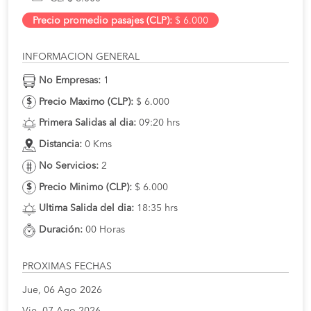
Precio promedio pasajes (CLP):
$ 6.000
INFORMACION GENERAL
No Empresas:
1
Precio Maximo (CLP):
$ 6.000
Primera Salidas al dia:
09:20 hrs
Distancia:
0 Kms
No Servicios:
2
Precio Minimo (CLP):
$ 6.000
Ultima Salida del dia:
18:35 hrs
Duración:
00 Horas
PROXIMAS FECHAS
Jue, 06 Ago 2026
Vie, 07 Ago 2026