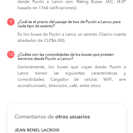
desde Pucón a Lanco son: Rating Buses JAC, (4.0*
basado en 1764 calificaciones),
9
¿Cuál es el precio del pasaje de bus de Pucón a Lanco para
cada tipo de asiento?
En los buses de Pucón a Lanco
un asiento Clasico cuesta
alrededor de CLP$6.000,
10
¿Cuáles son las comodidades de los buses que prestan
servicios desde Pucón a Lanco?
Generalmente, los buses que viajan desde Pucón a
Lanco tienen las siguientes características y
comodidades: Cargador de celular, WiFi, aire
acondicionado, televisión, café, entre otros.
Comentarios de
otros usuarios
JEAN RENEL LACROIX