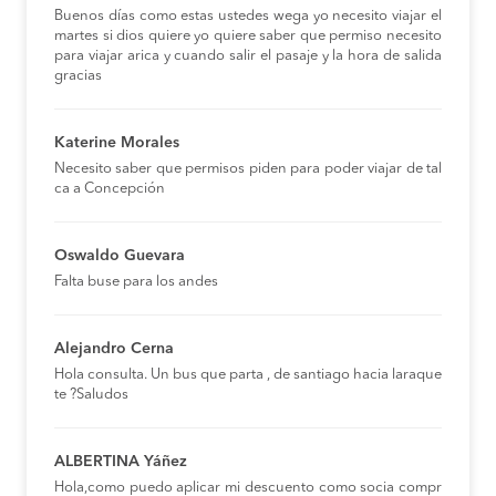
Buenos días como estas ustedes wega yo necesito viajar el
martes si dios quiere yo quiere saber que permiso necesito
para viajar arica y cuando salir el pasaje y la hora de salida
gracias
Katerine Morales
Necesito saber que permisos piden para poder viajar de tal
ca a Concepción
Oswaldo Guevara
Falta buse para los andes
Alejandro Cerna
Hola consulta. Un bus que parta , de santiago hacia laraque
te ?Saludos
ALBERTINA Yáñez
Hola,como puedo aplicar mi descuento como socia compr