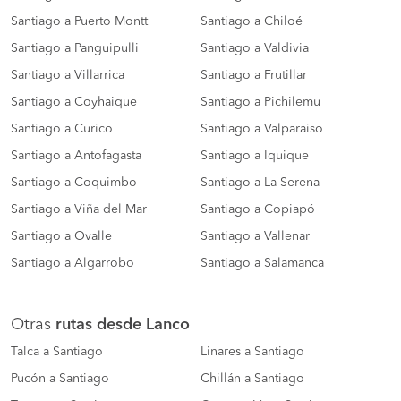
Santiago a Puerto Montt
Santiago a Chiloé
Santiago a Panguipulli
Santiago a Valdivia
Santiago a Villarrica
Santiago a Frutillar
Santiago a Coyhaique
Santiago a Pichilemu
Santiago a Curico
Santiago a Valparaiso
Santiago a Antofagasta
Santiago a Iquique
Santiago a Coquimbo
Santiago a La Serena
Santiago a Viña del Mar
Santiago a Copiapó
Santiago a Ovalle
Santiago a Vallenar
Santiago a Algarrobo
Santiago a Salamanca
Otras
rutas desde Lanco
Talca a Santiago
Linares a Santiago
Pucón a Santiago
Chillán a Santiago