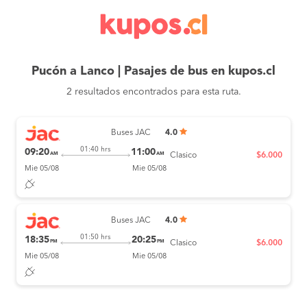
Pucón a Lanco | Pasajes de bus en kupos.cl
2 resultados encontrados para esta ruta.
Buses JAC
4.0
01:40 hrs
09:20
11:00
AM
AM
Clasico
$6.000
Mie 05/08
Mie 05/08
Buses JAC
4.0
01:50 hrs
18:35
20:25
PM
PM
Clasico
$6.000
Mie 05/08
Mie 05/08