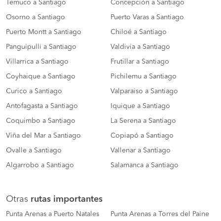
Temuco a Santiago
Concepción a Santiago
Osorno a Santiago
Puerto Varas a Santiago
Puerto Montt a Santiago
Chiloé a Santiago
Panguipulli a Santiago
Valdivia a Santiago
Villarrica a Santiago
Frutillar a Santiago
Coyhaique a Santiago
Pichilemu a Santiago
Curico a Santiago
Valparaiso a Santiago
Antofagasta a Santiago
Iquique a Santiago
Coquimbo a Santiago
La Serena a Santiago
Viña del Mar a Santiago
Copiapó a Santiago
Ovalle a Santiago
Vallenar a Santiago
Algarrobo a Santiago
Salamanca a Santiago
Otras
rutas importantes
Punta Arenas a Puerto Natales
Punta Arenas a Torres del Paine