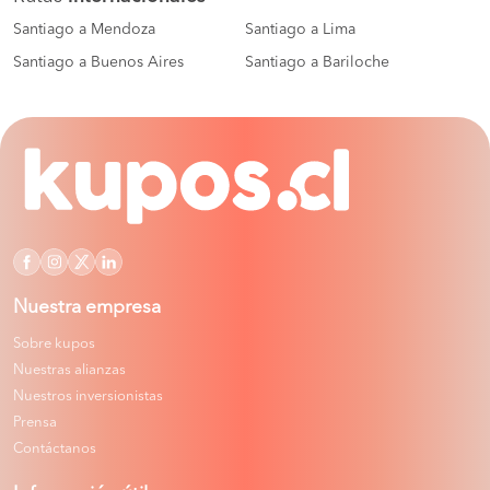
Santiago a Mendoza
Santiago a Lima
Santiago a Buenos Aires
Santiago a Bariloche
Nuestra empresa
Sobre kupos
Nuestras alianzas
Nuestros inversionistas
Prensa
Contáctanos