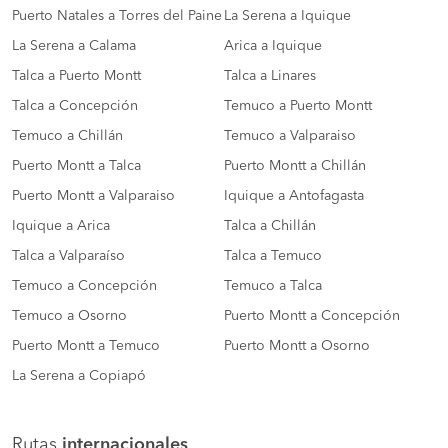
Puerto Natales a Torres del Paine
La Serena a Iquique
La Serena a Calama
Arica a Iquique
Talca a Puerto Montt
Talca a Linares
Talca a Concepción
Temuco a Puerto Montt
Temuco a Chillán
Temuco a Valparaiso
Puerto Montt a Talca
Puerto Montt a Chillán
Puerto Montt a Valparaiso
Iquique a Antofagasta
Iquique a Arica
Talca a Chillán
Talca a Valparaíso
Talca a Temuco
Temuco a Concepción
Temuco a Talca
Temuco a Osorno
Puerto Montt a Concepción
Puerto Montt a Temuco
Puerto Montt a Osorno
La Serena a Copiapó
Rutas
internacionales