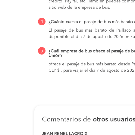
crédito, PayPal, etc. También puedes compra
sitio web de la empresa de bus.
4
¿Cuánto cuesta el pasaje de bus más barato 
El pasaje de bus más barato de Paillaco 
disponible el día 7 de agosto de 2026 en ku
5
¿Cuál empresa de bus ofrece el pasaje de bu
Unión?
ofrece el pasaje de bus más barato desde Pa
CLP $ , para viajar el día 7 de agosto de 202
Comentarios de
otros usuario
JEAN RENEL LACROIX