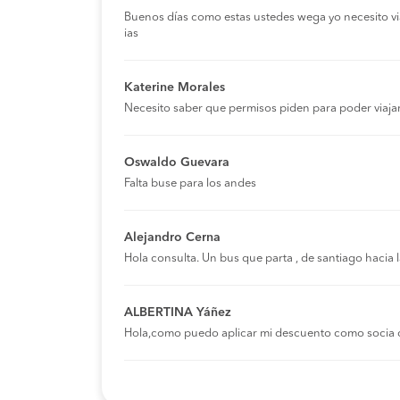
Buenos días como estas ustedes wega yo necesito viaja
ias
Katerine Morales
Necesito saber que permisos piden para poder viaja
Oswaldo Guevara
Falta buse para los andes
Alejandro Cerna
Hola consulta. Un bus que parta , de santiago hacia
ALBERTINA Yáñez
Hola,como puedo aplicar mi descuento como socia 