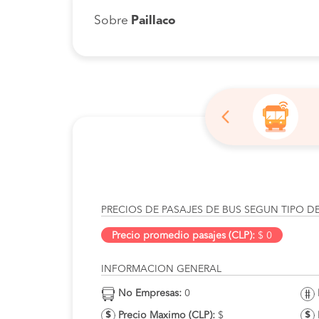
Sobre
Paillaco
PRECIOS DE PASAJES DE BUS SEGUN TIPO D
Precio promedio pasajes (CLP):
$ 0
INFORMACION GENERAL
No Empresas:
0
Precio Maximo (CLP):
$