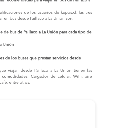
ás recomendadas para viajar en bus de Paillaco a
lificaciones de los usuarios de kupos.cl, las tres
ar en bus desde Paillaco a La Unión son:
je de bus de Paillaco a La Unión para cada tipo de
La Unión
s de los buses que prestan servicios desde
ue viajan desde Paillaco a La Unión tienen las
s y comodidades: Cargador de celular, WiFi, aire
afé, entre otros.