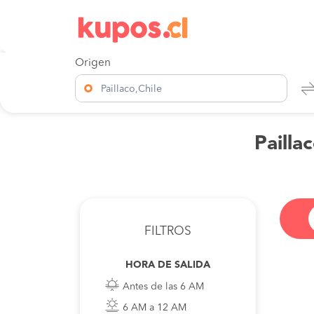
Origen
Paillaco,Chile
Pailla
FILTROS
HORA DE SALIDA
Antes de las 6 AM
6 AM a 12 AM