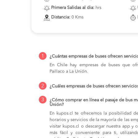
Primera Salidas al dia:
hrs
Distancia:
0 Kms
1
¿Cuántas empresas de buses ofrecen servicio
En Chile hay empresas de buses que ofre
Paillaco a La Unión.
2
¿Cuáles empresas de buses ofrecen servicios
3
¿Cómo comprar en línea el pasaje de bus má
Unión?
En kupos.cl te ofrecemos la posibilidad d
horarios y servicios de la mayoría de las e
visitar kupos.cl o descargar nuestra app y 
más fácil y conveniente para ti, utilizan