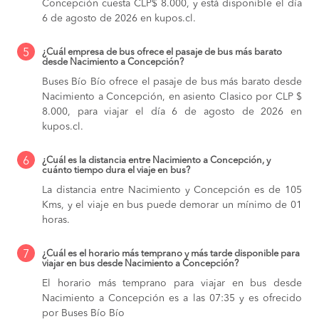
Concepción cuesta CLP$ 8.000, y está disponible el día
6 de agosto de 2026 en kupos.cl.
5
¿Cuál empresa de bus ofrece el pasaje de bus más barato
desde Nacimiento a Concepción?
Buses Bío Bío ofrece el pasaje de bus más barato desde
Nacimiento a Concepción, en asiento Clasico por CLP $
8.000, para viajar el día 6 de agosto de 2026 en
kupos.cl.
6
¿Cuál es la distancia entre Nacimiento a Concepción, y
cuánto tiempo dura el viaje en bus?
La distancia entre Nacimiento y Concepción es de 105
Kms, y el viaje en bus puede demorar un mínimo de 01
horas.
7
¿Cuál es el horario más temprano y más tarde disponible para
viajar en bus desde Nacimiento a Concepción?
El horario más temprano para viajar en bus desde
Nacimiento a Concepción es a las 07:35 y es ofrecido
por Buses Bío Bío