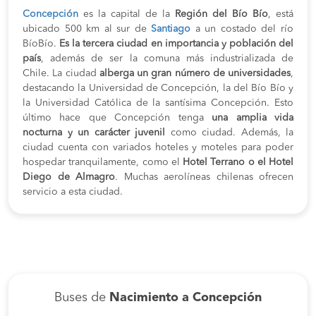
Concepción
es la capital de la
Región del Bío Bío
, está
ubicado 500 km al sur de
Santiago
a un costado del río
BíoBío.
Es la tercera ciudad en importancia y población del
país
, además de ser la comuna más industrializada de
Chile. La ciudad
alberga un gran número de universidades
,
destacando la Universidad de Concepción, la del Bío Bío y
la Universidad Católica de la santísima Concepción. Esto
último hace que Concepción tenga
una amplia vida
nocturna y un carácter juvenil
como ciudad. Además, la
ciudad cuenta con variados hoteles y moteles para poder
hospedar tranquilamente, como el
Hotel Terrano o el Hotel
Diego de Almagro
. Muchas aerolíneas chilenas ofrecen
servicio a esta ciudad.
Buses de
Nacimiento a Concepción