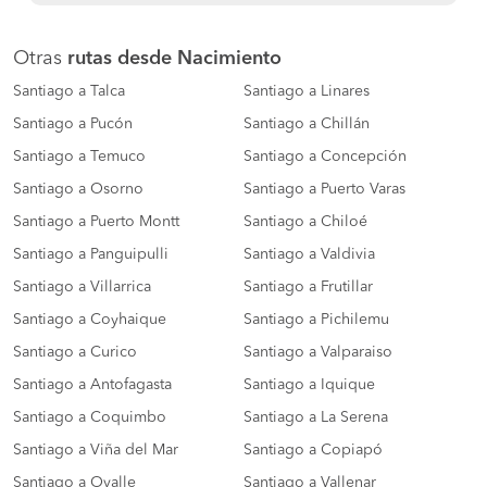
Otras
rutas desde Nacimiento
Santiago a Talca
Santiago a Linares
Santiago a Pucón
Santiago a Chillán
Santiago a Temuco
Santiago a Concepción
Santiago a Osorno
Santiago a Puerto Varas
Santiago a Puerto Montt
Santiago a Chiloé
Santiago a Panguipulli
Santiago a Valdivia
Santiago a Villarrica
Santiago a Frutillar
Santiago a Coyhaique
Santiago a Pichilemu
Santiago a Curico
Santiago a Valparaiso
Santiago a Antofagasta
Santiago a Iquique
Santiago a Coquimbo
Santiago a La Serena
Santiago a Viña del Mar
Santiago a Copiapó
Santiago a Ovalle
Santiago a Vallenar