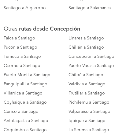
Santiago a Algarrobo
Santiago a Salamanca
Otras
rutas desde Concepción
Talca a Santiago
Linares a Santiago
Pucón a Santiago
Chillán a Santiago
Temuco a Santiago
Concepción a Santiago
Osorno a Santiago
Puerto Varas a Santiago
Puerto Montt a Santiago
Chiloé a Santiago
Panguipulli a Santiago
Valdivia a Santiago
Villarrica a Santiago
Frutillar a Santiago
Coyhaique a Santiago
Pichilemu a Santiago
Curico a Santiago
Valparaiso a Santiago
Antofagasta a Santiago
Iquique a Santiago
Coquimbo a Santiago
La Serena a Santiago