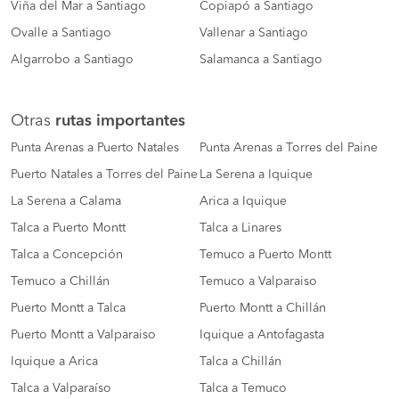
Viña del Mar a Santiago
Copiapó a Santiago
Ovalle a Santiago
Vallenar a Santiago
Algarrobo a Santiago
Salamanca a Santiago
Otras
rutas importantes
Punta Arenas a Puerto Natales
Punta Arenas a Torres del Paine
Puerto Natales a Torres del Paine
La Serena a Iquique
La Serena a Calama
Arica a Iquique
Talca a Puerto Montt
Talca a Linares
Talca a Concepción
Temuco a Puerto Montt
Temuco a Chillán
Temuco a Valparaiso
Puerto Montt a Talca
Puerto Montt a Chillán
Puerto Montt a Valparaiso
Iquique a Antofagasta
Iquique a Arica
Talca a Chillán
Talca a Valparaíso
Talca a Temuco