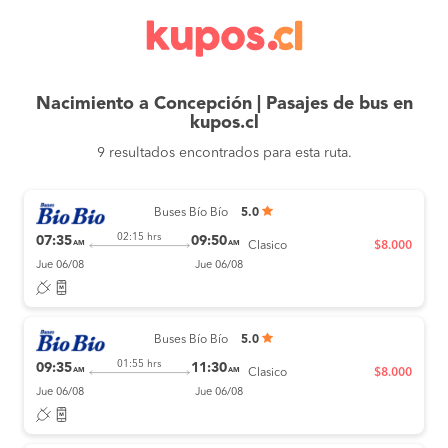
Nacimiento a Concepción | Pasajes de bus en
kupos.cl
9 resultados encontrados para esta ruta.
Buses Bío Bío
5.0
02:15 hrs
07:35
09:50
AM
AM
Clasico
$8.000
Jue 06/08
Jue 06/08
Buses Bío Bío
5.0
01:55 hrs
09:35
11:30
AM
AM
Clasico
$8.000
Jue 06/08
Jue 06/08