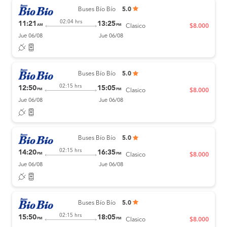
Buses Bío Bío
5.0
02:04 hrs
11:21
13:25
AM
PM
Clasico
$8.000
Jue 06/08
Jue 06/08
Buses Bío Bío
5.0
02:15 hrs
12:50
15:05
PM
PM
Clasico
$8.000
Jue 06/08
Jue 06/08
Buses Bío Bío
5.0
02:15 hrs
14:20
16:35
PM
PM
Clasico
$8.000
Jue 06/08
Jue 06/08
Buses Bío Bío
5.0
02:15 hrs
15:50
18:05
PM
PM
Clasico
$8.000