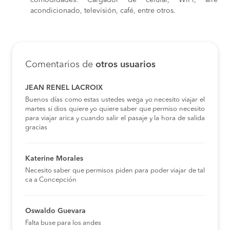
comodidades: Cargador de celular, WiFi, aire
acondicionado, televisión, café, entre otros.
Comentarios de
otros usuarios
JEAN RENEL LACROIX
Buenos días como estas ustedes wega yo necesito viajar el
martes si dios quiere yo quiere saber que permiso necesito
para viajar arica y cuando salir el pasaje y la hora de salida
gracias
Katerine Morales
Necesito saber que permisos piden para poder viajar de tal
ca a Concepción
Oswaldo Guevara
Falta buse para los andes