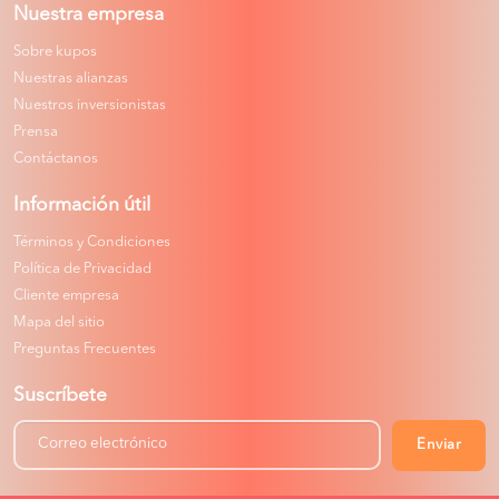
Nuestra empresa
Sobre kupos
Nuestras alianzas
Nuestros inversionistas
Prensa
Contáctanos
Información útil
Términos y Condiciones
Política de Privacidad
Cliente empresa
Mapa del sitio
Preguntas Frecuentes
Suscríbete
Enviar