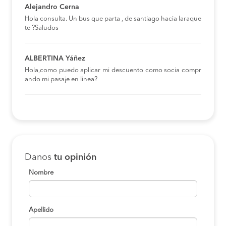
Alejandro Cerna
Hola consulta. Un bus que parta , de santiago hacia laraque
te ?Saludos
ALBERTINA Yáñez
Hola,como puedo aplicar mi descuento como socia compr
ando mi pasaje en linea?
Danos
tu opinión
Nombre
Apellido