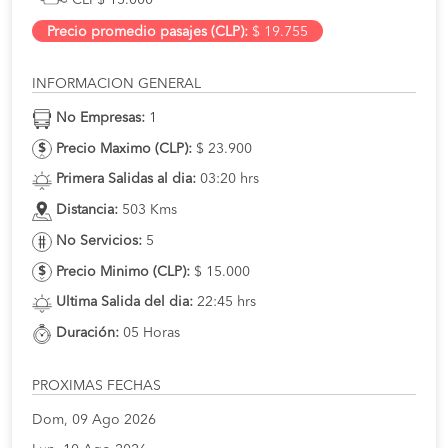
CLP$ 15.000
Precio promedio pasajes (CLP):
$ 19.755
INFORMACION GENERAL
No Empresas:
1
Precio Maximo (CLP):
$ 23.900
Primera Salidas al dia:
03:20 hrs
Distancia:
503 Kms
No Servicios:
5
Precio Minimo (CLP):
$ 15.000
Ultima Salida del dia:
22:45 hrs
Duración:
05 Horas
PROXIMAS FECHAS
Dom, 09 Ago 2026