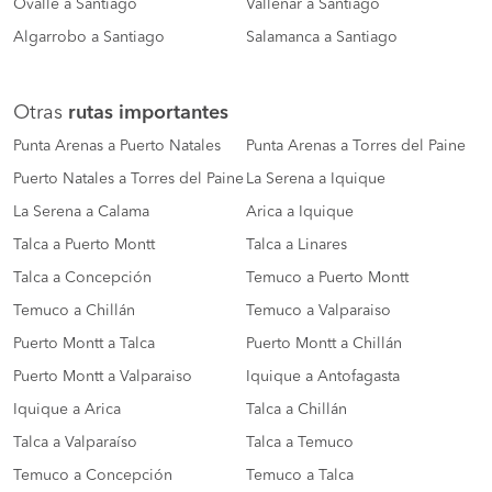
Ovalle a Santiago
Vallenar a Santiago
Algarrobo a Santiago
Salamanca a Santiago
Otras
rutas importantes
Punta Arenas a Puerto Natales
Punta Arenas a Torres del Paine
Puerto Natales a Torres del Paine
La Serena a Iquique
La Serena a Calama
Arica a Iquique
Talca a Puerto Montt
Talca a Linares
Talca a Concepción
Temuco a Puerto Montt
Temuco a Chillán
Temuco a Valparaiso
Puerto Montt a Talca
Puerto Montt a Chillán
Puerto Montt a Valparaiso
Iquique a Antofagasta
Iquique a Arica
Talca a Chillán
Talca a Valparaíso
Talca a Temuco
Temuco a Concepción
Temuco a Talca