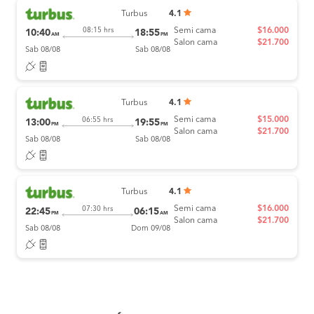
Turbus
4.1
Semi cama
$16.000
08:15 hrs
10:40
18:55
AM
PM
Salon cama
$21.700
Sab 08/08
Sab 08/08
Turbus
4.1
Semi cama
$15.000
06:55 hrs
13:00
19:55
PM
PM
Salon cama
$21.700
Sab 08/08
Sab 08/08
Turbus
4.1
Semi cama
$16.000
07:30 hrs
22:45
06:15
PM
AM
Salon cama
$21.700
Sab 08/08
Dom 09/08