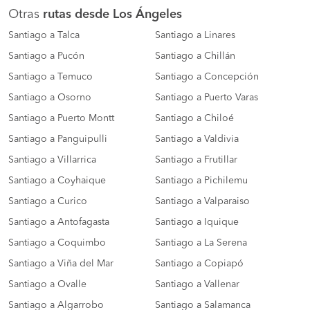
Otras
rutas desde Los Ángeles
Santiago a Talca
Santiago a Linares
Santiago a Pucón
Santiago a Chillán
Santiago a Temuco
Santiago a Concepción
Santiago a Osorno
Santiago a Puerto Varas
Santiago a Puerto Montt
Santiago a Chiloé
Santiago a Panguipulli
Santiago a Valdivia
Santiago a Villarrica
Santiago a Frutillar
Santiago a Coyhaique
Santiago a Pichilemu
Santiago a Curico
Santiago a Valparaiso
Santiago a Antofagasta
Santiago a Iquique
Santiago a Coquimbo
Santiago a La Serena
Santiago a Viña del Mar
Santiago a Copiapó
Santiago a Ovalle
Santiago a Vallenar
Santiago a Algarrobo
Santiago a Salamanca