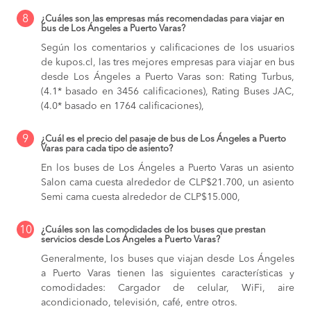
8
¿Cuáles son las empresas más recomendadas para viajar en
bus de Los Ángeles a Puerto Varas?
Según los comentarios y calificaciones de los usuarios
de kupos.cl, las tres mejores empresas para viajar en bus
desde Los Ángeles a Puerto Varas son: Rating Turbus,
(4.1* basado en 3456 calificaciones), Rating Buses JAC,
(4.0* basado en 1764 calificaciones),
9
¿Cuál es el precio del pasaje de bus de Los Ángeles a Puerto
Varas para cada tipo de asiento?
En los buses de Los Ángeles a Puerto Varas
un asiento
Salon cama cuesta alrededor de CLP$21.700,
un asiento
Semi cama cuesta alrededor de CLP$15.000,
10
¿Cuáles son las comodidades de los buses que prestan
servicios desde Los Ángeles a Puerto Varas?
Generalmente, los buses que viajan desde Los Ángeles
a Puerto Varas tienen las siguientes características y
comodidades: Cargador de celular, WiFi, aire
acondicionado, televisión, café, entre otros.