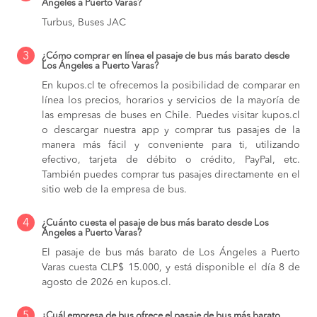
Ángeles a Puerto Varas?
Turbus, Buses JAC
3
¿Cómo comprar en línea el pasaje de bus más barato desde
Los Ángeles a Puerto Varas?
En kupos.cl te ofrecemos la posibilidad de comparar en
línea los precios, horarios y servicios de la mayoría de
las empresas de buses en Chile. Puedes visitar kupos.cl
o descargar nuestra app y comprar tus pasajes de la
manera más fácil y conveniente para ti, utilizando
efectivo, tarjeta de débito o crédito, PayPal, etc.
También puedes comprar tus pasajes directamente en el
sitio web de la empresa de bus.
4
¿Cuánto cuesta el pasaje de bus más barato desde Los
Ángeles a Puerto Varas?
El pasaje de bus más barato de Los Ángeles a Puerto
Varas cuesta CLP$ 15.000, y está disponible el día 8 de
agosto de 2026 en kupos.cl.
5
¿Cuál empresa de bus ofrece el pasaje de bus más barato