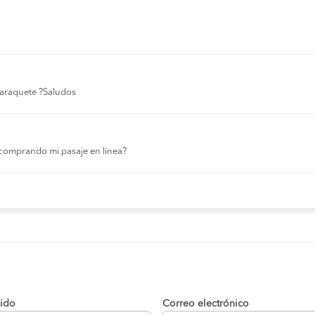
 laraquete ?Saludos
comprando mi pasaje en linea?
lido
Correo electrónico