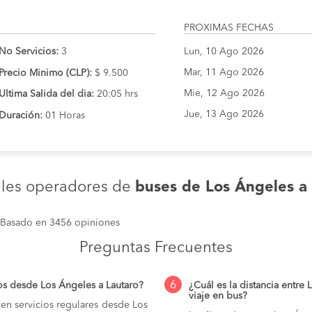
PROXIMAS FECHAS
No Servicios:
3
Lun, 10 Ago 2026
Mar, 11 Ago 2026
Precio Minimo (CLP):
$ 9.500
Mie, 12 Ago 2026
Ultima Salida del dia:
20:05 hrs
Jue, 13 Ago 2026
Duración:
01 Horas
ales operadores de
buses de Los Ángeles a
Basado en 3456 opiniones
Preguntas Frecuentes
6
os desde Los Ángeles a Lautaro?
¿Cuál es la distancia entre
viaje en bus?
en servicios regulares desde Los