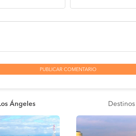
Los Ángeles
Destino