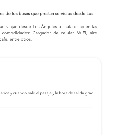
s de los buses que prestan servicios desde Los
ue viajan desde Los Ángeles a Lautaro tienen las
s y comodidades: Cargador de celular, WiFi, aire
afé, entre otros.
rica y cuando salir el pasaje y la hora de salida grac