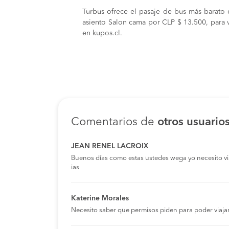
Turbus ofrece el pasaje de bus más barato
asiento Salon cama por CLP $ 13.500, para v
en kupos.cl.
Comentarios de
otros usuario
JEAN RENEL LACROIX
Buenos días como estas ustedes wega yo necesito viaja
ias
Katerine Morales
Necesito saber que permisos piden para poder viaja