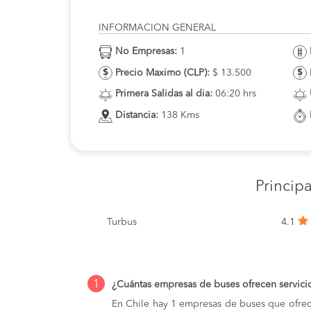
INFORMACION GENERAL
No Empresas:
1
Precio Maximo (CLP):
$ 13.500
Primera Salidas al dia:
06:20 hrs
Distancia:
138 Kms
Princip
Turbus
4.1
1
¿Cuántas empresas de buses ofrecen servici
En Chile hay 1 empresas de buses que ofrec