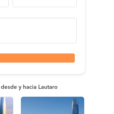
s
desde y hacia Lautaro