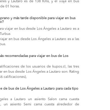
geles y Lautaro es de 138 Kms, y el viaje en bus
de 01 horas.
prano y más tarde disponible para viajar en bus
ro?
ra viajar en bus desde Los Ángeles a Lautaro es a
 Turbus
viajar en bus desde Los Ángeles a Lautaro es a las
bus.
ás recomendadas para viajar en bus de Los
lificaciones de los usuarios de kupos.cl, las tres
ar en bus desde Los Ángeles a Lautaro son: Rating
6 calificaciones),
je de bus de Los Ángeles a Lautaro para cada tipo
geles a Lautaro
un asiento Salon cama cuesta
0,
un asiento Semi cama cuesta alrededor de