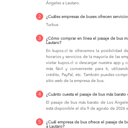
Ángeles a Lautaro.
2
¿Cuáles empresas de buses ofrecen servicio
Turbus
3
¿Cómo comprar en línea el pasaje de bus m
Lautaro?
En kupos.cl te ofrecemos la posibilidad d
horarios y servicios de la mayoría de las e
visitar kupos.cl o descargar nuestra app y 
más fácil y conveniente para ti, utilizan
crédito, PayPal, etc. También puedes compra
sitio web de la empresa de bus.
4
¿Cuánto cuesta el pasaje de bus más barato
El pasaje de bus más barato de Los Ángele
está disponible el día 9 de agosto de 2026 
5
¿Cuál empresa de bus ofrece el pasaje de b
a Lautaro?