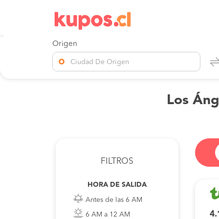
Origen
Ciudad De Origen
Los Ánge
FILTROS
HORA DE SALIDA
Antes de las 6 AM
4.
6 AM a 12 AM