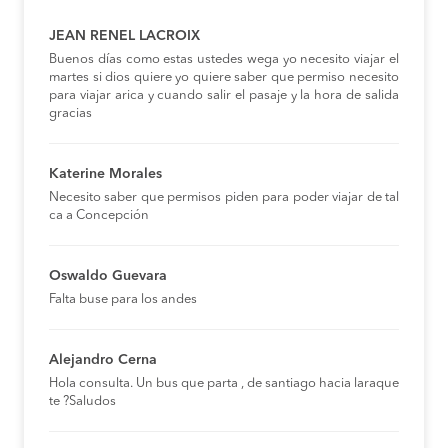
JEAN RENEL LACROIX
Buenos días como estas ustedes wega yo necesito viajar el
martes si dios quiere yo quiere saber que permiso necesito
para viajar arica y cuando salir el pasaje y la hora de salida
gracias
Katerine Morales
Necesito saber que permisos piden para poder viajar de tal
ca a Concepción
Oswaldo Guevara
Falta buse para los andes
Alejandro Cerna
Hola consulta. Un bus que parta , de santiago hacia laraque
te ?Saludos