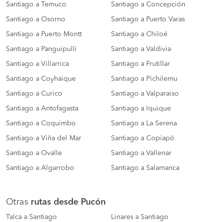
Santiago a Temuco
Santiago a Concepción
Santiago a Osorno
Santiago a Puerto Varas
Santiago a Puerto Montt
Santiago a Chiloé
Santiago a Panguipulli
Santiago a Valdivia
Santiago a Villarrica
Santiago a Frutillar
Santiago a Coyhaique
Santiago a Pichilemu
Santiago a Curico
Santiago a Valparaiso
Santiago a Antofagasta
Santiago a Iquique
Santiago a Coquimbo
Santiago a La Serena
Santiago a Viña del Mar
Santiago a Copiapó
Santiago a Ovalle
Santiago a Vallenar
Santiago a Algarrobo
Santiago a Salamanca
Otras
rutas desde Pucón
Talca a Santiago
Linares a Santiago