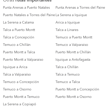
Otras
rutas importantes
Punta Arenas a Puerto Natales
Punta Arenas a Torres del Paine
Puerto Natales a Torres del Paine
La Serena a Iquique
La Serena a Calama
Arica a Iquique
Talca a Puerto Montt
Talca a Linares
Talca a Concepción
Temuco a Puerto Montt
Temuco a Chillán
Temuco a Valparaiso
Puerto Montt a Talca
Puerto Montt a Chillán
Puerto Montt a Valparaiso
Iquique a Antofagasta
Iquique a Arica
Talca a Chillán
Talca a Valparaíso
Talca a Temuco
Temuco a Concepción
Temuco a Talca
Temuco a Osorno
Puerto Montt a Concepción
Puerto Montt a Temuco
Puerto Montt a Osorno
La Serena a Copiapó