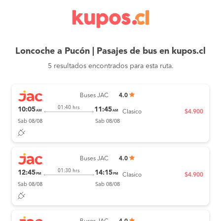
Loncoche a Pucón | Pasajes de bus en kupos.cl
5 resultados encontrados para esta ruta.
Buses JAC
4.0
01:40 hrs
10:05
11:45
AM
AM
Clasico
$4.900
Sab 08/08
Sab 08/08
Buses JAC
4.0
01:30 hrs
12:45
14:15
PM
PM
Clasico
$4.900
Sab 08/08
Sab 08/08