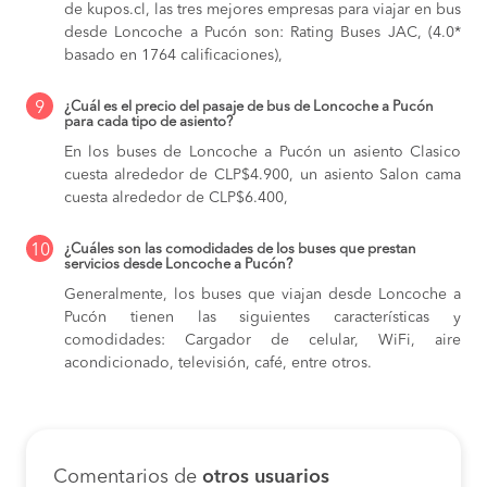
de kupos.cl, las tres mejores empresas para viajar en bus
desde Loncoche a Pucón son: Rating Buses JAC, (4.0*
basado en 1764 calificaciones),
9
¿Cuál es el precio del pasaje de bus de Loncoche a Pucón
para cada tipo de asiento?
En los buses de Loncoche a Pucón
un asiento Clasico
cuesta alrededor de CLP$4.900,
un asiento Salon cama
cuesta alrededor de CLP$6.400,
10
¿Cuáles son las comodidades de los buses que prestan
servicios desde Loncoche a Pucón?
Generalmente, los buses que viajan desde Loncoche a
Pucón tienen las siguientes características y
comodidades: Cargador de celular, WiFi, aire
acondicionado, televisión, café, entre otros.
Comentarios de
otros usuarios