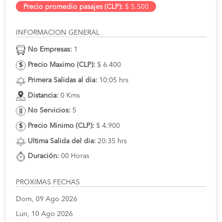
Precio promedio pasajes (CLP):
$ 5.500
INFORMACION GENERAL
No Empresas:
1
Precio Maximo (CLP):
$ 6.400
Primera Salidas al dia:
10:05 hrs
Distancia:
0 Kms
No Servicios:
5
Precio Minimo (CLP):
$ 4.900
Ultima Salida del dia:
20:35 hrs
Duración:
00 Horas
PROXIMAS FECHAS
Dom, 09 Ago 2026
Lun, 10 Ago 2026