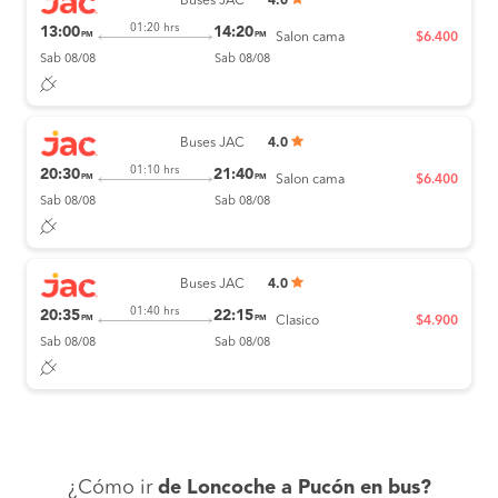
Buses JAC
4.0
01:20 hrs
13:00
14:20
PM
PM
Salon cama
$6.400
Sab 08/08
Sab 08/08
Buses JAC
4.0
01:10 hrs
20:30
21:40
PM
PM
Salon cama
$6.400
Sab 08/08
Sab 08/08
Buses JAC
4.0
01:40 hrs
20:35
22:15
PM
PM
Clasico
$4.900
Sab 08/08
Sab 08/08
¿Cómo ir
de Loncoche a Pucón en bus?