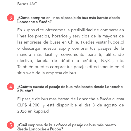
Buses JAC
3
¿Cómo comprar en línea el pasaje de bus más barato desde
Loncoche a Pucón?
En kupos.cl te ofrecemos la posibilidad de comparar en
línea los precios, horarios y servicios de la mayoría de
las empresas de buses en Chile. Puedes visitar kupos.cl
o descargar nuestra app y comprar tus pasajes de la
manera más fácil y conveniente para ti, utilizando
efectivo, tarjeta de débito o crédito, PayPal, etc.
También puedes comprar tus pasajes directamente en el
sitio web de la empresa de bus.
4
¿Cuánto cuesta el pasaje de bus más barato desde Loncoche
a Pucón?
El pasaje de bus más barato de Loncoche a Pucón cuesta
CLP$ 4.900, y está disponible el día 8 de agosto de
2026 en kupos.cl.
5
¿Cuál empresa de bus ofrece el pasaje de bus más barato
desde Loncoche a Pucón?