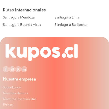
Rutas
internacionales
Santiago a Mendoza
Santiago a Lima
Santiago a Buenos Aires
Santiago a Bariloche
Nuestra empresa
Sobre kupos
Nuestras alianzas
Nuestros inversionistas
Prensa