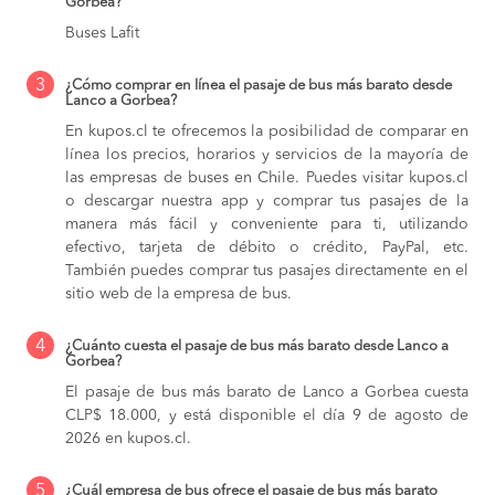
Gorbea?
Buses Lafit
3
¿Cómo comprar en línea el pasaje de bus más barato desde
Lanco a Gorbea?
En kupos.cl te ofrecemos la posibilidad de comparar en
línea los precios, horarios y servicios de la mayoría de
las empresas de buses en Chile. Puedes visitar kupos.cl
o descargar nuestra app y comprar tus pasajes de la
manera más fácil y conveniente para ti, utilizando
efectivo, tarjeta de débito o crédito, PayPal, etc.
También puedes comprar tus pasajes directamente en el
sitio web de la empresa de bus.
4
¿Cuánto cuesta el pasaje de bus más barato desde Lanco a
Gorbea?
El pasaje de bus más barato de Lanco a Gorbea cuesta
CLP$ 18.000, y está disponible el día 9 de agosto de
2026 en kupos.cl.
5
¿Cuál empresa de bus ofrece el pasaje de bus más barato