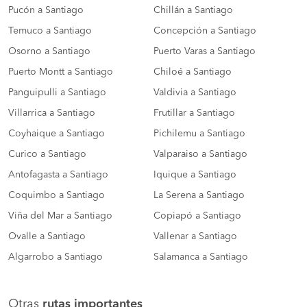
Pucón a Santiago
Chillán a Santiago
Temuco a Santiago
Concepción a Santiago
Osorno a Santiago
Puerto Varas a Santiago
Puerto Montt a Santiago
Chiloé a Santiago
Panguipulli a Santiago
Valdivia a Santiago
Villarrica a Santiago
Frutillar a Santiago
Coyhaique a Santiago
Pichilemu a Santiago
Curico a Santiago
Valparaiso a Santiago
Antofagasta a Santiago
Iquique a Santiago
Coquimbo a Santiago
La Serena a Santiago
Viña del Mar a Santiago
Copiapó a Santiago
Ovalle a Santiago
Vallenar a Santiago
Algarrobo a Santiago
Salamanca a Santiago
Otras
rutas importantes