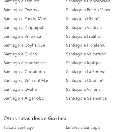
Santiago a Temuco
Santiago a Concepción
Santiago a Osorno
Santiago a Puerto Varas
Santiago a Puerto Montt
Santiago a Chiloé
Santiago a Panguipulli
Santiago a Valdivia
Santiago a Villarrica
Santiago a Frutillar
Santiago a Coyhaique
Santiago a Pichilemu
Santiago a Curico
Santiago a Valparaiso
Santiago a Antofagasta
Santiago a Iquique
Santiago a Coquimbo
Santiago a La Serena
Santiago a Viña del Mar
Santiago a Copiapó
Santiago a Ovalle
Santiago a Vallenar
Santiago a Algarrobo
Santiago a Salamanca
Otras
rutas desde Gorbea
Talca a Santiago
Linares a Santiago