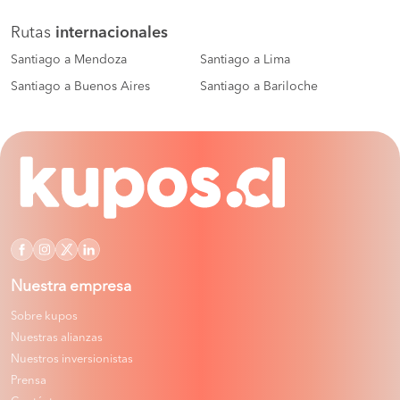
Rutas
internacionales
Santiago a Mendoza
Santiago a Lima
Santiago a Buenos Aires
Santiago a Bariloche
Nuestra empresa
Sobre kupos
Nuestras alianzas
Nuestros inversionistas
Prensa