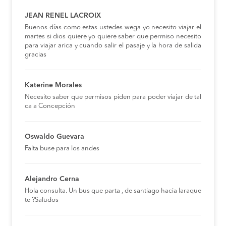
JEAN RENEL LACROIX
Buenos días como estas ustedes wega yo necesito viajar el
martes si dios quiere yo quiere saber que permiso necesito
para viajar arica y cuando salir el pasaje y la hora de salida
gracias
Katerine Morales
Necesito saber que permisos piden para poder viajar de tal
ca a Concepción
Oswaldo Guevara
Falta buse para los andes
Alejandro Cerna
Hola consulta. Un bus que parta , de santiago hacia laraque
te ?Saludos