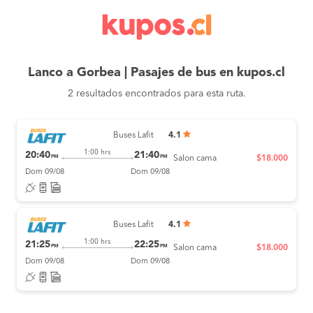
Lanco a Gorbea | Pasajes de bus en kupos.cl
2 resultados encontrados para esta ruta.
Buses Lafit
4.1
1:00 hrs
20:40
21:40
PM
PM
Salon cama
$18.000
Dom 09/08
Dom 09/08
Buses Lafit
4.1
1:00 hrs
21:25
22:25
PM
PM
Salon cama
$18.000
Dom 09/08
Dom 09/08