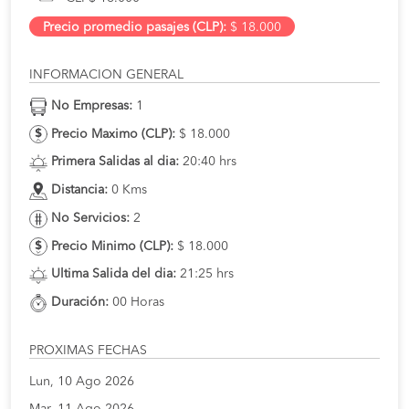
Precio promedio pasajes (CLP):
$ 18.000
INFORMACION GENERAL
No Empresas:
1
Precio Maximo (CLP):
$ 18.000
Primera Salidas al dia:
20:40 hrs
Distancia:
0 Kms
No Servicios:
2
Precio Minimo (CLP):
$ 18.000
Ultima Salida del dia:
21:25 hrs
Duración:
00 Horas
PROXIMAS FECHAS
Lun, 10 Ago 2026
Mar, 11 Ago 2026