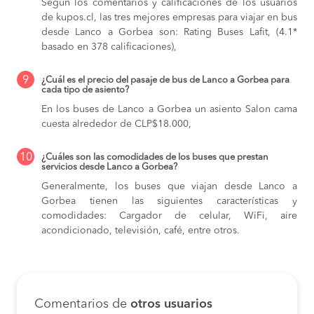
Según los comentarios y calificaciones de los usuarios
de kupos.cl, las tres mejores empresas para viajar en bus
desde Lanco a Gorbea son: Rating Buses Lafit, (4.1*
basado en 378 calificaciones),
9
¿Cuál es el precio del pasaje de bus de Lanco a Gorbea para
cada tipo de asiento?
En los buses de Lanco a Gorbea
un asiento Salon cama
cuesta alrededor de CLP$18.000,
10
¿Cuáles son las comodidades de los buses que prestan
servicios desde Lanco a Gorbea?
Generalmente, los buses que viajan desde Lanco a
Gorbea tienen las siguientes características y
comodidades: Cargador de celular, WiFi, aire
acondicionado, televisión, café, entre otros.
Comentarios de
otros usuarios