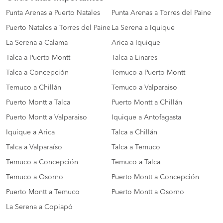
Punta Arenas a Puerto Natales
Punta Arenas a Torres del Paine
Puerto Natales a Torres del Paine
La Serena a Iquique
La Serena a Calama
Arica a Iquique
Talca a Puerto Montt
Talca a Linares
Talca a Concepción
Temuco a Puerto Montt
Temuco a Chillán
Temuco a Valparaiso
Puerto Montt a Talca
Puerto Montt a Chillán
Puerto Montt a Valparaiso
Iquique a Antofagasta
Iquique a Arica
Talca a Chillán
Talca a Valparaíso
Talca a Temuco
Temuco a Concepción
Temuco a Talca
Temuco a Osorno
Puerto Montt a Concepción
Puerto Montt a Temuco
Puerto Montt a Osorno
La Serena a Copiapó