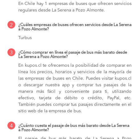
En Chile hay 1 empresas de buses que ofrecen servicios
regulares desde La Serena a Pozo Almonte.
2
¿Cuáles empresas de buses ofrecen servicios desde La Serena
a Pozo Almonte?
Turbus
3
¿Cómo comprar en línea el pasaje de bus más barato desde
La Serena a Pozo Almonte?
En kupos.cl te ofrecemos la posibilidad de comparar en
línea los precios, horarios y servicios de la mayoría de
las empresas de buses en Chile. Puedes visitar kupos.cl
o descargar nuestra app y comprar tus pasajes de la
manera más fácil y conveniente para ti, utilizando
efectivo, tarjeta de débito o crédito, PayPal, etc.
También puedes comprar tus pasajes directamente en el
sitio web de la empresa de bus.
4
¿Cuánto cuesta el pasaje de bus más barato desde La Serena
a Pozo Almonte?
El pasaje de bus más barato de La Serena a Pozo