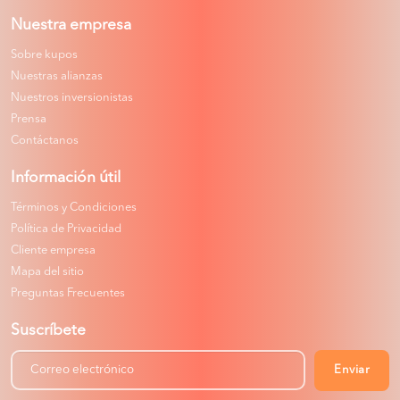
Nuestra empresa
Sobre kupos
Nuestras alianzas
Nuestros inversionistas
Prensa
Contáctanos
Información útil
Términos y Condiciones
Política de Privacidad
Cliente empresa
Mapa del sitio
Preguntas Frecuentes
Suscríbete
Enviar