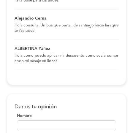
Falta buse para los andes
Alejandro Cerna
Hola consulta. Un bus que parta , de santiago hacia laraque
te ?Saludos
ALBERTINA Yáñez
Hola,como puedo aplicar mi descuento como socia compr
ando mi pasaje en linea?
Danos
tu opinión
Nombre