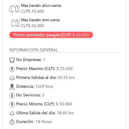
Mas barato alon-cama
CLP$ 70.600
Mas barato emi-cama
CLP$ 50.000
Precio promedio pasajes (CLP):
$ 60.300
INFORMACION GENERAL
No Empresas:
1
Precio Maximo (CLP):
$ 70.600
Primera Salidas al dia:
05:55 hrs
Distancia:
1329 Kms
No Servicios:
3
Precio Minimo (CLP):
$ 50.000
Ultima Salida del dia:
18:40 hrs
Duración:
18 Horas