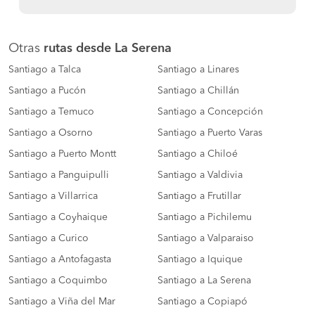
Otras
rutas desde La Serena
Santiago a Talca
Santiago a Linares
Santiago a Pucón
Santiago a Chillán
Santiago a Temuco
Santiago a Concepción
Santiago a Osorno
Santiago a Puerto Varas
Santiago a Puerto Montt
Santiago a Chiloé
Santiago a Panguipulli
Santiago a Valdivia
Santiago a Villarrica
Santiago a Frutillar
Santiago a Coyhaique
Santiago a Pichilemu
Santiago a Curico
Santiago a Valparaiso
Santiago a Antofagasta
Santiago a Iquique
Santiago a Coquimbo
Santiago a La Serena
Santiago a Viña del Mar
Santiago a Copiapó