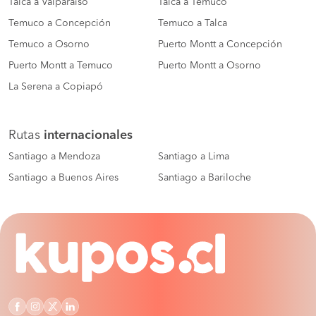
Talca a Valparaíso
Talca a Temuco
Temuco a Concepción
Temuco a Talca
Temuco a Osorno
Puerto Montt a Concepción
Puerto Montt a Temuco
Puerto Montt a Osorno
La Serena a Copiapó
Rutas
internacionales
Santiago a Mendoza
Santiago a Lima
Santiago a Buenos Aires
Santiago a Bariloche