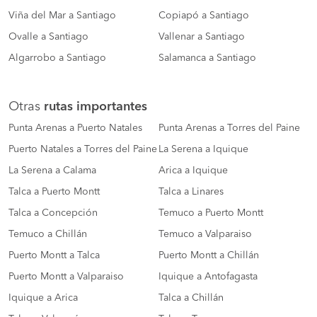
Viña del Mar a Santiago
Copiapó a Santiago
Ovalle a Santiago
Vallenar a Santiago
Algarrobo a Santiago
Salamanca a Santiago
Otras
rutas importantes
Punta Arenas a Puerto Natales
Punta Arenas a Torres del Paine
Puerto Natales a Torres del Paine
La Serena a Iquique
La Serena a Calama
Arica a Iquique
Talca a Puerto Montt
Talca a Linares
Talca a Concepción
Temuco a Puerto Montt
Temuco a Chillán
Temuco a Valparaiso
Puerto Montt a Talca
Puerto Montt a Chillán
Puerto Montt a Valparaiso
Iquique a Antofagasta
Iquique a Arica
Talca a Chillán