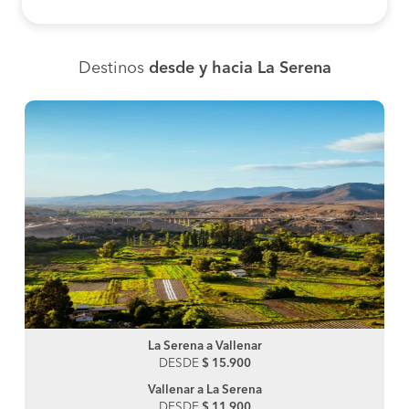
Destinos
desde y hacia La Serena
La Serena a Vallenar
DESDE
$ 15.900
Vallenar a La Serena
DESDE
$ 11.900