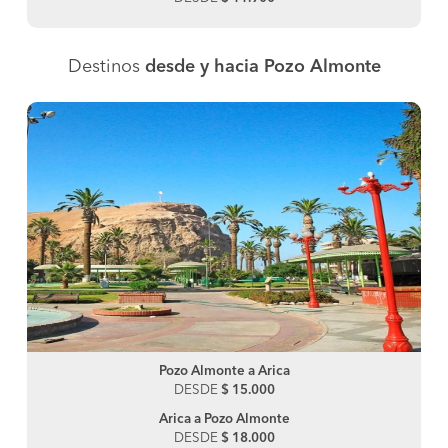
Destinos
desde y hacia Pozo Almonte
Pozo Almonte a Arica
DESDE
$ 15.000
Arica a Pozo Almonte
DESDE
$ 18.000