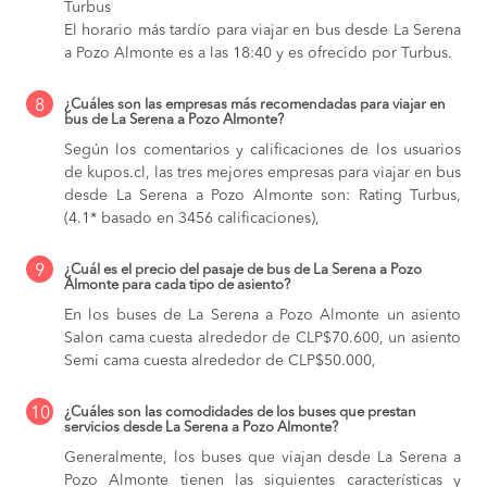
Turbus
El horario más tardío para viajar en bus desde La Serena
a Pozo Almonte es a las 18:40 y es ofrecido por Turbus.
8
¿Cuáles son las empresas más recomendadas para viajar en
bus de La Serena a Pozo Almonte?
Según los comentarios y calificaciones de los usuarios
de kupos.cl, las tres mejores empresas para viajar en bus
desde La Serena a Pozo Almonte son: Rating Turbus,
(4.1* basado en 3456 calificaciones),
9
¿Cuál es el precio del pasaje de bus de La Serena a Pozo
Almonte para cada tipo de asiento?
En los buses de La Serena a Pozo Almonte
un asiento
Salon cama cuesta alrededor de CLP$70.600,
un asiento
Semi cama cuesta alrededor de CLP$50.000,
10
¿Cuáles son las comodidades de los buses que prestan
servicios desde La Serena a Pozo Almonte?
Generalmente, los buses que viajan desde La Serena a
Pozo Almonte tienen las siguientes características y