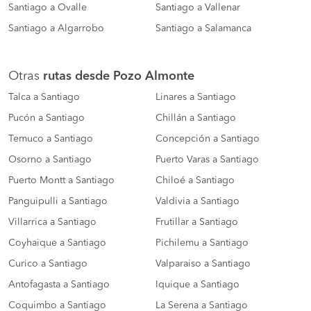
Santiago a Ovalle
Santiago a Vallenar
Santiago a Algarrobo
Santiago a Salamanca
Otras
rutas desde Pozo Almonte
Talca a Santiago
Linares a Santiago
Pucón a Santiago
Chillán a Santiago
Temuco a Santiago
Concepción a Santiago
Osorno a Santiago
Puerto Varas a Santiago
Puerto Montt a Santiago
Chiloé a Santiago
Panguipulli a Santiago
Valdivia a Santiago
Villarrica a Santiago
Frutillar a Santiago
Coyhaique a Santiago
Pichilemu a Santiago
Curico a Santiago
Valparaiso a Santiago
Antofagasta a Santiago
Iquique a Santiago
Coquimbo a Santiago
La Serena a Santiago