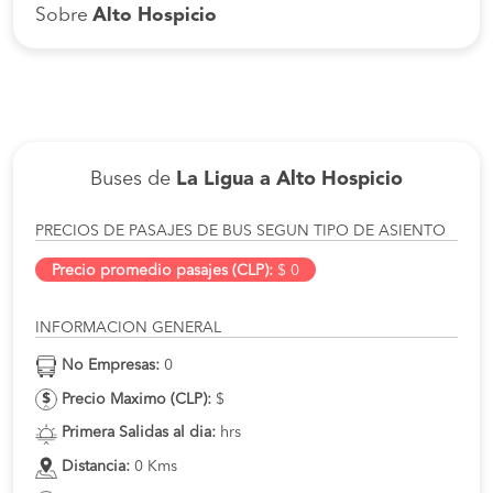
Sobre
Alto Hospicio
Buses de
La Ligua a Alto Hospicio
PRECIOS DE PASAJES DE BUS SEGUN TIPO DE ASIENTO
Precio promedio pasajes (CLP):
$ 0
INFORMACION GENERAL
No Empresas:
0
Precio Maximo (CLP):
$
Primera Salidas al dia:
hrs
Distancia:
0 Kms