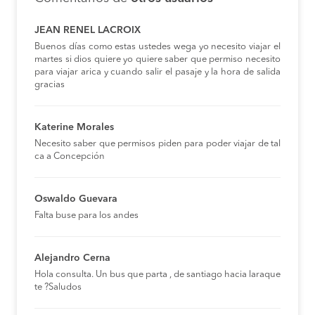
JEAN RENEL LACROIX
Buenos días como estas ustedes wega yo necesito viajar el
martes si dios quiere yo quiere saber que permiso necesito
para viajar arica y cuando salir el pasaje y la hora de salida
gracias
Katerine Morales
Necesito saber que permisos piden para poder viajar de tal
ca a Concepción
Oswaldo Guevara
Falta buse para los andes
Alejandro Cerna
Hola consulta. Un bus que parta , de santiago hacia laraque
te ?Saludos