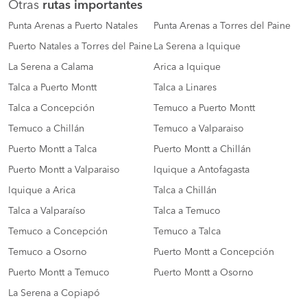
Otras
rutas importantes
Punta Arenas a Puerto Natales
Punta Arenas a Torres del Paine
Puerto Natales a Torres del Paine
La Serena a Iquique
La Serena a Calama
Arica a Iquique
Talca a Puerto Montt
Talca a Linares
Talca a Concepción
Temuco a Puerto Montt
Temuco a Chillán
Temuco a Valparaiso
Puerto Montt a Talca
Puerto Montt a Chillán
Puerto Montt a Valparaiso
Iquique a Antofagasta
Iquique a Arica
Talca a Chillán
Talca a Valparaíso
Talca a Temuco
Temuco a Concepción
Temuco a Talca
Temuco a Osorno
Puerto Montt a Concepción
Puerto Montt a Temuco
Puerto Montt a Osorno
La Serena a Copiapó