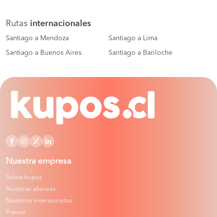
Rutas
internacionales
Santiago a Mendoza
Santiago a Lima
Santiago a Buenos Aires
Santiago a Bariloche
Nuestra empresa
Sobre kupos
Nuestras alianzas
Nuestros inversionistas
Prensa