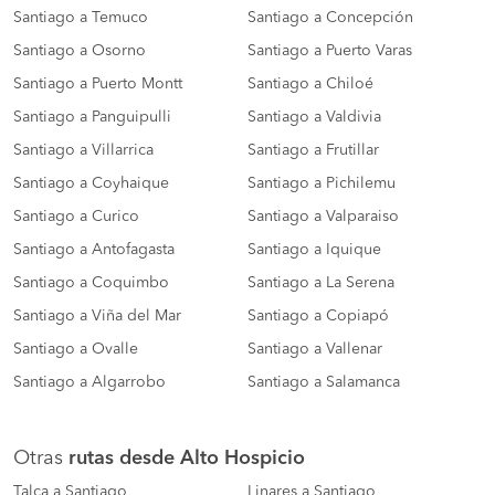
Santiago a Temuco
Santiago a Concepción
Santiago a Osorno
Santiago a Puerto Varas
Santiago a Puerto Montt
Santiago a Chiloé
Santiago a Panguipulli
Santiago a Valdivia
Santiago a Villarrica
Santiago a Frutillar
Santiago a Coyhaique
Santiago a Pichilemu
Santiago a Curico
Santiago a Valparaiso
Santiago a Antofagasta
Santiago a Iquique
Santiago a Coquimbo
Santiago a La Serena
Santiago a Viña del Mar
Santiago a Copiapó
Santiago a Ovalle
Santiago a Vallenar
Santiago a Algarrobo
Santiago a Salamanca
Otras
rutas desde Alto Hospicio
Talca a Santiago
Linares a Santiago