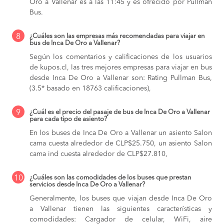
Oro a Vallenar es a las 11:45 y es ofrecido por Pullman
Bus.
8
¿Cuáles son las empresas más recomendadas para viajar en
bus de Inca De Oro a Vallenar?
Según los comentarios y calificaciones de los usuarios
de kupos.cl, las tres mejores empresas para viajar en bus
desde Inca De Oro a Vallenar son: Rating Pullman Bus,
(3.5* basado en 18763 calificaciones),
9
¿Cuál es el precio del pasaje de bus de Inca De Oro a Vallenar
para cada tipo de asiento?
En los buses de Inca De Oro a Vallenar
un asiento Salon
cama cuesta alrededor de CLP$25.750,
un asiento Salon
cama ind cuesta alrededor de CLP$27.810,
10
¿Cuáles son las comodidades de los buses que prestan
servicios desde Inca De Oro a Vallenar?
Generalmente, los buses que viajan desde Inca De Oro
a Vallenar tienen las siguientes características y
comodidades: Cargador de celular, WiFi, aire