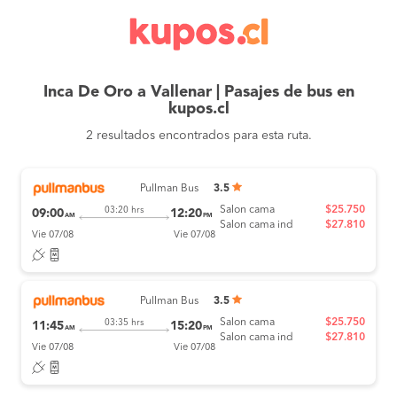
Inca De Oro a Vallenar | Pasajes de bus en
kupos.cl
2 resultados encontrados para esta ruta.
Pullman Bus
3.5
Salon cama
$25.750
03:20 hrs
09:00
12:20
AM
PM
Salon cama ind
$27.810
Vie 07/08
Vie 07/08
Pullman Bus
3.5
Salon cama
$25.750
03:35 hrs
11:45
15:20
AM
PM
Salon cama ind
$27.810
Vie 07/08
Vie 07/08