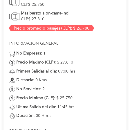
CLP$ 25.750
Mas barato alon-cama-ind
CLP$ 27.810
Precio promedio pasajes (CLP):
$ 26.780
INFORMACION GENERAL
No Empresas:
1
Precio Maximo (CLP):
$ 27.810
Primera Salidas al dia:
09:00 hrs
Distancia:
0 Kms
No Servicios:
2
Precio Minimo (CLP):
$ 25.750
Ultima Salida del dia:
11:45 hrs
Duración:
00 Horas