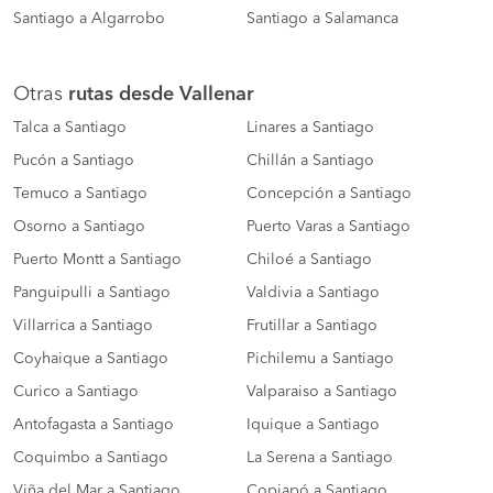
Santiago a Algarrobo
Santiago a Salamanca
Otras
rutas desde Vallenar
Talca a Santiago
Linares a Santiago
Pucón a Santiago
Chillán a Santiago
Temuco a Santiago
Concepción a Santiago
Osorno a Santiago
Puerto Varas a Santiago
Puerto Montt a Santiago
Chiloé a Santiago
Panguipulli a Santiago
Valdivia a Santiago
Villarrica a Santiago
Frutillar a Santiago
Coyhaique a Santiago
Pichilemu a Santiago
Curico a Santiago
Valparaiso a Santiago
Antofagasta a Santiago
Iquique a Santiago
Coquimbo a Santiago
La Serena a Santiago
Viña del Mar a Santiago
Copiapó a Santiago