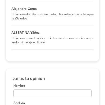
Alejandro Cerna
Hola consulta. Un bus que parta , de santiago hacia laraque
te ?Saludos
ALBERTINA Yáñez
Hola,como puedo aplicar mi descuento como socia compr
ando mi pasaje en linea?
Danos
tu opinión
Nombre
Apellido