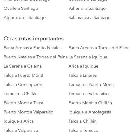
Ovalle a Santiago
Vallenar a Santiago
Algarrobo a Santiago
Salamanca a Santiago
Otras
rutas importantes
Punta Arenas a Puerto Natales
Punta Arenas a Torres del Paine
Puerto Natales a Torres del Paine
La Serena a Iquique
La Serena a Calama
Arica a Iquique
Talca a Puerto Montt
Talca a Linares
Talca a Concepción
Temuco a Puerto Montt
Temuco a Chillán
Temuco a Valparaiso
Puerto Montt a Talca
Puerto Montt a Chillán
Puerto Montt a Valparaiso
Iquique a Antofagasta
Iquique a Arica
Talca a Chillán
Talca a Valparaíso
Talca a Temuco