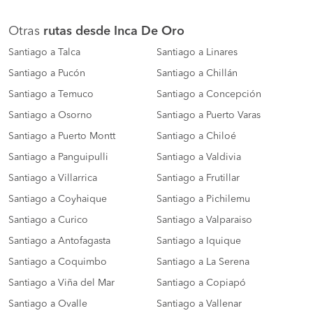
Otras
rutas desde Inca De Oro
Santiago a Talca
Santiago a Linares
Santiago a Pucón
Santiago a Chillán
Santiago a Temuco
Santiago a Concepción
Santiago a Osorno
Santiago a Puerto Varas
Santiago a Puerto Montt
Santiago a Chiloé
Santiago a Panguipulli
Santiago a Valdivia
Santiago a Villarrica
Santiago a Frutillar
Santiago a Coyhaique
Santiago a Pichilemu
Santiago a Curico
Santiago a Valparaiso
Santiago a Antofagasta
Santiago a Iquique
Santiago a Coquimbo
Santiago a La Serena
Santiago a Viña del Mar
Santiago a Copiapó
Santiago a Ovalle
Santiago a Vallenar