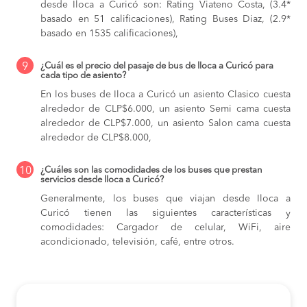
desde Iloca a Curicó son: Rating Viateno Costa, (3.4*
basado en 51 calificaciones), Rating Buses Diaz, (2.9*
basado en 1535 calificaciones),
9
¿Cuál es el precio del pasaje de bus de Iloca a Curicó para
cada tipo de asiento?
En los buses de Iloca a Curicó
un asiento Clasico cuesta
alrededor de CLP$6.000,
un asiento Semi cama cuesta
alrededor de CLP$7.000,
un asiento Salon cama cuesta
alrededor de CLP$8.000,
10
¿Cuáles son las comodidades de los buses que prestan
servicios desde Iloca a Curicó?
Generalmente, los buses que viajan desde Iloca a
Curicó tienen las siguientes características y
comodidades: Cargador de celular, WiFi, aire
acondicionado, televisión, café, entre otros.