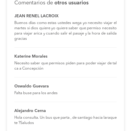
Comentarios de
otros usuarios
JEAN RENEL LACROIX
Buenos días como estas ustedes wega yo necesito viajar el
martes si dios quiere yo quiere saber que permiso necesito
para viajar arica y cuando salir el pasaje y la hora de salida
gracias
Katerine Morales
Necesito saber que permisos piden para poder viajar de tal
ca a Concepción
Oswaldo Guevara
Falta buse para los andes
Alejandro Cerna
Hola consulta. Un bus que parta , de santiago hacia laraque
te ?Saludos