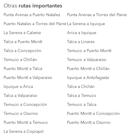
Otras
rutas importantes
Punta Arenas a Puerto Natales
Punta Arenas a Torres del Paine
Puerto Natales a Torres del Paine
La Serena a Iquique
La Serena a Calama
Arica a Iquique
Talca a Puerto Montt
Talca a Linares
Talca a Concepción
Temuco a Puerto Montt
Temuco a Chillán
Temuco a Valparaiso
Puerto Montt a Talca
Puerto Montt a Chillán
Puerto Montt a Valparaiso
Iquique a Antofagasta
Iquique a Arica
Talca a Chillán
Talca a Valparaíso
Talca a Temuco
Temuco a Concepción
Temuco a Talca
Temuco a Osorno
Puerto Montt a Concepción
Puerto Montt a Temuco
Puerto Montt a Osorno
La Serena a Copiapó