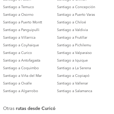
Santiago a Temuco
Santiago a Concepción
Santiago a Osorno
Santiago a Puerto Varas
Santiago a Puerto Montt
Santiago a Chiloé
Santiago a Panguipulli
Santiago a Valdivia
Santiago a Villarrica
Santiago a Frutillar
Santiago a Coyhaique
Santiago a Pichilemu
Santiago a Curico
Santiago a Valparaiso
Santiago a Antofagasta
Santiago a Iquique
Santiago a Coquimbo
Santiago a La Serena
Santiago a Viña del Mar
Santiago a Copiapó
Santiago a Ovalle
Santiago a Vallenar
Santiago a Algarrobo
Santiago a Salamanca
Otras
rutas desde Curicó