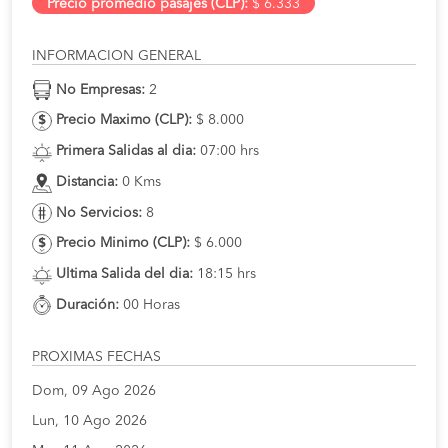
Precio promedio pasajes (CLP):
$ 6.333
INFORMACION GENERAL
No Empresas:
2
Precio Maximo (CLP):
$ 8.000
Primera Salidas al dia:
07:00 hrs
Distancia:
0 Kms
No Servicios:
8
Precio Minimo (CLP):
$ 6.000
Ultima Salida del dia:
18:15 hrs
Duración:
00 Horas
PROXIMAS FECHAS
Dom, 09 Ago 2026
Lun, 10 Ago 2026