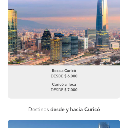
Iloca a Curicó
DESDE
$ 6.000
Curicó a Iloca
DESDE
$ 7.000
Destinos
desde y hacia Curicó