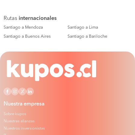
Rutas
internacionales
Santiago a Mendoza
Santiago a Lima
Santiago a Buenos Aires
Santiago a Bariloche
Nuestra empresa
Sobre kupos
Nuestras alianzas
Nuestros inversionistas