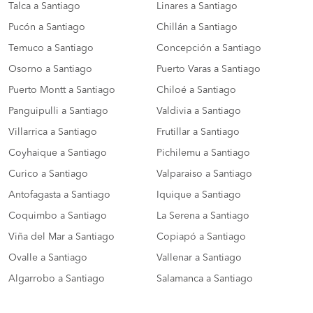
Talca a Santiago
Linares a Santiago
Pucón a Santiago
Chillán a Santiago
Temuco a Santiago
Concepción a Santiago
Osorno a Santiago
Puerto Varas a Santiago
Puerto Montt a Santiago
Chiloé a Santiago
Panguipulli a Santiago
Valdivia a Santiago
Villarrica a Santiago
Frutillar a Santiago
Coyhaique a Santiago
Pichilemu a Santiago
Curico a Santiago
Valparaiso a Santiago
Antofagasta a Santiago
Iquique a Santiago
Coquimbo a Santiago
La Serena a Santiago
Viña del Mar a Santiago
Copiapó a Santiago
Ovalle a Santiago
Vallenar a Santiago
Algarrobo a Santiago
Salamanca a Santiago