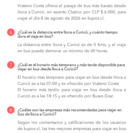
Viateno Costa ofrece el pasaje de bus más barato desde
Iloca a Curicó, en asiento Clasico por CLP $ 6.000, para
viajar el día 8 de agosto de 2026 en kupos.cl.
6
¿Cuál es la distancia entre Iloca a Curicó, y cuánto tiempo
dura el viaje en bus?
La distancia entre Iloca y Curicó es de 0 Kms, y el viaje
en bus puede demorar un mínimo de 00 horas.
7
¿Cuál es el horario más temprano y más tarde disponible para
viajar en bus desde Iloca a Curicó?
El horario más temprano para viajar en bus desde Iloca a
Curicó es a las 07:00 y es ofrecido por Viateno Costa
El horario más tardío para viajar en bus desde Iloca a
Curicó es a las 18:15 y es ofrecido por Buses Diaz.
8
¿Cuáles son las empresas más recomendadas para viajar en
bus de Iloca a Curicó?
Según los comentarios y calificaciones de los usuarios
de kupos.cl, las tres mejores empresas para viajar en bus