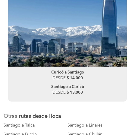
Curicó a Santiago
DESDE
$ 14.000
Santiago a Curicó
DESDE
$ 13.000
Otras
rutas desde Iloca
Santiago a Talca
Santiago a Linares
Santiago a Pucón
Santiago a Chillán