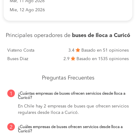
Mar, 11 Ago 2026
Mie, 12 Ago 2026
Principales operadores de
buses de Iloca a Curicó
Viateno Costa
3.4
Basado en 51 opiniones
Buses Diaz
2.9
Basado en 1535 opiniones
Preguntas Frecuentes
1
¿Cuántas empresas de buses ofrecen servicios desde Iloca a
Curicó?
En Chile hay 2 empresas de buses que ofrecen servicios
regulares desde Iloca a Curicó.
2
¿Cuáles empresas de buses ofrecen servicios desde Iloca a
Curicó?