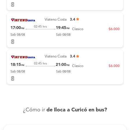
Viateno Costa
3.4
02:45 hrs
17:00
19:45
PM
PM
Clasico
$6.000
Sab 08/08
Sab 08/08
Viateno Costa
3.4
02:45 hrs
18:15
21:00
PM
PM
Clasico
$6.000
Sab 08/08
Sab 08/08
¿Cómo ir
de Iloca a Curicó en bus?