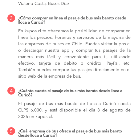
Viateno Costa, Buses Diaz
3
¿Cómo comprar en línea el pasaje de bus más barato desde
Iloca a Curicó?
En kupos.cl te ofrecemos la posibilidad de comparar en
línea los precios, horarios y servicios de la mayoría de
las empresas de buses en Chile. Puedes visitar kupos.cl
o descargar nuestra app y comprar tus pasajes de la
manera más fácil y conveniente para ti, utilizando
efectivo, tarjeta de débito o crédito, PayPal, etc.
También puedes comprar tus pasajes directamente en el
sitio web de la empresa de bus.
4
¿Cuánto cuesta el pasaje de bus más barato desde Iloca a
Curicó?
El pasaje de bus más barato de Iloca a Curicó cuesta
CLP$ 6.000, y está disponible el día 8 de agosto de
2026 en kupos.cl.
5
¿Cuál empresa de bus ofrece el pasaje de bus más barato
desde Iloca a Curicó?