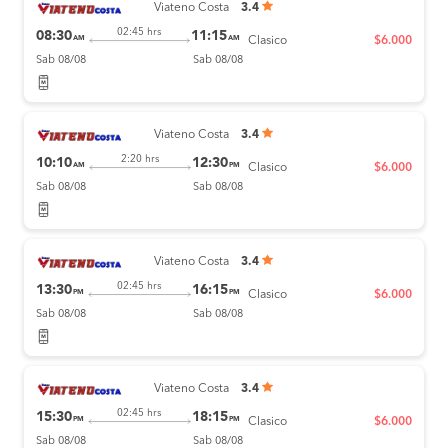
Viateno Costa
3.4
02:45 hrs
08:30
11:15
AM
AM
Clasico
$6.000
Sab 08/08
Sab 08/08
Viateno Costa
3.4
2:20 hrs
10:10
12:30
AM
PM
Clasico
$6.000
Sab 08/08
Sab 08/08
Viateno Costa
3.4
02:45 hrs
13:30
16:15
PM
PM
Clasico
$6.000
Sab 08/08
Sab 08/08
Viateno Costa
3.4
02:45 hrs
15:30
18:15
PM
PM
Clasico
$6.000
Sab 08/08
Sab 08/08