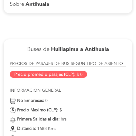
Sobre
Antihuala
Buses de
Huillapima a Antihuala
PRECIOS DE PASAJES DE BUS SEGUN TIPO DE ASIENTO
Precio promedio pasajes (CLP):
$ 0
INFORMACION GENERAL
No Empresas:
0
Precio Maximo (CLP):
$
Primera Salidas al dia:
hrs
Distancia:
1688 Kms