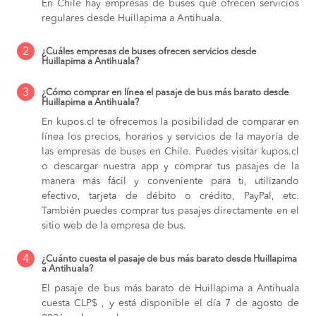
En Chile hay empresas de buses que ofrecen servicios
regulares desde Huillapima a Antihuala.
2
¿Cuáles empresas de buses ofrecen servicios desde
Huillapima a Antihuala?
3
¿Cómo comprar en línea el pasaje de bus más barato desde
Huillapima a Antihuala?
En kupos.cl te ofrecemos la posibilidad de comparar en
línea los precios, horarios y servicios de la mayoría de
las empresas de buses en Chile. Puedes visitar kupos.cl
o descargar nuestra app y comprar tus pasajes de la
manera más fácil y conveniente para ti, utilizando
efectivo, tarjeta de débito o crédito, PayPal, etc.
También puedes comprar tus pasajes directamente en el
sitio web de la empresa de bus.
4
¿Cuánto cuesta el pasaje de bus más barato desde Huillapima
a Antihuala?
El pasaje de bus más barato de Huillapima a Antihuala
cuesta CLP$ , y está disponible el día 7 de agosto de