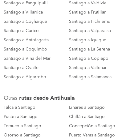
Santiago a Panguipulli
Santiago a Valdivia
Santiago a Villarrica
Santiago a Frutillar
Santiago a Coyhaique
Santiago a Pichilemu
Santiago a Curico
Santiago a Valparaiso
Santiago a Antofagasta
Santiago a Iquique
Santiago a Coquimbo
Santiago a La Serena
Santiago a Viña del Mar
Santiago a Copiapó
Santiago a Ovalle
Santiago a Vallenar
Santiago a Algarrobo
Santiago a Salamanca
Otras
rutas desde Antihuala
Talca a Santiago
Linares a Santiago
Pucón a Santiago
Chillán a Santiago
Temuco a Santiago
Concepción a Santiago
Osorno a Santiago
Puerto Varas a Santiago