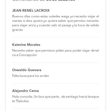
JEAN RENEL LACROIX
Buenos días como estas ustedes wega yo necesito viajar el
martes si dios quiere yo quiere saber que permiso necesito
para viajar arica y cuando salir el pasaje y la hora de salida
gracias
Katerine Morales
Necesito saber que permisos piden para poder viajar de tal
ca a Concepción
Oswaldo Guevara
Falta buse para los andes
Alejandro Cerna
Hola consulta. Un bus que parta , de santiago hacia laraque
te ?Saludos