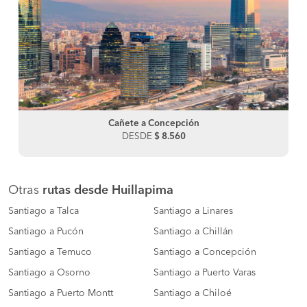
Cañete a Concepción
DESDE
$ 8.560
Otras
rutas desde Huillapima
Santiago a Talca
Santiago a Linares
Santiago a Pucón
Santiago a Chillán
Santiago a Temuco
Santiago a Concepción
Santiago a Osorno
Santiago a Puerto Varas
Santiago a Puerto Montt
Santiago a Chiloé