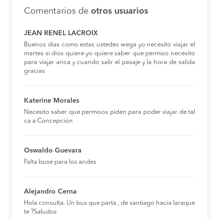
Comentarios de
otros usuarios
JEAN RENEL LACROIX
Buenos días como estas ustedes wega yo necesito viajar el
martes si dios quiere yo quiere saber que permiso necesito
para viajar arica y cuando salir el pasaje y la hora de salida
gracias
Katerine Morales
Necesito saber que permisos piden para poder viajar de tal
ca a Concepción
Oswaldo Guevara
Falta buse para los andes
Alejandro Cerna
Hola consulta. Un bus que parta , de santiago hacia laraque
te ?Saludos