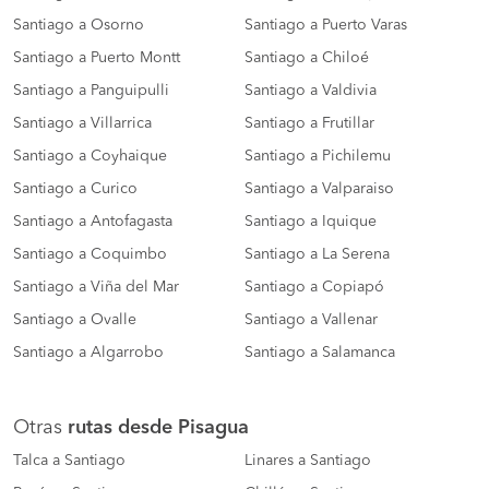
Santiago a Osorno
Santiago a Puerto Varas
Santiago a Puerto Montt
Santiago a Chiloé
Santiago a Panguipulli
Santiago a Valdivia
Santiago a Villarrica
Santiago a Frutillar
Santiago a Coyhaique
Santiago a Pichilemu
Santiago a Curico
Santiago a Valparaiso
Santiago a Antofagasta
Santiago a Iquique
Santiago a Coquimbo
Santiago a La Serena
Santiago a Viña del Mar
Santiago a Copiapó
Santiago a Ovalle
Santiago a Vallenar
Santiago a Algarrobo
Santiago a Salamanca
Otras
rutas desde Pisagua
Talca a Santiago
Linares a Santiago