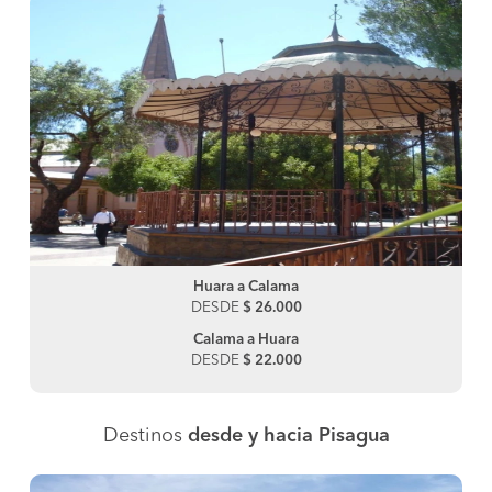
Huara a Calama
DESDE
$ 26.000
Calama a Huara
DESDE
$ 22.000
Destinos
desde y hacia Pisagua