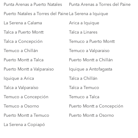
Punta Arenas a Puerto Natales
Punta Arenas a Torres del Paine
Puerto Natales a Torres del Paine
La Serena a Iquique
La Serena a Calama
Arica a Iquique
Talca a Puerto Montt
Talca a Linares
Talca a Concepción
Temuco a Puerto Montt
Temuco a Chillán
Temuco a Valparaiso
Puerto Montt a Talca
Puerto Montt a Chillán
Puerto Montt a Valparaiso
Iquique a Antofagasta
Iquique a Arica
Talca a Chillán
Talca a Valparaíso
Talca a Temuco
Temuco a Concepción
Temuco a Talca
Temuco a Osorno
Puerto Montt a Concepción
Puerto Montt a Temuco
Puerto Montt a Osorno
La Serena a Copiapó