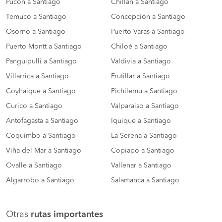
Pucón a Santiago
Chillán a Santiago
Temuco a Santiago
Concepción a Santiago
Osorno a Santiago
Puerto Varas a Santiago
Puerto Montt a Santiago
Chiloé a Santiago
Panguipulli a Santiago
Valdivia a Santiago
Villarrica a Santiago
Frutillar a Santiago
Coyhaique a Santiago
Pichilemu a Santiago
Curico a Santiago
Valparaiso a Santiago
Antofagasta a Santiago
Iquique a Santiago
Coquimbo a Santiago
La Serena a Santiago
Viña del Mar a Santiago
Copiapó a Santiago
Ovalle a Santiago
Vallenar a Santiago
Algarrobo a Santiago
Salamanca a Santiago
Otras
rutas importantes