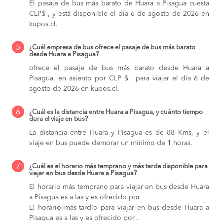
El pasaje de bus más barato de Huara a Pisagua cuesta
CLP$ , y está disponible el día 6 de agosto de 2026 en
kupos.cl.
5
¿Cuál empresa de bus ofrece el pasaje de bus más barato
desde Huara a Pisagua?
ofrece el pasaje de bus más barato desde Huara a
Pisagua, en asiento por CLP $ , para viajar el día 6 de
agosto de 2026 en kupos.cl.
6
¿Cuál es la distancia entre Huara a Pisagua, y cuánto tiempo
dura el viaje en bus?
La distancia entre Huara y Pisagua es de 88 Kms, y el
viaje en bus puede demorar un mínimo de 1 horas.
7
¿Cuál es el horario más temprano y más tarde disponible para
viajar en bus desde Huara a Pisagua?
El horario más temprano para viajar en bus desde Huara
a Pisagua es a las y es ofrecido por
El horario más tardío para viajar en bus desde Huara a
Pisagua es a las y es ofrecido por .