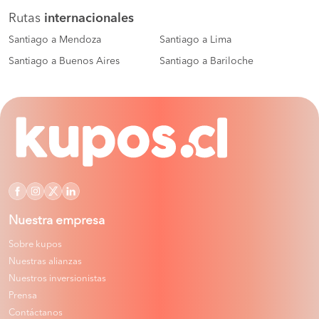
Rutas
internacionales
Santiago a Mendoza
Santiago a Lima
Santiago a Buenos Aires
Santiago a Bariloche
Nuestra empresa
Sobre kupos
Nuestras alianzas
Nuestros inversionistas
Prensa
Contáctanos