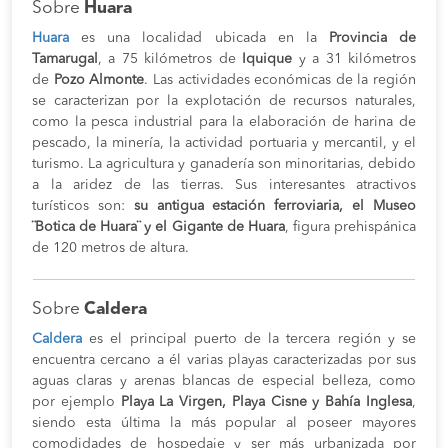
Sobre
Huara
Huara
es una localidad ubicada en la
Provincia de
Tamarugal
, a 75 kilómetros de
Iquique
y a 31 kilómetros
de
Pozo Almonte
. Las actividades económicas de la región
se caracterizan por la explotación de recursos naturales,
como la pesca industrial para la elaboración de harina de
pescado, la minería, la actividad portuaria y mercantil, y el
turismo. La agricultura y ganadería son minoritarias, debido
a la aridez de las tierras. Sus interesantes atractivos
turísticos son:
su antigua estación ferroviaria, el Museo
¨Botica de Huara¨ y el Gigante de Huara
, figura prehispánica
de 120 metros de altura.
Sobre
Caldera
Caldera
es el principal puerto de la tercera región y se
encuentra cercano a él varias playas caracterizadas por sus
aguas claras y arenas blancas de especial belleza, como
por ejemplo
Playa La Virgen, Playa Cisne y Bahía Inglesa
,
siendo esta última la más popular al poseer mayores
comodidades de hospedaje y ser más urbanizada por