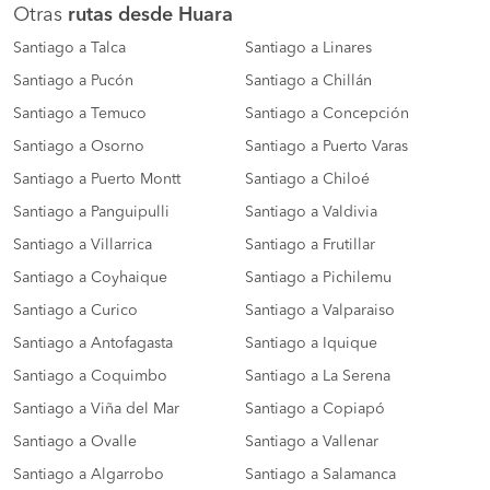
Otras
rutas desde Huara
Santiago a Talca
Santiago a Linares
Santiago a Pucón
Santiago a Chillán
Santiago a Temuco
Santiago a Concepción
Santiago a Osorno
Santiago a Puerto Varas
Santiago a Puerto Montt
Santiago a Chiloé
Santiago a Panguipulli
Santiago a Valdivia
Santiago a Villarrica
Santiago a Frutillar
Santiago a Coyhaique
Santiago a Pichilemu
Santiago a Curico
Santiago a Valparaiso
Santiago a Antofagasta
Santiago a Iquique
Santiago a Coquimbo
Santiago a La Serena
Santiago a Viña del Mar
Santiago a Copiapó
Santiago a Ovalle
Santiago a Vallenar
Santiago a Algarrobo
Santiago a Salamanca