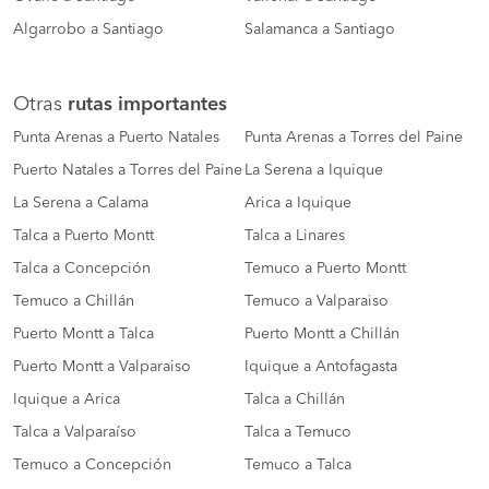
Algarrobo a Santiago
Salamanca a Santiago
Otras
rutas importantes
Punta Arenas a Puerto Natales
Punta Arenas a Torres del Paine
Puerto Natales a Torres del Paine
La Serena a Iquique
La Serena a Calama
Arica a Iquique
Talca a Puerto Montt
Talca a Linares
Talca a Concepción
Temuco a Puerto Montt
Temuco a Chillán
Temuco a Valparaiso
Puerto Montt a Talca
Puerto Montt a Chillán
Puerto Montt a Valparaiso
Iquique a Antofagasta
Iquique a Arica
Talca a Chillán
Talca a Valparaíso
Talca a Temuco
Temuco a Concepción
Temuco a Talca