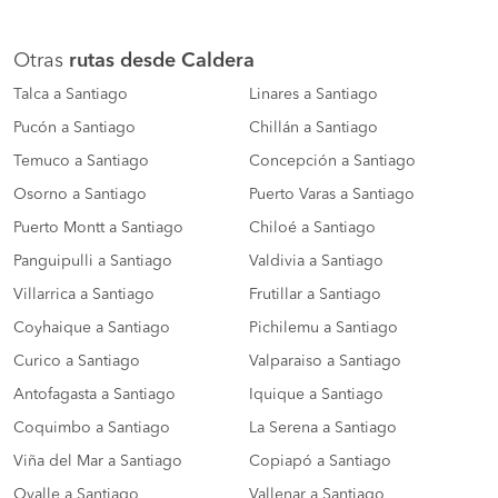
Otras
rutas desde Caldera
Talca a Santiago
Linares a Santiago
Pucón a Santiago
Chillán a Santiago
Temuco a Santiago
Concepción a Santiago
Osorno a Santiago
Puerto Varas a Santiago
Puerto Montt a Santiago
Chiloé a Santiago
Panguipulli a Santiago
Valdivia a Santiago
Villarrica a Santiago
Frutillar a Santiago
Coyhaique a Santiago
Pichilemu a Santiago
Curico a Santiago
Valparaiso a Santiago
Antofagasta a Santiago
Iquique a Santiago
Coquimbo a Santiago
La Serena a Santiago
Viña del Mar a Santiago
Copiapó a Santiago
Ovalle a Santiago
Vallenar a Santiago