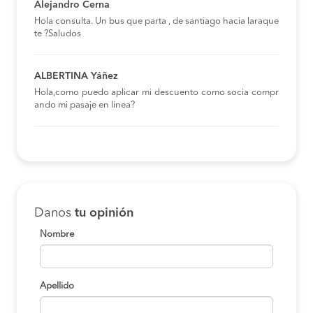
Alejandro Cerna
Hola consulta. Un bus que parta , de santiago hacia laraque
te ?Saludos
ALBERTINA Yáñez
Hola,como puedo aplicar mi descuento como socia compr
ando mi pasaje en linea?
Danos
tu opinión
Nombre
Apellido