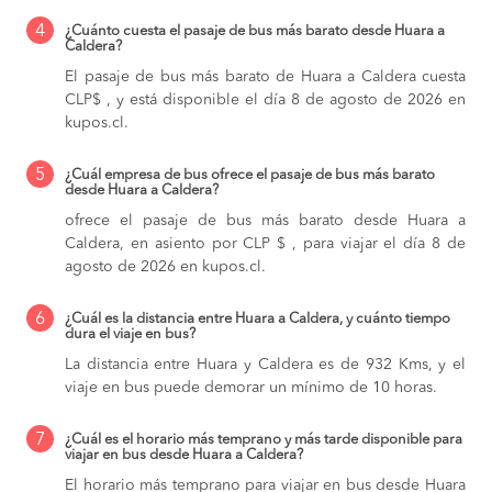
4
¿Cuánto cuesta el pasaje de bus más barato desde Huara a
Caldera?
El pasaje de bus más barato de Huara a Caldera cuesta
CLP$ , y está disponible el día 8 de agosto de 2026 en
kupos.cl.
5
¿Cuál empresa de bus ofrece el pasaje de bus más barato
desde Huara a Caldera?
ofrece el pasaje de bus más barato desde Huara a
Caldera, en asiento por CLP $ , para viajar el día 8 de
agosto de 2026 en kupos.cl.
6
¿Cuál es la distancia entre Huara a Caldera, y cuánto tiempo
dura el viaje en bus?
La distancia entre Huara y Caldera es de 932 Kms, y el
viaje en bus puede demorar un mínimo de 10 horas.
7
¿Cuál es el horario más temprano y más tarde disponible para
viajar en bus desde Huara a Caldera?
El horario más temprano para viajar en bus desde Huara