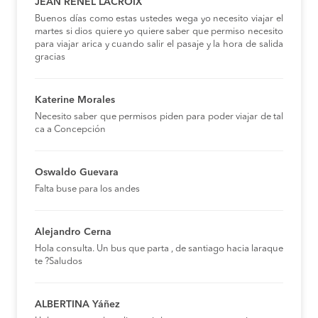
JEAN RENEL LACROIX
Buenos días como estas ustedes wega yo necesito viajar el
martes si dios quiere yo quiere saber que permiso necesito
para viajar arica y cuando salir el pasaje y la hora de salida
gracias
Katerine Morales
Necesito saber que permisos piden para poder viajar de tal
ca a Concepción
Oswaldo Guevara
Falta buse para los andes
Alejandro Cerna
Hola consulta. Un bus que parta , de santiago hacia laraque
te ?Saludos
ALBERTINA Yáñez