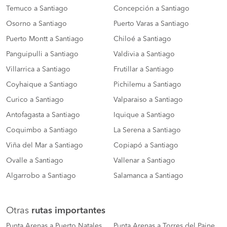
Temuco a Santiago
Concepción a Santiago
Osorno a Santiago
Puerto Varas a Santiago
Puerto Montt a Santiago
Chiloé a Santiago
Panguipulli a Santiago
Valdivia a Santiago
Villarrica a Santiago
Frutillar a Santiago
Coyhaique a Santiago
Pichilemu a Santiago
Curico a Santiago
Valparaiso a Santiago
Antofagasta a Santiago
Iquique a Santiago
Coquimbo a Santiago
La Serena a Santiago
Viña del Mar a Santiago
Copiapó a Santiago
Ovalle a Santiago
Vallenar a Santiago
Algarrobo a Santiago
Salamanca a Santiago
Otras
rutas importantes
Punta Arenas a Puerto Natales
Punta Arenas a Torres del Paine