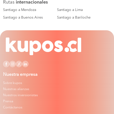
Rutas
internacionales
Santiago a Mendoza
Santiago a Lima
Santiago a Buenos Aires
Santiago a Bariloche
Nuestra empresa
Sobre kupos
Nuestras alianzas
Nuestros inversionistas
Prensa
Contáctanos