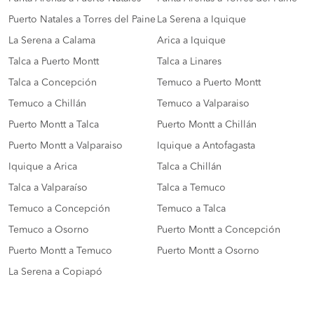
Puerto Natales a Torres del Paine
La Serena a Iquique
La Serena a Calama
Arica a Iquique
Talca a Puerto Montt
Talca a Linares
Talca a Concepción
Temuco a Puerto Montt
Temuco a Chillán
Temuco a Valparaiso
Puerto Montt a Talca
Puerto Montt a Chillán
Puerto Montt a Valparaiso
Iquique a Antofagasta
Iquique a Arica
Talca a Chillán
Talca a Valparaíso
Talca a Temuco
Temuco a Concepción
Temuco a Talca
Temuco a Osorno
Puerto Montt a Concepción
Puerto Montt a Temuco
Puerto Montt a Osorno
La Serena a Copiapó