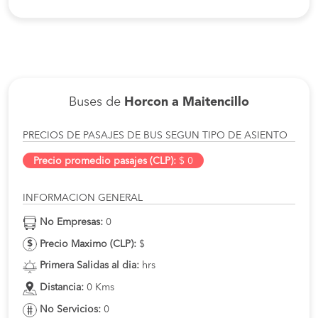
Buses de
Horcon a Maitencillo
PRECIOS DE PASAJES DE BUS SEGUN TIPO DE ASIENTO
Precio promedio pasajes (CLP):
$ 0
INFORMACION GENERAL
No Empresas:
0
Precio Maximo (CLP):
$
Primera Salidas al dia:
hrs
Distancia:
0 Kms
No Servicios:
0