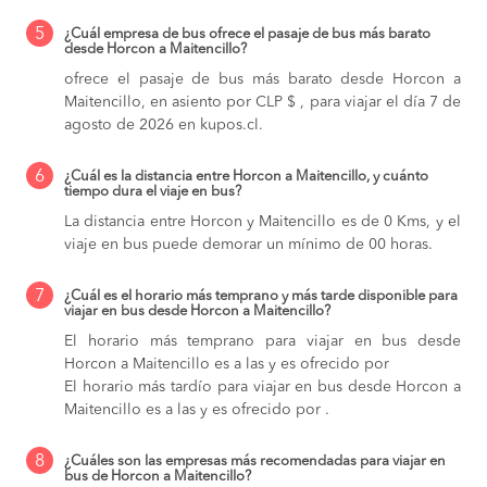
5
¿Cuál empresa de bus ofrece el pasaje de bus más barato
desde Horcon a Maitencillo?
ofrece el pasaje de bus más barato desde Horcon a
Maitencillo, en asiento por CLP $ , para viajar el día 7 de
agosto de 2026 en kupos.cl.
6
¿Cuál es la distancia entre Horcon a Maitencillo, y cuánto
tiempo dura el viaje en bus?
La distancia entre Horcon y Maitencillo es de 0 Kms, y el
viaje en bus puede demorar un mínimo de 00 horas.
7
¿Cuál es el horario más temprano y más tarde disponible para
viajar en bus desde Horcon a Maitencillo?
El horario más temprano para viajar en bus desde
Horcon a Maitencillo es a las y es ofrecido por
El horario más tardío para viajar en bus desde Horcon a
Maitencillo es a las y es ofrecido por .
8
¿Cuáles son las empresas más recomendadas para viajar en
bus de Horcon a Maitencillo?