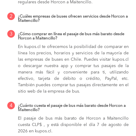
regulares desde Horcon a Maitencillo.
2
¿Cuáles empresas de buses ofrecen servicios desde Horcon a
Maitencillo?
3
¿Cómo comprar en línea el pasaje de bus más barato desde
Horcon a Maitencillo?
En kupos.cl te ofrecemos la posibilidad de comparar en
línea los precios, horarios y servicios de la mayoría de
las empresas de buses en Chile. Puedes visitar kupos.cl
o descargar nuestra app y comprar tus pasajes de la
manera más fácil y conveniente para ti, utilizando
efectivo, tarjeta de débito o crédito, PayPal, etc.
También puedes comprar tus pasajes directamente en el
sitio web de la empresa de bus.
4
¿Cuánto cuesta el pasaje de bus más barato desde Horcon a
Maitencillo?
El pasaje de bus más barato de Horcon a Maitencillo
cuesta CLP$ , y está disponible el día 7 de agosto de
2026 en kupos.cl.