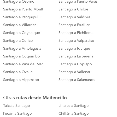
Santiago a Osorno
Santiago a Puerto Varas
Santiago a Puerto Montt
Santiago a Chiloé
Santiago a Panguipulli
Santiago a Valdivia
Santiago a Villarrica
Santiago a Frutillar
Santiago a Coyhaique
Santiago a Pichilemu
Santiago a Curico
Santiago a Valparaiso
Santiago a Antofagasta
Santiago a Iquique
Santiago a Coquimbo
Santiago a La Serena
Santiago a Viña del Mar
Santiago a Copiapó
Santiago a Ovalle
Santiago a Vallenar
Santiago a Algarrobo
Santiago a Salamanca
Otras
rutas desde Maitencillo
Talca a Santiago
Linares a Santiago
Pucón a Santiago
Chillán a Santiago