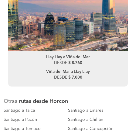
Llay Llay a Viña del Mar
DESDE
$ 8.760
Viña del Mar a Llay Llay
DESDE
$ 7.000
Otras
rutas desde Horcon
Santiago a Talca
Santiago a Linares
Santiago a Pucón
Santiago a Chillán
Santiago a Temuco
Santiago a Concepción