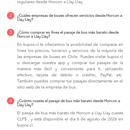
regulares desde Horcon a Llay Llay.
2
¿Cuáles empresas de buses ofrecen servicios desde Horcon a
Llay Llay?
3
¿Cómo comprar en línea el pasaje de bus más barato desde
Horcon a Llay Llay?
En kupos.cl te ofrecemos la posibilidad de comparar en
línea los precios, horarios y servicios de la mayoría de
las empresas de buses en Chile. Puedes visitar kupos.cl
o descargar nuestra app y comprar tus pasajes de la
manera más fácil y conveniente para ti, utilizando
efectivo, tarjeta de débito o crédito, PayPal, etc.
También puedes comprar tus pasajes directamente en el
sitio web de la empresa de bus.
4
¿Cuánto cuesta el pasaje de bus más barato desde Horcon a
Llay Llay?
El pasaje de bus más barato de Horcon a Llay Llay cuesta
CLP$ , y está disponible el día 6 de agosto de 2026 en
kupos.cl.