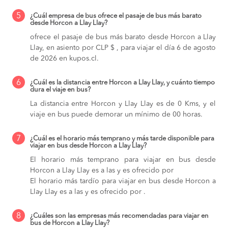
5
¿Cuál empresa de bus ofrece el pasaje de bus más barato
desde Horcon a Llay Llay?
ofrece el pasaje de bus más barato desde Horcon a Llay
Llay, en asiento por CLP $ , para viajar el día 6 de agosto
de 2026 en kupos.cl.
6
¿Cuál es la distancia entre Horcon a Llay Llay, y cuánto tiempo
dura el viaje en bus?
La distancia entre Horcon y Llay Llay es de 0 Kms, y el
viaje en bus puede demorar un mínimo de 00 horas.
7
¿Cuál es el horario más temprano y más tarde disponible para
viajar en bus desde Horcon a Llay Llay?
El horario más temprano para viajar en bus desde
Horcon a Llay Llay es a las y es ofrecido por
El horario más tardío para viajar en bus desde Horcon a
Llay Llay es a las y es ofrecido por .
8
¿Cuáles son las empresas más recomendadas para viajar en
bus de Horcon a Llay Llay?