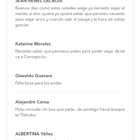
JEAN RENEL LACROIX
Buenos días como estas ustedes wega yo necesito viajar el
martes si dios quiere yo quiere saber que permiso necesito
para viajar arica y cuando salir el pasaje y la hora de salida
gracias
Katerine Morales
Necesito saber que permisos piden para poder viajar de tal
ca a Concepción
Oswaldo Guevara
Falta buse para los andes
Alejandro Cerna
Hola consulta. Un bus que parta , de santiago hacia laraque
te ?Saludos
ALBERTINA Yáñez