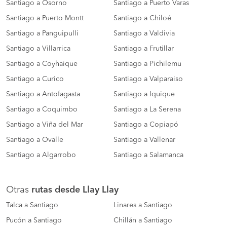
Santiago a Osorno
Santiago a Puerto Varas
Santiago a Puerto Montt
Santiago a Chiloé
Santiago a Panguipulli
Santiago a Valdivia
Santiago a Villarrica
Santiago a Frutillar
Santiago a Coyhaique
Santiago a Pichilemu
Santiago a Curico
Santiago a Valparaiso
Santiago a Antofagasta
Santiago a Iquique
Santiago a Coquimbo
Santiago a La Serena
Santiago a Viña del Mar
Santiago a Copiapó
Santiago a Ovalle
Santiago a Vallenar
Santiago a Algarrobo
Santiago a Salamanca
Otras
rutas desde Llay Llay
Talca a Santiago
Linares a Santiago
Pucón a Santiago
Chillán a Santiago