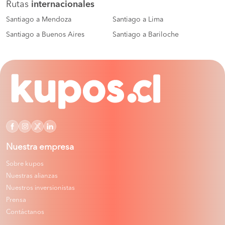
Rutas
internacionales
Santiago a Mendoza
Santiago a Lima
Santiago a Buenos Aires
Santiago a Bariloche
Nuestra empresa
Sobre kupos
Nuestras alianzas
Nuestros inversionistas
Prensa
Contáctanos