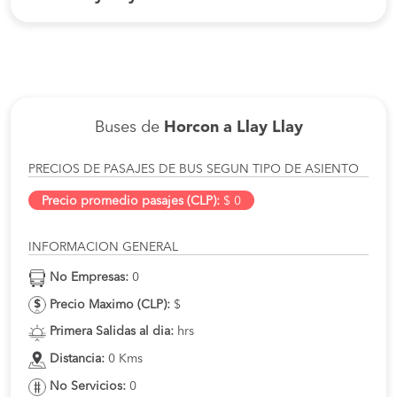
Buses de
Horcon a Llay Llay
PRECIOS DE PASAJES DE BUS SEGUN TIPO DE ASIENTO
Precio promedio pasajes (CLP):
$ 0
INFORMACION GENERAL
No Empresas:
0
Precio Maximo (CLP):
$
Primera Salidas al dia:
hrs
Distancia:
0 Kms
No Servicios:
0