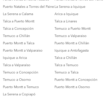
Puerto Natales a Torres del Paine
La Serena a Iquique
La Serena a Calama
Arica a Iquique
Talca a Puerto Montt
Talca a Linares
Talca a Concepción
Temuco a Puerto Montt
Temuco a Chillán
Temuco a Valparaiso
Puerto Montt a Talca
Puerto Montt a Chillán
Puerto Montt a Valparaiso
Iquique a Antofagasta
Iquique a Arica
Talca a Chillán
Talca a Valparaíso
Talca a Temuco
Temuco a Concepción
Temuco a Talca
Temuco a Osorno
Puerto Montt a Concepción
Puerto Montt a Temuco
Puerto Montt a Osorno
La Serena a Copiapó