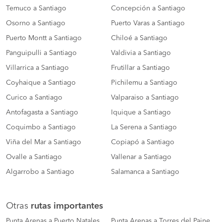
Temuco a Santiago
Concepción a Santiago
Osorno a Santiago
Puerto Varas a Santiago
Puerto Montt a Santiago
Chiloé a Santiago
Panguipulli a Santiago
Valdivia a Santiago
Villarrica a Santiago
Frutillar a Santiago
Coyhaique a Santiago
Pichilemu a Santiago
Curico a Santiago
Valparaiso a Santiago
Antofagasta a Santiago
Iquique a Santiago
Coquimbo a Santiago
La Serena a Santiago
Viña del Mar a Santiago
Copiapó a Santiago
Ovalle a Santiago
Vallenar a Santiago
Algarrobo a Santiago
Salamanca a Santiago
Otras
rutas importantes
Punta Arenas a Puerto Natales
Punta Arenas a Torres del Paine