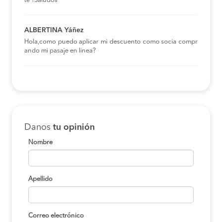
te ?Saludos
ALBERTINA Yáñez
Hola,como puedo aplicar mi descuento como socia compr
ando mi pasaje en linea?
Danos
tu opinión
Nombre
Apellido
Correo electrónico