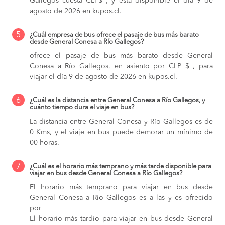
Gallegos cuesta CLP$ , y está disponible el día 9 de
agosto de 2026 en kupos.cl.
5
¿Cuál empresa de bus ofrece el pasaje de bus más barato
desde General Conesa a Río Gallegos?
ofrece el pasaje de bus más barato desde General
Conesa a Río Gallegos, en asiento por CLP $ , para
viajar el día 9 de agosto de 2026 en kupos.cl.
6
¿Cuál es la distancia entre General Conesa a Río Gallegos, y
cuánto tiempo dura el viaje en bus?
La distancia entre General Conesa y Río Gallegos es de
0 Kms, y el viaje en bus puede demorar un mínimo de
00 horas.
7
¿Cuál es el horario más temprano y más tarde disponible para
viajar en bus desde General Conesa a Río Gallegos?
El horario más temprano para viajar en bus desde
General Conesa a Río Gallegos es a las y es ofrecido
por
El horario más tardío para viajar en bus desde General