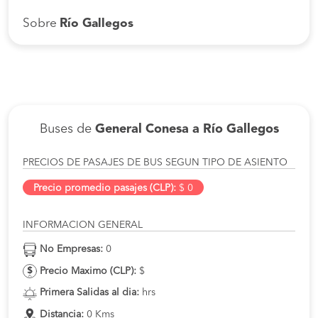
Sobre
Río Gallegos
Buses de
General Conesa a Río Gallegos
PRECIOS DE PASAJES DE BUS SEGUN TIPO DE ASIENTO
Precio promedio pasajes (CLP):
$ 0
INFORMACION GENERAL
No Empresas:
0
Precio Maximo (CLP):
$
Primera Salidas al dia:
hrs
Distancia:
0 Kms