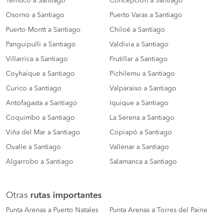
Temuco a Santiago
Concepción a Santiago
Osorno a Santiago
Puerto Varas a Santiago
Puerto Montt a Santiago
Chiloé a Santiago
Panguipulli a Santiago
Valdivia a Santiago
Villarrica a Santiago
Frutillar a Santiago
Coyhaique a Santiago
Pichilemu a Santiago
Curico a Santiago
Valparaiso a Santiago
Antofagasta a Santiago
Iquique a Santiago
Coquimbo a Santiago
La Serena a Santiago
Viña del Mar a Santiago
Copiapó a Santiago
Ovalle a Santiago
Vallenar a Santiago
Algarrobo a Santiago
Salamanca a Santiago
Otras
rutas importantes
Punta Arenas a Puerto Natales
Punta Arenas a Torres del Paine