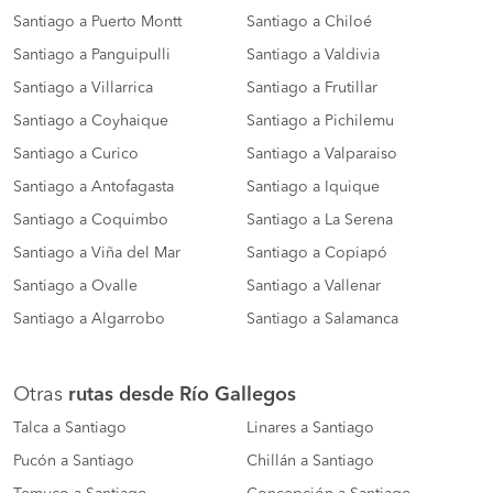
Santiago a Puerto Montt
Santiago a Chiloé
Santiago a Panguipulli
Santiago a Valdivia
Santiago a Villarrica
Santiago a Frutillar
Santiago a Coyhaique
Santiago a Pichilemu
Santiago a Curico
Santiago a Valparaiso
Santiago a Antofagasta
Santiago a Iquique
Santiago a Coquimbo
Santiago a La Serena
Santiago a Viña del Mar
Santiago a Copiapó
Santiago a Ovalle
Santiago a Vallenar
Santiago a Algarrobo
Santiago a Salamanca
Otras
rutas desde Río Gallegos
Talca a Santiago
Linares a Santiago
Pucón a Santiago
Chillán a Santiago