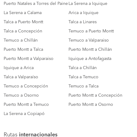
Puerto Natales a Torres del Paine
La Serena a Iquique
La Serena a Calama
Arica a Iquique
Talca a Puerto Montt
Talca a Linares
Talca a Concepción
Temuco a Puerto Montt
Temuco a Chillán
Temuco a Valparaiso
Puerto Montt a Talca
Puerto Montt a Chillán
Puerto Montt a Valparaiso
Iquique a Antofagasta
Iquique a Arica
Talca a Chillán
Talca a Valparaíso
Talca a Temuco
Temuco a Concepción
Temuco a Talca
Temuco a Osorno
Puerto Montt a Concepción
Puerto Montt a Temuco
Puerto Montt a Osorno
La Serena a Copiapó
Rutas
internacionales