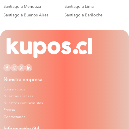
Santiago a Mendoza
Santiago a Lima
Santiago a Buenos Aires
Santiago a Bariloche
Nuestra empresa
Sobre kupos
Nuestras alianzas
Nuestros inversionistas
Prensa
Contáctanos