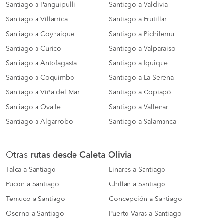
Santiago a Panguipulli
Santiago a Valdivia
Santiago a Villarrica
Santiago a Frutillar
Santiago a Coyhaique
Santiago a Pichilemu
Santiago a Curico
Santiago a Valparaiso
Santiago a Antofagasta
Santiago a Iquique
Santiago a Coquimbo
Santiago a La Serena
Santiago a Viña del Mar
Santiago a Copiapó
Santiago a Ovalle
Santiago a Vallenar
Santiago a Algarrobo
Santiago a Salamanca
Otras
rutas desde Caleta Olivia
Talca a Santiago
Linares a Santiago
Pucón a Santiago
Chillán a Santiago
Temuco a Santiago
Concepción a Santiago
Osorno a Santiago
Puerto Varas a Santiago