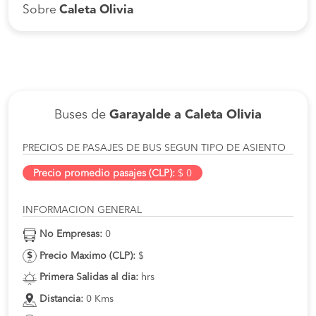
Sobre
Caleta Olivia
Buses de
Garayalde a Caleta Olivia
PRECIOS DE PASAJES DE BUS SEGUN TIPO DE ASIENTO
Precio promedio pasajes (CLP):
$ 0
INFORMACION GENERAL
No Empresas:
0
Precio Maximo (CLP):
$
Primera Salidas al dia:
hrs
Distancia:
0 Kms