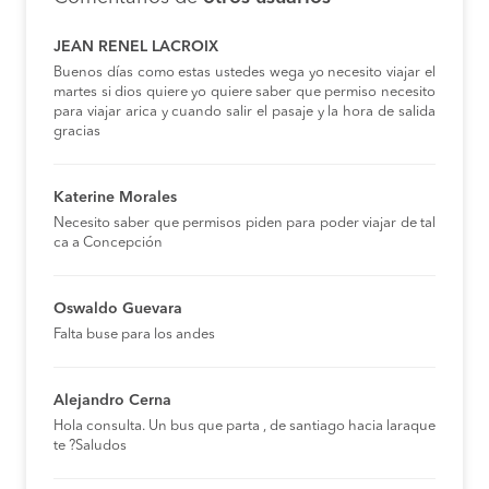
JEAN RENEL LACROIX
Buenos días como estas ustedes wega yo necesito viajar el
martes si dios quiere yo quiere saber que permiso necesito
para viajar arica y cuando salir el pasaje y la hora de salida
gracias
Katerine Morales
Necesito saber que permisos piden para poder viajar de tal
ca a Concepción
Oswaldo Guevara
Falta buse para los andes
Alejandro Cerna
Hola consulta. Un bus que parta , de santiago hacia laraque
te ?Saludos