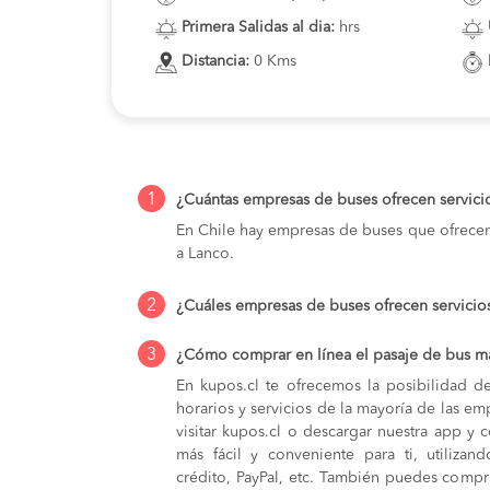
Primera Salidas al dia:
hrs
Distancia:
0 Kms
1
¿Cuántas empresas de buses ofrecen servici
En Chile hay empresas de buses que ofrecen 
a Lanco.
2
¿Cuáles empresas de buses ofrecen servicio
3
¿Cómo comprar en línea el pasaje de bus má
En kupos.cl te ofrecemos la posibilidad d
horarios y servicios de la mayoría de las e
visitar kupos.cl o descargar nuestra app y 
más fácil y conveniente para ti, utilizan
crédito, PayPal, etc. También puedes compra