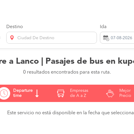
Destino
Ida
Ciudad De Destino
re a Lanco | Pasajes de bus en kup
0 resultados encontrados para esta ruta.
Departure
Empresas
Mejor
time
de A a Z
Precio
Este servicio no está disponible en la fecha que seleccionas