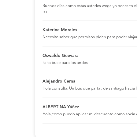
Buenos días como estas ustedes wega yo necesito viaja
ias
Katerine Morales
Necesito saber que permisos piden para poder viaja
Oswaldo Guevara
Falta buse para los andes
Alejandro Cerna
Hola consulta. Un bus que parta , de santiago hacia
ALBERTINA Yáñez
Hola,como puedo aplicar mi descuento como socia 