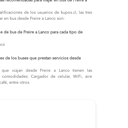
ás recomendadas para viajar en bus de Freire a
lificaciones de los usuarios de kupos.cl, las tres
ar en bus desde Freire a Lanco son:
je de bus de Freire a Lanco para cada tipo de
nco
s de los buses que prestan servicios desde
 que viajan desde Freire a Lanco tienen las
s y comodidades: Cargador de celular, WiFi, aire
afé, entre otros.