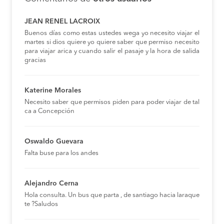
JEAN RENEL LACROIX
Buenos días como estas ustedes wega yo necesito viajar el
martes si dios quiere yo quiere saber que permiso necesito
para viajar arica y cuando salir el pasaje y la hora de salida
gracias
Katerine Morales
Necesito saber que permisos piden para poder viajar de tal
ca a Concepción
Oswaldo Guevara
Falta buse para los andes
Alejandro Cerna
Hola consulta. Un bus que parta , de santiago hacia laraque
te ?Saludos