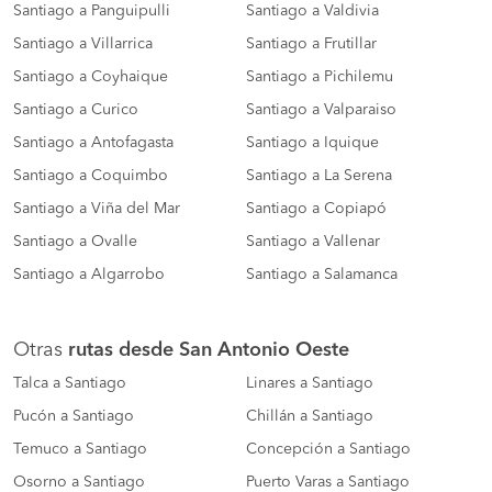
Santiago a Panguipulli
Santiago a Valdivia
Santiago a Villarrica
Santiago a Frutillar
Santiago a Coyhaique
Santiago a Pichilemu
Santiago a Curico
Santiago a Valparaiso
Santiago a Antofagasta
Santiago a Iquique
Santiago a Coquimbo
Santiago a La Serena
Santiago a Viña del Mar
Santiago a Copiapó
Santiago a Ovalle
Santiago a Vallenar
Santiago a Algarrobo
Santiago a Salamanca
Otras
rutas desde San Antonio Oeste
Talca a Santiago
Linares a Santiago
Pucón a Santiago
Chillán a Santiago
Temuco a Santiago
Concepción a Santiago
Osorno a Santiago
Puerto Varas a Santiago