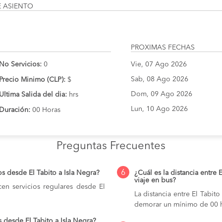
E ASIENTO
PROXIMAS FECHAS
No Servicios:
0
Vie, 07 Ago 2026
Sab, 08 Ago 2026
Precio Minimo (CLP):
$
Dom, 09 Ago 2026
Ultima Salida del dia:
hrs
Lun, 10 Ago 2026
Duración:
00 Horas
Preguntas Frecuentes
6
s desde El Tabito a Isla Negra?
¿Cuál es la distancia entre 
viaje en bus?
en servicios regulares desde El
La distancia entre El Tabit
demorar un mínimo de 00 h
 desde El Tabito a Isla Negra?