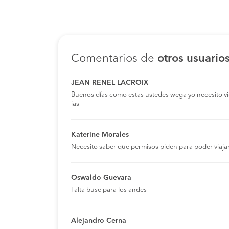
Comentarios de
otros usuario
JEAN RENEL LACROIX
Buenos días como estas ustedes wega yo necesito viaja
ias
Katerine Morales
Necesito saber que permisos piden para poder viaja
Oswaldo Guevara
Falta buse para los andes
Alejandro Cerna