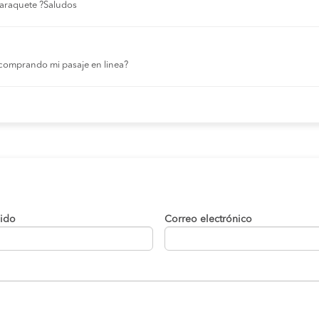
 laraquete ?Saludos
comprando mi pasaje en linea?
lido
Correo electrónico