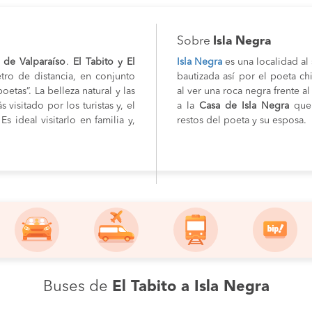
Sobre
Isla Negra
 de Valparaíso
.
El Tabito y El
Isla Negra
es una localidad al
tro de distancia, en conjunto
bautizada así por el poeta c
oetas”. La belleza natural y las
al ver una roca negra frente a
 visitado por los turistas y, el
a la
Casa de Isla Negra
que 
 Es ideal visitarlo en familia y,
restos del poeta y su esposa.
Buses de
El Tabito a Isla Negra