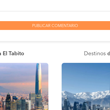
 El Tabito
Destinos
d