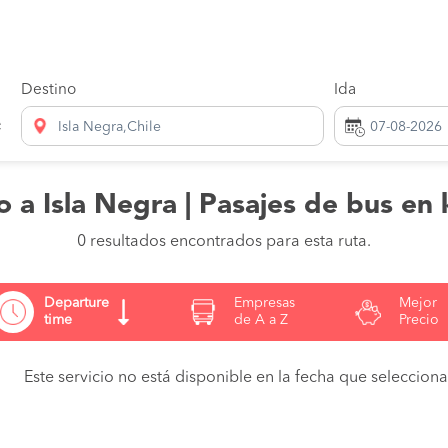
Destino
Ida
Isla Negra,Chile
to a Isla Negra | Pasajes de bus en 
0 resultados encontrados para esta ruta.
Departure
Empresas
Mejor
time
de A a Z
Precio
Este servicio no está disponible en la fecha que seleccionas