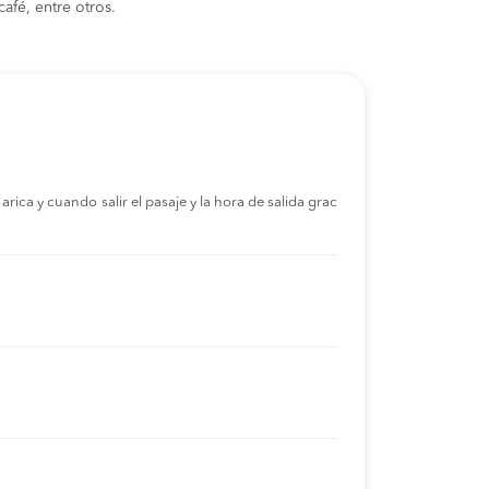
afé, entre otros.
rica y cuando salir el pasaje y la hora de salida grac