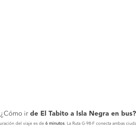
¿Cómo ir
de El Tabito a Isla Negra en bus?
duración del viaje es de
6 minutos
. La Ruta G-98-F conecta ambas ciud