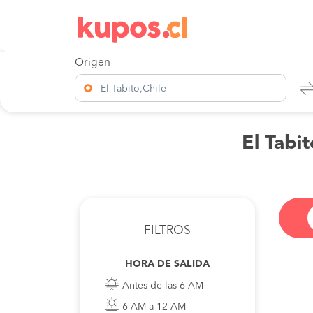
Origen
El Tabito,Chile
El Tabi
FILTROS
HORA DE SALIDA
Antes de las 6 AM
6 AM a 12 AM