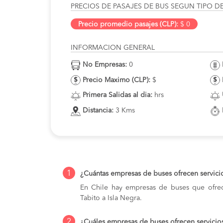
PRECIOS DE PASAJES DE BUS SEGUN TIPO D
Precio promedio pasajes (CLP):
$ 0
INFORMACION GENERAL
No Empresas:
0
Precio Maximo (CLP):
$
Primera Salidas al dia:
hrs
Distancia:
3 Kms
1
¿Cuántas empresas de buses ofrecen servicio
En Chile hay empresas de buses que ofrec
Tabito a Isla Negra.
2
¿Cuáles empresas de buses ofrecen servicios