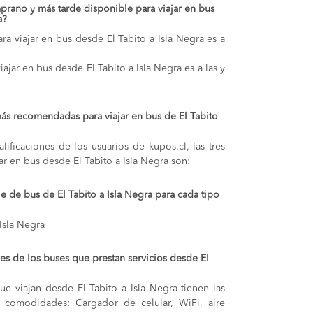
prano y más tarde disponible para viajar en bus
a?
ra viajar en bus desde El Tabito a Isla Negra es a
iajar en bus desde El Tabito a Isla Negra es a las y
ás recomendadas para viajar en bus de El Tabito
lificaciones de los usuarios de kupos.cl, las tres
r en bus desde El Tabito a Isla Negra son:
je de bus de El Tabito a Isla Negra para cada tipo
 Isla Negra
s de los buses que prestan servicios desde El
e viajan desde El Tabito a Isla Negra tienen las
s y comodidades: Cargador de celular, WiFi, aire