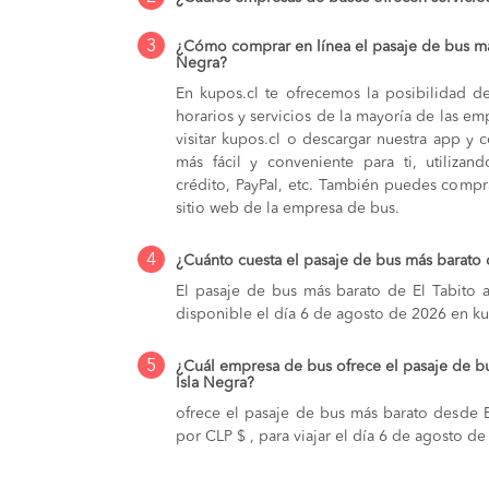
3
¿Cómo comprar en línea el pasaje de bus más
Negra?
En kupos.cl te ofrecemos la posibilidad d
horarios y servicios de la mayoría de las e
visitar kupos.cl o descargar nuestra app y 
más fácil y conveniente para ti, utilizan
crédito, PayPal, etc. También puedes compra
sitio web de la empresa de bus.
4
¿Cuánto cuesta el pasaje de bus más barato 
El pasaje de bus más barato de El Tabito a
disponible el día 6 de agosto de 2026 en ku
5
¿Cuál empresa de bus ofrece el pasaje de bu
Isla Negra?
ofrece el pasaje de bus más barato desde El
por CLP $ , para viajar el día 6 de agosto d