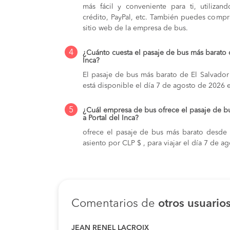
más fácil y conveniente para ti, utilizan
crédito, PayPal, etc. También puedes compra
sitio web de la empresa de bus.
4
¿Cuánto cuesta el pasaje de bus más barato d
Inca?
El pasaje de bus más barato de El Salvador 
está disponible el día 7 de agosto de 2026 
5
¿Cuál empresa de bus ofrece el pasaje de b
a Portal del Inca?
ofrece el pasaje de bus más barato desde E
asiento por CLP $ , para viajar el día 7 de a
Comentarios de
otros usuario
JEAN RENEL LACROIX