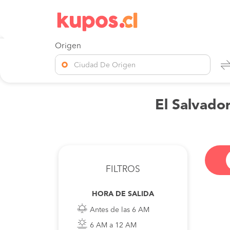
Origen
Ciudad De Origen
El Salvador
FILTROS
HORA DE SALIDA
Antes de las 6 AM
6 AM a 12 AM