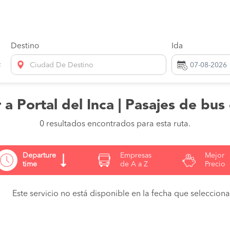
Destino
Ida
Ciudad De Destino
 a Portal del Inca | Pasajes de bus
0 resultados encontrados para esta ruta.
Departure
Empresas
Mejor
time
de A a Z
Precio
Este servicio no está disponible en la fecha que seleccionas