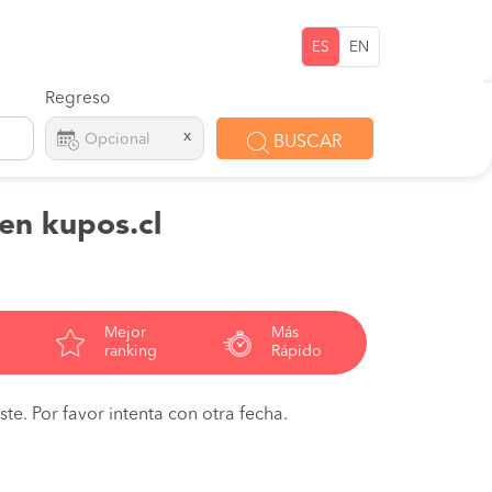
ES
EN
Regreso
x
BUSCAR
 en kupos.cl
Mejor
Más
ranking
Rápido
te. Por favor intenta con otra fecha.