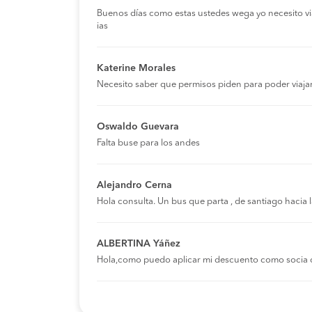
Buenos días como estas ustedes wega yo necesito viaja
ias
Katerine Morales
Necesito saber que permisos piden para poder viaja
Oswaldo Guevara
Falta buse para los andes
Alejandro Cerna
Hola consulta. Un bus que parta , de santiago hacia
ALBERTINA Yáñez
Hola,como puedo aplicar mi descuento como socia 