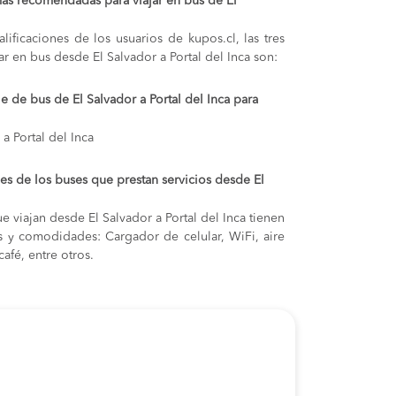
ás recomendadas para viajar en bus de El
lificaciones de los usuarios de kupos.cl, las tres
r en bus desde El Salvador a Portal del Inca son:
je de bus de El Salvador a Portal del Inca para
a Portal del Inca
s de los buses que prestan servicios desde El
 viajan desde El Salvador a Portal del Inca tienen
cas y comodidades: Cargador de celular, WiFi, aire
afé, entre otros.