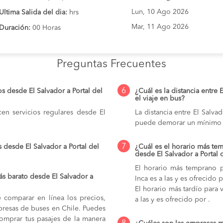
Lun, 10 Ago 2026
Ultima Salida del dia:
hrs
Mar, 11 Ago 2026
Duración:
00 Horas
Preguntas Frecuentes
6
s desde El Salvador a Portal del
¿Cuál es la distancia entre 
el viaje en bus?
en servicios regulares desde El
La distancia entre El Salvad
puede demorar un mínimo 
7
 desde El Salvador a Portal del
¿Cuál es el horario más tem
desde El Salvador a Portal 
El horario más temprano p
s barato desde El Salvador a
Inca es a las y es ofrecido 
El horario más tardío para v
e comparar en línea los precios,
a las y es ofrecido por .
mpresas de buses en Chile. Puedes
comprar tus pasajes de la manera