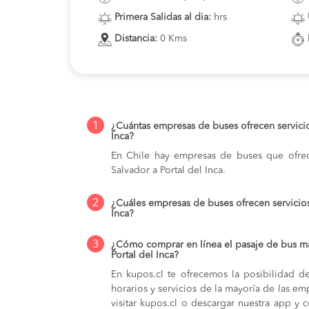
Primera Salidas al dia:
hrs
Distancia:
0 Kms
1
¿Cuántas empresas de buses ofrecen servicio
Inca?
En Chile hay empresas de buses que ofrec
Salvador a Portal del Inca.
2
¿Cuáles empresas de buses ofrecen servicios
Inca?
3
¿Cómo comprar en línea el pasaje de bus má
Portal del Inca?
En kupos.cl te ofrecemos la posibilidad d
horarios y servicios de la mayoría de las e
visitar kupos.cl o descargar nuestra app y 