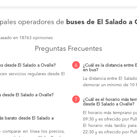
ipales operadores de
buses de El Salado a 
asado en 18763 opiniones
Preguntas Frecuentes
6
os desde El Salado a Ovalle?
¿Cuál es la distancia entre 
en bus?
cen servicios regulares desde El
La distancia entre El Sala
demorar un mínimo de 10 h
s desde El Salado a Ovalle?
7
¿Cuál es el horario más tem
desde El Salado a Ovalle?
El horario más temprano pa
s barato desde El Salado a
09:30 y es ofrecido por Pu
El horario más tardío para
e comparar en línea los precios,
22:30 y es ofrecido por Pul