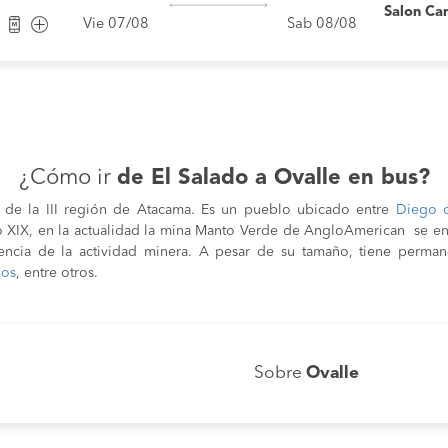
Salon Ca
Vie 07/08
Sab 08/08
¿Cómo ir
de El Salado a Ovalle en bus?
d de la III región de Atacama. Es un pueblo ubicado entre
Diego d
lo XIX, en la actualidad la mina Manto Verde de AngloAmerican se en
a de la actividad minera. A pesar de su tamaño, tiene permane
ios
, entre otros.
Sobre
Ovalle