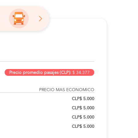
Precio promedio pasajes (CLP):
$ 34.377
PRECIO MAS ECONOMICO
CLP$ 5.000
CLP$ 5.000
CLP$ 5.000
CLP$ 5.000