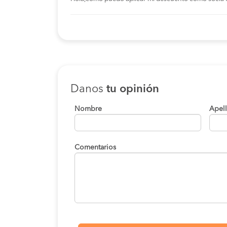
Danos
tu opinión
Nombre
Apel
Comentarios