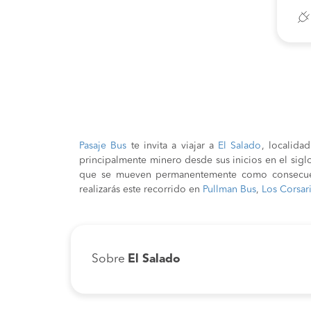
Pasaje Bus
te invita a viajar a
El Salado
, localida
principalmente minero desde sus inicios en el sig
que se mueven permanentemente como consecuenci
realizarás este recorrido en
Pullman Bus
,
Los Corsar
Sobre
El Salado