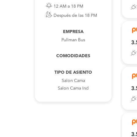
12 AM a 18 PM
Después de las 18 PM
EMPRESA
Pullman Bus
3.
COMODIDADES
TIPO DE ASIENTO
Salon Cama
3.
Salon Cama Ind
3.