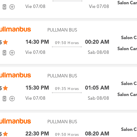
Salon Ca
Vie 07/08
Vie 07/08
PULLMAN BUS
Salon 
14:30 PM
00:20 AM
5
09:50
Horas
Salon Ca
Vie 07/08
Sab 08/08
PULLMAN BUS
Salon 
15:30 PM
01:05 AM
5
09:35
Horas
Salon Ca
Vie 07/08
Sab 08/08
PULLMAN BUS
Salon 
22:30 PM
08:20 AM
5
09:50
Horas