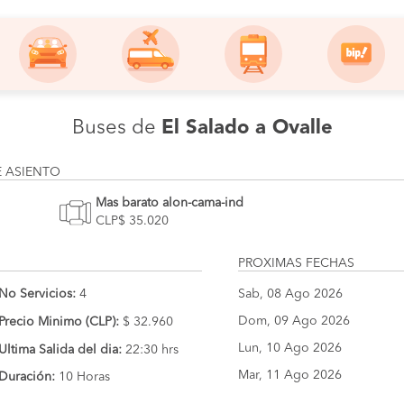
Buses de
El Salado a Ovalle
E ASIENTO
Mas barato alon-cama-ind
CLP$ 35.020
PROXIMAS FECHAS
No Servicios:
4
Sab, 08 Ago 2026
Dom, 09 Ago 2026
Precio Minimo (CLP):
$ 32.960
Lun, 10 Ago 2026
Ultima Salida del dia:
22:30 hrs
Mar, 11 Ago 2026
Duración:
10 Horas