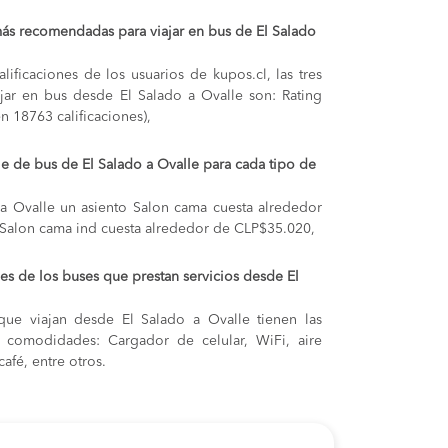
ás recomendadas para viajar en bus de El Salado
lificaciones de los usuarios de kupos.cl, las tres
jar en bus desde El Salado a Ovalle son: Rating
n 18763 calificaciones),
je de bus de El Salado a Ovalle para cada tipo de
 a Ovalle
un asiento Salon cama cuesta alrededor
 Salon cama ind cuesta alrededor de CLP$35.020,
s de los buses que prestan servicios desde El
que viajan desde El Salado a Ovalle tienen las
s y comodidades: Cargador de celular, WiFi, aire
afé, entre otros.