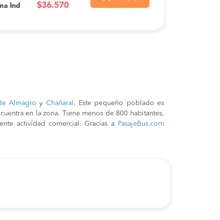
$36.570
ma Ind
e Almagro
y
Chañaral
. Este pequeño poblado es
cuentra en la zona. Tiene menos de 800 habitantes,
nte actividad comercial. Gracias a
PasajeBus.com