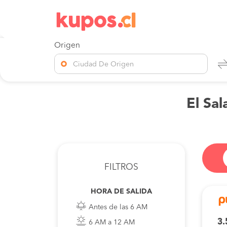
Origen
Ciudad De Origen
El Sal
FILTROS
HORA DE SALIDA
Antes de las 6 AM
3.
6 AM a 12 AM