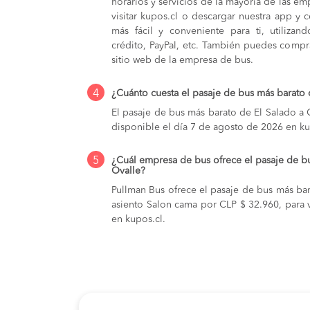
horarios y servicios de la mayoría de las e
visitar kupos.cl o descargar nuestra app y 
más fácil y conveniente para ti, utilizan
crédito, PayPal, etc. También puedes compra
sitio web de la empresa de bus.
4
¿Cuánto cuesta el pasaje de bus más barato 
El pasaje de bus más barato de El Salado a 
disponible el día 7 de agosto de 2026 en ku
5
¿Cuál empresa de bus ofrece el pasaje de b
Ovalle?
Pullman Bus ofrece el pasaje de bus más bar
asiento Salon cama por CLP $ 32.960, para v
en kupos.cl.