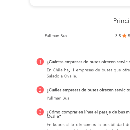
Princ
Pullman Bus
3.5
B
1
¿Cuántas empresas de buses ofrecen servici
En Chile hay 1 empresas de buses que ofre
Salado a Ovalle.
2
¿Cuáles empresas de buses ofrecen servicio
Pullman Bus
3
¿Cómo comprar en línea el pasaje de bus má
Ovalle?
En kupos.cl te ofrecemos la posibilidad d