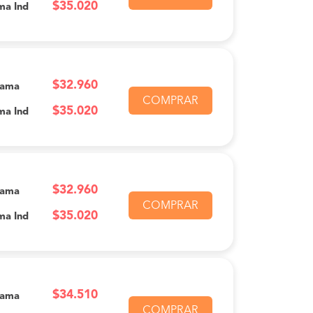
$35.020
ma Ind
$32.960
Cama
COMPRAR
$35.020
ma Ind
$32.960
Cama
COMPRAR
$35.020
ma Ind
$34.510
Cama
COMPRAR