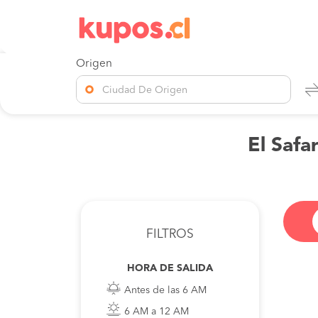
Origen
Ciudad De Origen
El Safa
FILTROS
HORA DE SALIDA
Antes de las 6 AM
6 AM a 12 AM