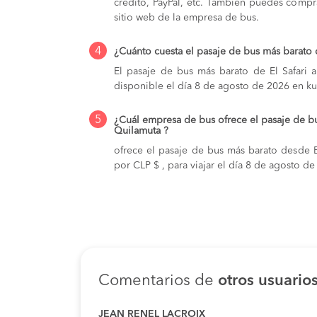
crédito, PayPal, etc. También puedes compra
sitio web de la empresa de bus.
4
¿Cuánto cuesta el pasaje de bus más barato 
El pasaje de bus más barato de El Safari 
disponible el día 8 de agosto de 2026 en ku
5
¿Cuál empresa de bus ofrece el pasaje de bu
Quilamuta ?
ofrece el pasaje de bus más barato desde El
por CLP $ , para viajar el día 8 de agosto d
Comentarios de
otros usuario
JEAN RENEL LACROIX