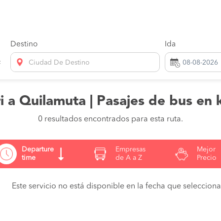
Destino
Ida
Ciudad De Destino
ri a Quilamuta | Pasajes de bus en 
0 resultados encontrados para esta ruta.
Departure
Empresas
Mejor
time
de A a Z
Precio
Este servicio no está disponible en la fecha que seleccionas