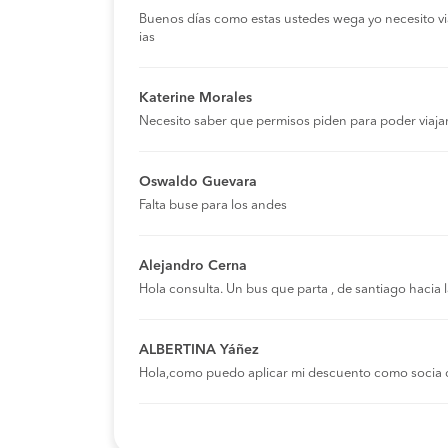
Buenos días como estas ustedes wega yo necesito viaja
ias
Katerine Morales
Necesito saber que permisos piden para poder viaja
Oswaldo Guevara
Falta buse para los andes
Alejandro Cerna
Hola consulta. Un bus que parta , de santiago hacia
ALBERTINA Yáñez
Hola,como puedo aplicar mi descuento como socia 