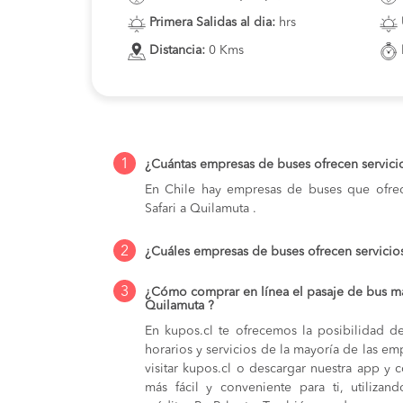
Primera Salidas al dia:
hrs
Distancia:
0 Kms
1
¿Cuántas empresas de buses ofrecen servicio
En Chile hay empresas de buses que ofrec
Safari a Quilamuta .
2
¿Cuáles empresas de buses ofrecen servicios
3
¿Cómo comprar en línea el pasaje de bus más
Quilamuta ?
En kupos.cl te ofrecemos la posibilidad d
horarios y servicios de la mayoría de las e
visitar kupos.cl o descargar nuestra app y 
más fácil y conveniente para ti, utilizan