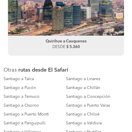
Quirihue a Cauquenes
DESDE
$ 5.360
Otras
rutas desde El Safari
Santiago a Talca
Santiago a Linares
Santiago a Pucón
Santiago a Chillán
Santiago a Temuco
Santiago a Concepción
Santiago a Osorno
Santiago a Puerto Varas
Santiago a Puerto Montt
Santiago a Chiloé
Santiago a Panguipulli
Santiago a Valdivia
Santiago a Villarrica
Santiago a Frutillar