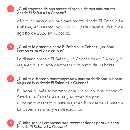
5
¿Cuál empresa de bus ofrece el pasaje de bus más barato
desde El Safari a La Cabaña?
ofrece el pasaje de bus más barato desde El Safari a La
Cabaña, en asiento por CLP $ , para viajar el día 7 de
agosto de 2026 en kupos.cl.
6
¿Cuál es la distancia entre El Safari a La Cabaña, y cuánto
tiempo dura el viaje en bus?
La distancia entre El Safari y La Cabaña es de 0 Kms, y el
viaje en bus puede demorar un mínimo de 00 horas.
7
¿Cuál es el horario más temprano y más tarde disponible para
viajar en bus desde El Safari a La Cabaña?
El horario más temprano para viajar en bus desde El
Safari a La Cabaña es a las y es ofrecido por
El horario más tardío para viajar en bus desde El Safari a
La Cabaña es a las y es ofrecido por .
8
¿Cuáles son las empresas más recomendadas para viajar en
bus de El Safari a La Cabaña?