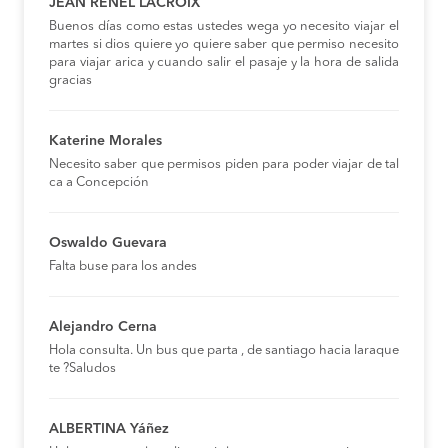
JEAN RENEL LACROIX
Buenos días como estas ustedes wega yo necesito viajar el
martes si dios quiere yo quiere saber que permiso necesito
para viajar arica y cuando salir el pasaje y la hora de salida
gracias
Katerine Morales
Necesito saber que permisos piden para poder viajar de tal
ca a Concepción
Oswaldo Guevara
Falta buse para los andes
Alejandro Cerna
Hola consulta. Un bus que parta , de santiago hacia laraque
te ?Saludos
ALBERTINA Yáñez