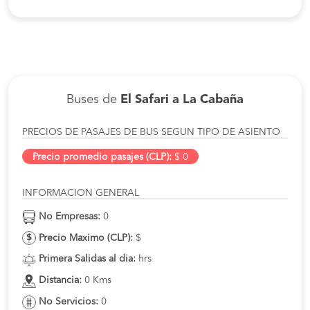
Buses de
El Safari a La Cabaña
PRECIOS DE PASAJES DE BUS SEGUN TIPO DE ASIENTO
Precio promedio pasajes (CLP):
$ 0
INFORMACION GENERAL
No Empresas:
0
Precio Maximo (CLP):
$
Primera Salidas al dia:
hrs
Distancia:
0 Kms
No Servicios:
0