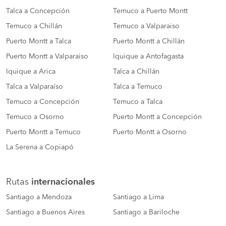
Talca a Concepción
Temuco a Puerto Montt
Temuco a Chillán
Temuco a Valparaiso
Puerto Montt a Talca
Puerto Montt a Chillán
Puerto Montt a Valparaiso
Iquique a Antofagasta
Iquique a Arica
Talca a Chillán
Talca a Valparaíso
Talca a Temuco
Temuco a Concepción
Temuco a Talca
Temuco a Osorno
Puerto Montt a Concepción
Puerto Montt a Temuco
Puerto Montt a Osorno
La Serena a Copiapó
Rutas
internacionales
Santiago a Mendoza
Santiago a Lima
Santiago a Buenos Aires
Santiago a Bariloche