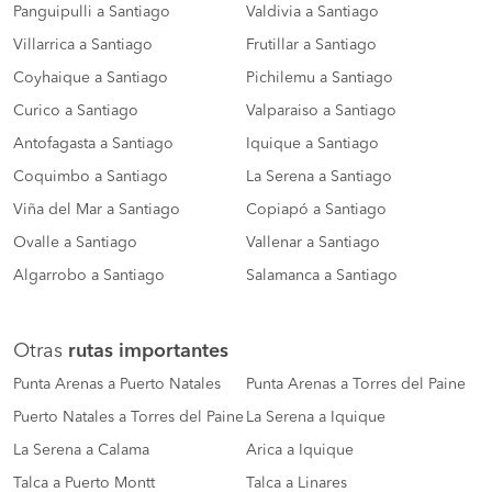
Panguipulli a Santiago
Valdivia a Santiago
Villarrica a Santiago
Frutillar a Santiago
Coyhaique a Santiago
Pichilemu a Santiago
Curico a Santiago
Valparaiso a Santiago
Antofagasta a Santiago
Iquique a Santiago
Coquimbo a Santiago
La Serena a Santiago
Viña del Mar a Santiago
Copiapó a Santiago
Ovalle a Santiago
Vallenar a Santiago
Algarrobo a Santiago
Salamanca a Santiago
Otras
rutas importantes
Punta Arenas a Puerto Natales
Punta Arenas a Torres del Paine
Puerto Natales a Torres del Paine
La Serena a Iquique
La Serena a Calama
Arica a Iquique
Talca a Puerto Montt
Talca a Linares