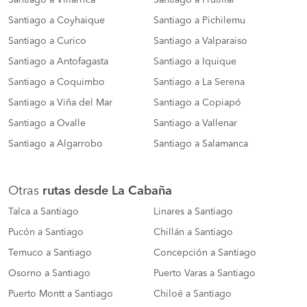
Santiago a Coyhaique
Santiago a Pichilemu
Santiago a Curico
Santiago a Valparaiso
Santiago a Antofagasta
Santiago a Iquique
Santiago a Coquimbo
Santiago a La Serena
Santiago a Viña del Mar
Santiago a Copiapó
Santiago a Ovalle
Santiago a Vallenar
Santiago a Algarrobo
Santiago a Salamanca
Otras
rutas desde La Cabaña
Talca a Santiago
Linares a Santiago
Pucón a Santiago
Chillán a Santiago
Temuco a Santiago
Concepción a Santiago
Osorno a Santiago
Puerto Varas a Santiago
Puerto Montt a Santiago
Chiloé a Santiago