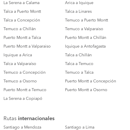
La Serena a Calama
Arica a Iquique
Talca a Puerto Montt
Talca a Linares
Talca a Concepción
Temuco a Puerto Montt
Temuco a Chillán
Temuco a Valparaiso
Puerto Montt a Talca
Puerto Montt a Chillán
Puerto Montt a Valparaiso
Iquique a Antofagasta
Iquique a Arica
Talca a Chillán
Talca a Valparaíso
Talca a Temuco
Temuco a Concepción
Temuco a Talca
Temuco a Osorno
Puerto Montt a Concepción
Puerto Montt a Temuco
Puerto Montt a Osorno
La Serena a Copiapó
Rutas
internacionales
Santiago a Mendoza
Santiago a Lima