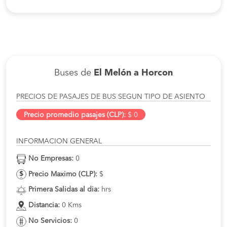
Buses de
El Melón a Horcon
PRECIOS DE PASAJES DE BUS SEGUN TIPO DE ASIENTO
Precio promedio pasajes (CLP):
$ 0
INFORMACION GENERAL
No Empresas:
0
Precio Maximo (CLP):
$
Primera Salidas al dia:
hrs
Distancia:
0 Kms
No Servicios:
0