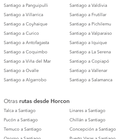
Santiago a Panguipulli
Santiago a Valdivia
Santiago a Villarrica
Santiago a Frutillar
Santiago a Coyhaique
Santiago a Pichilemu
Santiago a Curico
Santiago a Valparaiso
Santiago a Antofagasta
Santiago a Iquique
Santiago a Coquimbo
Santiago a La Serena
Santiago a Viña del Mar
Santiago a Copiapó
Santiago a Ovalle
Santiago a Vallenar
Santiago a Algarrobo
Santiago a Salamanca
Otras
rutas desde Horcon
Talca a Santiago
Linares a Santiago
Pucón a Santiago
Chillán a Santiago
Temuco a Santiago
Concepción a Santiago
Osorno a Santiago
Puerto Varas a Santiago