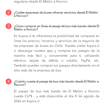
regulares desde El Melón a Horcon.
2
¿Cuáles empresas de buses ofrecen servicios desde El Melón
a Horcon?
3
¿Cómo comprar en línea el pasaje de bus más barato desde El
Melón a Horcon?
En kupos.cl te ofrecemos la posibilidad de comparar en
línea los precios, horarios y servicios de la mayoría de
las empresas de buses en Chile. Puedes visitar kupos.cl
o descargar nuestra app y comprar tus pasajes de la
manera más fácil y conveniente para ti, utilizando
efectivo, tarjeta de débito o crédito, PayPal, etc.
También puedes comprar tus pasajes directamente en el
sitio web de la empresa de bus.
4
¿Cuánto cuesta el pasaje de bus más barato desde El Melón a
Horcon?
El pasaje de bus más barato de El Melón a Horcon
cuesta CLP$ , y está disponible el día 8 de agosto de
2026 en kupos.cl.