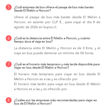
5
¿Cuál empresa de bus ofrece el pasaje de bus más barato
desde El Melón a Horcon?
ofrece el pasaje de bus más barato desde El Melón a
Horcon, en asiento por CLP $ , para viajar el día 8 de
agosto de 2026 en kupos.cl.
6
¿Cuál es la distancia entre El Melón a Horcon, y cuánto
tiempo dura el viaje en bus?
La distancia entre El Melón y Horcon es de 0 Kms, y el
viaje en bus puede demorar un mínimo de 00 horas.
7
¿Cuál es el horario más temprano y más tarde disponible para
viajar en bus desde El Melón a Horcon?
El horario más temprano para viajar en bus desde El
Melón a Horcon es a las y es ofrecido por
El horario más tardío para viajar en bus desde El Melón
a Horcon es a las y es ofrecido por .
8
¿Cuáles son las empresas más recomendadas para viajar en
bus de El Melón a Horcon?