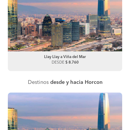
Llay Llay a Viña del Mar
DESDE
$ 8.760
Destinos
desde y hacia Horcon