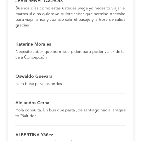
JEAN RENEL LACROIX
Buenos días como estas ustedes wega yo necesito viajar el
martes si dios quiere yo quiere saber que permiso necesito
para viajar arica y cuando salir el pasaje y la hora de salida
gracias
Katerine Morales
Necesito saber que permisos piden para poder viajar de tal
ca a Concepción
Oswaldo Guevara
Falta buse para los andes
Alejandro Cerna
Hola consulta. Un bus que parta , de santiago hacia laraque
te ?Saludos
ALBERTINA Yáñez