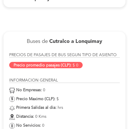
Buses de
Cutralco a Lonquimay
PRECIOS DE PASAJES DE BUS SEGUN TIPO DE ASIENTO
Precio promedio pasajes (CLP):
$ 0
INFORMACION GENERAL
No Empresas:
0
Precio Maximo (CLP):
$
Primera Salidas al dia:
hrs
Distancia:
0 Kms
No Servicios:
0