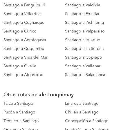
Santiago a Panguipulli
Santiago a Valdivia
Santiago a Villarrica
Santiago a Frutillar
Santiago a Coyhaique
Santiago a Pichilemu
Santiago a Curico
Santiago a Valparaiso
Santiago a Antofagasta
Santiago a Iquique
Santiago a Coquimbo
Santiago a La Serena
Santiago a Viña del Mar
Santiago a Copiapó
Santiago a Ovalle
Santiago a Vallenar
Santiago a Algarrobo
Santiago a Salamanca
Otras
rutas desde Lonquimay
Talca a Santiago
Linares a Santiago
Pucón a Santiago
Chillán a Santiago
Temuco a Santiago
Concepción a Santiago
Osorno a Santiago
Puerto Varas a Santiago