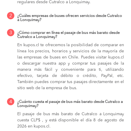
regulares desde Cutralco a Lonquimay.
2
¿Cuáles empresas de buses ofrecen servicios desde Cutralco
a Lonquimay?
3
¿Cómo comprar en línea el pasaje de bus más barato desde
Cutralco a Lonquimay?
En kupos.cl te ofrecemos la posibilidad de comparar en
línea los precios, horarios y servicios de la mayoría de
las empresas de buses en Chile. Puedes visitar kupos.cl
o descargar nuestra app y comprar tus pasajes de la
manera más fácil y conveniente para ti, utilizando
efectivo, tarjeta de débito o crédito, PayPal, etc.
También puedes comprar tus pasajes directamente en el
sitio web de la empresa de bus.
4
¿Cuánto cuesta el pasaje de bus más barato desde Cutralco a
Lonquimay?
El pasaje de bus más barato de Cutralco a Lonquimay
cuesta CLP$ , y está disponible el día 8 de agosto de
2026 en kupos.cl.