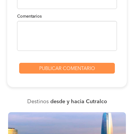
Comentarios
Destinos
desde y hacia Cutralco