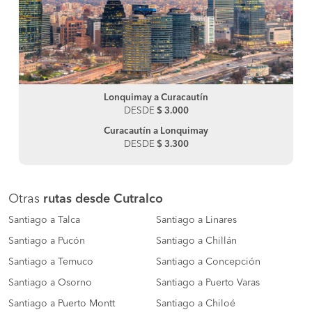
Lonquimay a Curacautín
DESDE
$ 3.000
Curacautín a Lonquimay
DESDE
$ 3.300
Otras
rutas desde Cutralco
Santiago a Talca
Santiago a Linares
Santiago a Pucón
Santiago a Chillán
Santiago a Temuco
Santiago a Concepción
Santiago a Osorno
Santiago a Puerto Varas
Santiago a Puerto Montt
Santiago a Chiloé