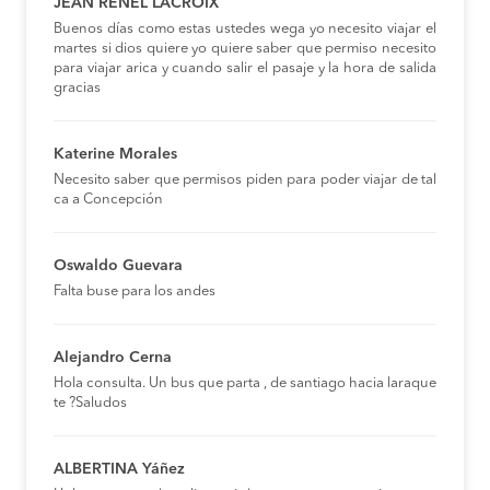
JEAN RENEL LACROIX
Buenos días como estas ustedes wega yo necesito viajar el
martes si dios quiere yo quiere saber que permiso necesito
para viajar arica y cuando salir el pasaje y la hora de salida
gracias
Katerine Morales
Necesito saber que permisos piden para poder viajar de tal
ca a Concepción
Oswaldo Guevara
Falta buse para los andes
Alejandro Cerna
Hola consulta. Un bus que parta , de santiago hacia laraque
te ?Saludos
ALBERTINA Yáñez