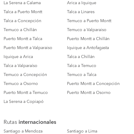
La Serena a Calama
Arica a Iquique
Talca a Puerto Montt
Talca a Linares
Talca a Concepción
Temuco a Puerto Montt
Temuco a Chillán
Temuco a Valparaiso
Puerto Montt a Talca
Puerto Montt a Chillán
Puerto Montt a Valparaiso
Iquique a Antofagasta
Iquique a Arica
Talca a Chillán
Talca a Valparaíso
Talca a Temuco
Temuco a Concepción
Temuco a Talca
Temuco a Osorno
Puerto Montt a Concepción
Puerto Montt a Temuco
Puerto Montt a Osorno
La Serena a Copiapó
Rutas
internacionales
Santiago a Mendoza
Santiago a Lima